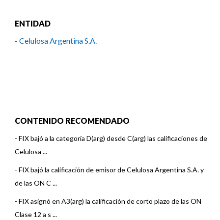
ENTIDAD
- Celulosa Argentina S.A.
CONTENIDO RECOMENDADO
-
FIX bajó a la categoría D(arg) desde C(arg) las calificaciones de
Celulosa ...
-
FIX bajó la calificación de emisor de Celulosa Argentina S.A. y
de las ON C ...
-
FIX asignó en A3(arg) la calificación de corto plazo de las ON
Clase 12 a s ...