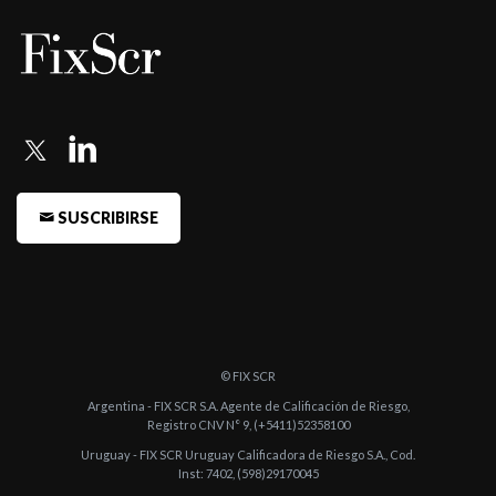
SUSCRIBIRSE
© FIX SCR
Argentina - FIX SCR S.A. Agente de Calificación de Riesgo,
Registro CNV N° 9, (+5411)52358100
Uruguay - FIX SCR Uruguay Calificadora de Riesgo S.A., Cod.
Inst: 7402, (598)29170045