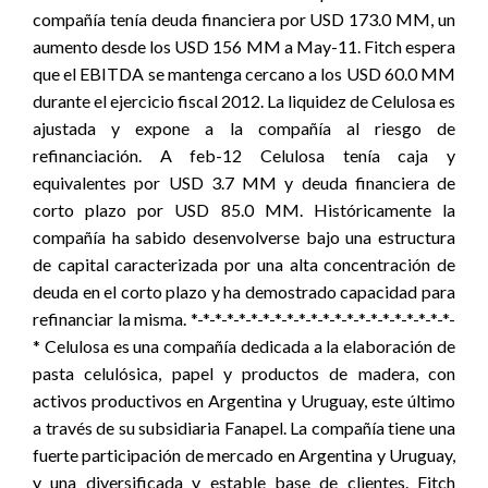
compañía tenía deuda financiera por USD 173.0 MM, un
aumento desde los USD 156 MM a May-11. Fitch espera
que el EBITDA se mantenga cercano a los USD 60.0 MM
durante el ejercicio fiscal 2012. La liquidez de Celulosa es
ajustada y expone a la compañía al riesgo de
refinanciación. A feb-12 Celulosa tenía caja y
equivalentes por USD 3.7 MM y deuda financiera de
corto plazo por USD 85.0 MM. Históricamente la
compañía ha sabido desenvolverse bajo una estructura
de capital caracterizada por una alta concentración de
deuda en el corto plazo y ha demostrado capacidad para
refinanciar la misma. *-*-*-*-*-*-*-*-*-*-*-*-*-*-*-*-*-*-*-*-*-*-
* Celulosa es una compañía dedicada a la elaboración de
pasta celulósica, papel y productos de madera, con
activos productivos en Argentina y Uruguay, este último
a través de su subsidiaria Fanapel. La compañía tiene una
fuerte participación de mercado en Argentina y Uruguay,
y una diversificada y estable base de clientes. Fitch