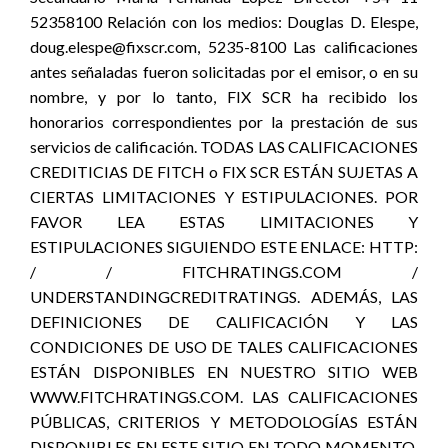
52358100 Relación con los medios: Douglas D. Elespe,
doug.elespe@fixscr.com, 5235-8100 Las calificaciones
antes señaladas fueron solicitadas por el emisor, o en su
nombre, y por lo tanto, FIX SCR ha recibido los
honorarios correspondientes por la prestación de sus
servicios de calificación. TODAS LAS CALIFICACIONES
CREDITICIAS DE FITCH o FIX SCR ESTÁN SUJETAS A
CIERTAS LIMITACIONES Y ESTIPULACIONES. POR
FAVOR LEA ESTAS LIMITACIONES Y
ESTIPULACIONES SIGUIENDO ESTE ENLACE: HTTP:
/ / FITCHRATINGS.COM /
UNDERSTANDINGCREDITRATINGS. ADEMÁS, LAS
DEFINICIONES DE CALIFICACIÓN Y LAS
CONDICIONES DE USO DE TALES CALIFICACIONES
ESTÁN DISPONIBLES EN NUESTRO SITIO WEB
WWW.FITCHRATINGS.COM. LAS CALIFICACIONES
PÚBLICAS, CRITERIOS Y METODOLOGÍAS ESTÁN
DISPONIBLES EN ESTE SITIO EN TODO MOMENTO.