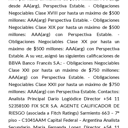
desde AA(arg), Perspectiva Estable. - Obligaciones
Negociables Clase XVIII por hasta un máximo de $500
millones: AAA(arg) Perspectiva Estable. - Obligaciones
Negociables Clase XIX por hasta un máximo de $500
millones: AAA(arg) con Perspectiva Estable. -
Obligaciones Negociables Clase XX por hasta un
máximo de $500 millones: AAA(arg) con Perspectiva
Estable. A su vez, asignó las siguientes calificaciones de
BBVA Banco Francés S.A.: - Obligaciones Negociables
Clase XXI por hasta un máximo de $750 millones:
AAA(arg) con Perspectiva Estable. - Obligaciones
Negociables Clase XXII por hasta un máximo de $750
millones: AAA(arg) con Perspectiva Estable. Contactos:
Analista Principal Darío Logiódice Director +54 11
52358100 FIX SCR S.A. AGENTE CALIFICADOR DE
RIESGO (asociada a Fitch Ratings) Sarmiento 663 – 7°
piso – C1041AAM Capital Federal – Argentina Analista
Secundario María Fernanda Lopez Director +54 11