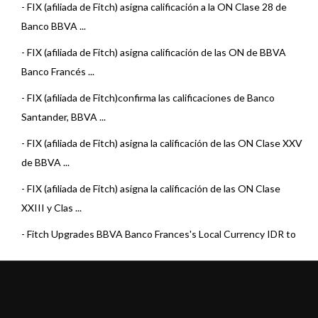
-
FIX (afiliada de Fitch) asigna calificación a la ON Clase 28 de
Banco BBVA ...
-
FIX (afiliada de Fitch) asigna calificación de las ON de BBVA
Banco Francés ...
-
FIX (afiliada de Fitch)confirma las calificaciones de Banco
Santander, BBVA ...
-
FIX (afiliada de Fitch) asigna la calificación de las ON Clase XXV
de BBVA ...
-
FIX (afiliada de Fitch) asigna la calificación de las ON Clase
XXIII y Clas ...
-
Fitch Upgrades BBVA Banco Frances's Local Currency IDR to
'B+'; Outlook Sta ...
-
FIX (afiliada de Fitch) confirma las calificaciones de Banco
Santander, BBV ...