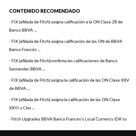
CONTENIDO RECOMENDADO
-
FIX (afiliada de Fitch) asigna calificación a la ON Clase 28 de
Banco BBVA ...
-
FIX (afiliada de Fitch) asigna calificación de las ON de BBVA
Banco Francés ...
-
FIX (afiliada de Fitch)confirma las calificaciones de Banco
Santander, BBVA ...
-
FIX (afiliada de Fitch) asigna la calificación de las ON Clase XXV
de BBVA ...
-
FIX (afiliada de Fitch) asigna la calificación de las ON Clase
XXIII y Clas ...
-
Fitch Upgrades BBVA Banco Frances's Local Currency IDR to
'B+'; Outlook Sta ...