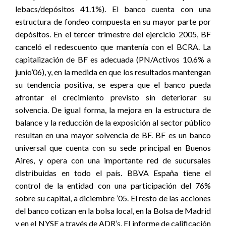
lebacs/depósitos 41.1%). El banco cuenta con una
estructura de fondeo compuesta en su mayor parte por
depósitos. En el tercer trimestre del ejercicio 2005, BF
canceló el redescuento que mantenía con el BCRA. La
capitalización de BF es adecuada (PN/Activos 10.6% a
junio’06), y, en la medida en que los resultados mantengan
su tendencia positiva, se espera que el banco pueda
afrontar el crecimiento previsto sin deteriorar su
solvencia. De igual forma, la mejora en la estructura de
balance y la reducción de la exposición al sector público
resultan en una mayor solvencia de BF. BF es un banco
universal que cuenta con su sede principal en Buenos
Aires, y opera con una importante red de sucursales
distribuidas en todo el país. BBVA España tiene el
control de la entidad con una participación del 76%
sobre su capital, a diciembre ’05. El resto de las acciones
del banco cotizan en la bolsa local, en la Bolsa de Madrid
y en el NYSE a través de ADR’s. El informe de calificación