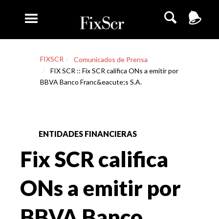
FIXSCR
Comunicados de Prensa
FIX SCR :: Fix SCR califica ONs a emitir por
BBVA Banco Franc&eacute;s S.A.
ENTIDADES FINANCIERAS
Fix SCR califica
ONs a emitir por
BBVA Banco