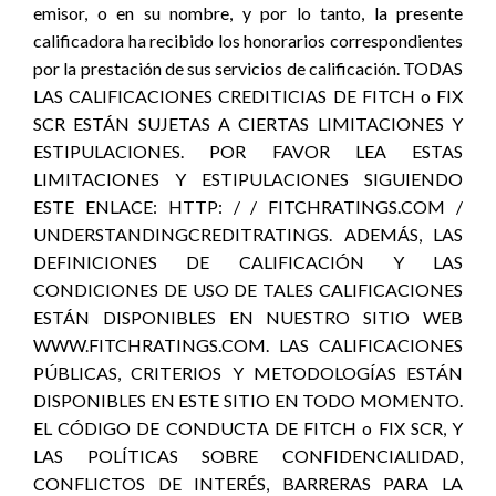
emisor, o en su nombre, y por lo tanto, la presente
calificadora ha recibido los honorarios correspondientes
por la prestación de sus servicios de calificación. TODAS
LAS CALIFICACIONES CREDITICIAS DE FITCH o FIX
SCR ESTÁN SUJETAS A CIERTAS LIMITACIONES Y
ESTIPULACIONES. POR FAVOR LEA ESTAS
LIMITACIONES Y ESTIPULACIONES SIGUIENDO
ESTE ENLACE: HTTP: / / FITCHRATINGS.COM /
UNDERSTANDINGCREDITRATINGS. ADEMÁS, LAS
DEFINICIONES DE CALIFICACIÓN Y LAS
CONDICIONES DE USO DE TALES CALIFICACIONES
ESTÁN DISPONIBLES EN NUESTRO SITIO WEB
WWW.FITCHRATINGS.COM. LAS CALIFICACIONES
PÚBLICAS, CRITERIOS Y METODOLOGÍAS ESTÁN
DISPONIBLES EN ESTE SITIO EN TODO MOMENTO.
EL CÓDIGO DE CONDUCTA DE FITCH o FIX SCR, Y
LAS POLÍTICAS SOBRE CONFIDENCIALIDAD,
CONFLICTOS DE INTERÉS, BARRERAS PARA LA