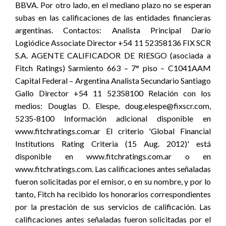
BBVA. Por otro lado, en el mediano plazo no se esperan
subas en las calificaciones de las entidades financieras
argentinas. Contactos: Analista Principal Darío
Logiódice Associate Director +54 11 52358136 FIX SCR
S.A. AGENTE CALIFICADOR DE RIESGO (asociada a
Fitch Ratings) Sarmiento 663 – 7° piso – C1041AAM
Capital Federal – Argentina Analista Secundario Santiago
Gallo Director +54 11 52358100 Relación con los
medios: Douglas D. Elespe, doug.elespe@fixscr.com,
5235-8100 Información adicional disponible en
www.fitchratings.com.ar El criterio 'Global Financial
Institutions Rating Criteria (15 Aug. 2012)' está
disponible en www.fitchratings.com.ar o en
www.fitchratings.com. Las calificaciones antes señaladas
fueron solicitadas por el emisor, o en su nombre, y por lo
tanto, Fitch ha recibido los honorarios correspondientes
por la prestación de sus servicios de calificación. Las
calificaciones antes señaladas fueron solicitadas por el