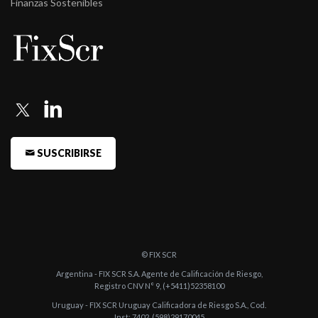
Finanzas Sostenibles
SUSCRIBIRSE
© FIX SCR
Argentina - FIX SCR S.A. Agente de Calificación de Riesgo,
Registro CNV N° 9, (+5411)52358100
Uruguay - FIX SCR Uruguay Calificadora de Riesgo S.A., Cod.
Inst: 7402, (598)29170045