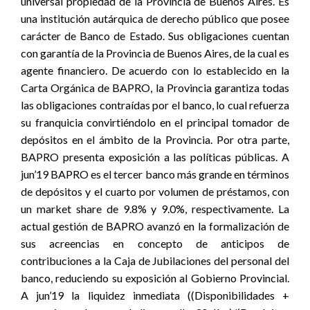
universal propiedad de la Provincia de Buenos Aires. Es
una institución autárquica de derecho público que posee
carácter de Banco de Estado. Sus obligaciones cuentan
con garantía de la Provincia de Buenos Aires, de la cual es
agente financiero. De acuerdo con lo establecido en la
Carta Orgánica de BAPRO, la Provincia garantiza todas
las obligaciones contraídas por el banco, lo cual refuerza
su franquicia convirtiéndolo en el principal tomador de
depósitos en el ámbito de la Provincia. Por otra parte,
BAPRO presenta exposición a las políticas públicas. A
jun’19 BAPRO es el tercer banco más grande en términos
de depósitos y el cuarto por volumen de préstamos, con
un market share de 9.8% y 9.0%, respectivamente. La
actual gestión de BAPRO avanzó en la formalización de
sus acreencias en concepto de anticipos de
contribuciones a la Caja de Jubilaciones del personal del
banco, reduciendo su exposición al Gobierno Provincial.
A jun’19 la liquidez inmediata ((Disponibilidades +