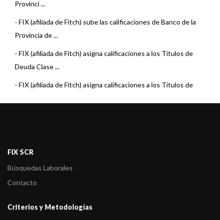
Provinci ...
-
FIX (afiliada de Fitch) sube las calificaciones de Banco de la
Provincia de ...
-
FIX (afiliada de Fitch) asigna calificaciones a los Títulos de
Deuda Clase ...
-
FIX (afiliada de Fitch) asigna calificaciones a los Títulos de
Deuda Clase ...
-
FIX revisó a Estable la perspectiva de varias Entidades
Financieras
-
FIX (afiliada de Fitch) asigna calificaciones a Banco de la
FIX SCR
Provincia de Bu ...
Búsquedas Laborales
-
FIX (afiliada de Fitch Ratings) confirmó las calificaciones de
Contacto
Banco de la ...
Criterios y Metodologías
-
FIX (afiliada de Fitch Ratings) confirma las Calificaciones de