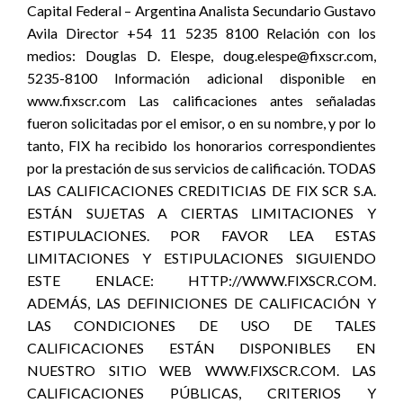
Capital Federal – Argentina Analista Secundario Gustavo
Avila Director +54 11 5235 8100 Relación con los
medios: Douglas D. Elespe, doug.elespe@fixscr.com,
5235-8100 Información adicional disponible en
www.fixscr.com Las calificaciones antes señaladas
fueron solicitadas por el emisor, o en su nombre, y por lo
tanto, FIX ha recibido los honorarios correspondientes
por la prestación de sus servicios de calificación. TODAS
LAS CALIFICACIONES CREDITICIAS DE FIX SCR S.A.
ESTÁN SUJETAS A CIERTAS LIMITACIONES Y
ESTIPULACIONES. POR FAVOR LEA ESTAS
LIMITACIONES Y ESTIPULACIONES SIGUIENDO
ESTE ENLACE: HTTP://WWW.FIXSCR.COM.
ADEMÁS, LAS DEFINICIONES DE CALIFICACIÓN Y
LAS CONDICIONES DE USO DE TALES
CALIFICACIONES ESTÁN DISPONIBLES EN
NUESTRO SITIO WEB WWW.FIXSCR.COM. LAS
CALIFICACIONES PÚBLICAS, CRITERIOS Y