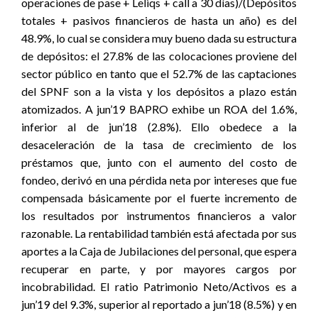
operaciones de pase + Leliqs + call a 30 días)/(Depósitos
totales + pasivos financieros de hasta un año) es del
48.9%, lo cual se considera muy bueno dada su estructura
de depósitos: el 27.8% de las colocaciones proviene del
sector público en tanto que el 52.7% de las captaciones
del SPNF son a la vista y los depósitos a plazo están
atomizados. A jun’19 BAPRO exhibe un ROA del 1.6%,
inferior al de jun’18 (2.8%). Ello obedece a la
desaceleración de la tasa de crecimiento de los
préstamos que, junto con el aumento del costo de
fondeo, derivó en una pérdida neta por intereses que fue
compensada básicamente por el fuerte incremento de
los resultados por instrumentos financieros a valor
razonable. La rentabilidad también está afectada por sus
aportes a la Caja de Jubilaciones del personal, que espera
recuperar en parte, y por mayores cargos por
incobrabilidad. El ratio Patrimonio Neto/Activos es a
jun’19 del 9.3%, superior al reportado a jun’18 (8.5%) y en