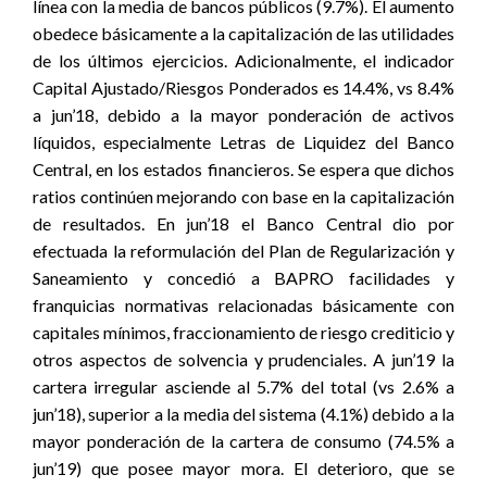
línea con la media de bancos públicos (9.7%). El aumento
obedece básicamente a la capitalización de las utilidades
de los últimos ejercicios. Adicionalmente, el indicador
Capital Ajustado/Riesgos Ponderados es 14.4%, vs 8.4%
a jun’18, debido a la mayor ponderación de activos
líquidos, especialmente Letras de Liquidez del Banco
Central, en los estados financieros. Se espera que dichos
ratios continúen mejorando con base en la capitalización
de resultados. En jun’18 el Banco Central dio por
efectuada la reformulación del Plan de Regularización y
Saneamiento y concedió a BAPRO facilidades y
franquicias normativas relacionadas básicamente con
capitales mínimos, fraccionamiento de riesgo crediticio y
otros aspectos de solvencia y prudenciales. A jun’19 la
cartera irregular asciende al 5.7% del total (vs 2.6% a
jun’18), superior a la media del sistema (4.1%) debido a la
mayor ponderación de la cartera de consumo (74.5% a
jun’19) que posee mayor mora. El deterioro, que se