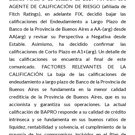
AGENTE DE CALIFICACIÓN DE RIESGO (afiliada de
Fitch Ratings), en adelante FIX, decidió bajar las
calificaciones del Endeudamiento a Largo Plazo de
Banco de la Provincia de Buenos Aires a AA-(arg) desde
AA(arg) y revisar su Perspectiva a Negativa desde
Estable. Asimismo, ha decidido confirmar las
calificaciones de Corto Plazo en A1+(arg). Un detalle de
las calificaciones se encuentra al final de este
comunicado. FACTORES RELEVANTES DE LA
CALIFICACIÓN La baja de las calificaciones de
endeudamiento a largo plazo de Banco de la Provincia de
Buenos Aires se fundamenta en la menor calidad
crediticia de la Provincia de Buenos Aires, que es su
accionista y garantiza sus operaciones. La actual
calificación de BAPRO responde a su calidad de crédito
intrínseca y se fundamenta en sus buenos ratios de
liquidez, rentabilidad y solvencia, el cumplimiento de la
mayoría de los compromisos incluidos en el Plan de