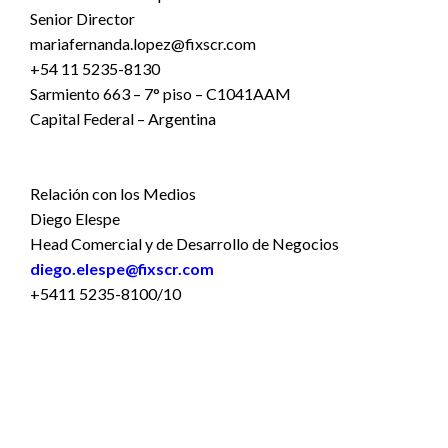
Senior Director
mariafernanda.lopez@fixscr.com
+54 11 5235-8130
Sarmiento 663 – 7° piso – C1041AAM
Capital Federal – Argentina
Relación con los Medios
Diego Elespe
Head Comercial y de Desarrollo de Negocios
diego.elespe@fixscr.com
+5411 5235-8100/10