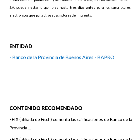
S.A. pueden estar disponibles hasta tres días antes para los suscriptores
electrónicos que para otros suscriptores de imprenta.
ENTIDAD
- Banco de la Provincia de Buenos Aires - BAPRO
CONTENIDO RECOMENDADO
-
FIX (afiliada de Fitch) comenta las calificaciones de Banco de la
Provincia ...
-
FIX (afiliada de Fitch) comenta las calificaciones de Banco de la