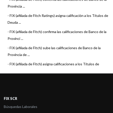
Provincia ...
-
FIX (afiliada de Fitch Ratings) asigna calificación a los Títulos de
Deuda ...
-
FIX (afiliada de Fitch) confirma las calificaciones de Banco de la
Provinci ...
-
FIX (afiliada de Fitch) sube las calificaciones de Banco de la
Provincia de ...
-
FIX (afiliada de Fitch) asigna calificaciones a los Títulos de
Deuda Clase ...
-
FIX (afiliada de Fitch) asigna calificaciones a los Títulos de
Deuda Clase ...
-
FIX revisó a Estable la perspectiva de varias Entidades
FIX SCR
Financieras
Búsquedas Laborales
-
FIX (afiliada de Fitch) asigna calificaciones a Banco de la