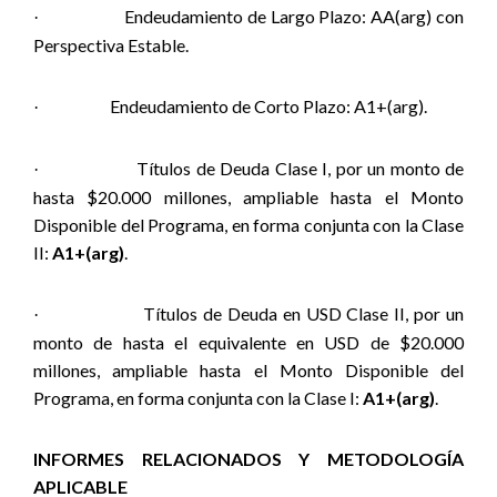
Endeudamiento de Largo Plazo: AA(arg) con
·
Perspectiva Estable.
Endeudamiento de Corto Plazo: A1+(arg).
·
Títulos de Deuda Clase I, por un monto de
·
hasta $20.000 millones, ampliable hasta el Monto
Disponible del Programa, en forma conjunta con la Clase
II:
A1+(arg)
.
Títulos de Deuda en USD Clase II, por un
·
monto de hasta el equivalente en USD de $20.000
millones, ampliable hasta el Monto Disponible del
Programa, en forma conjunta con la Clase I:
A1+(arg)
.
INFORMES RELACIONADOS Y METODOLOGÍA
APLICABLE