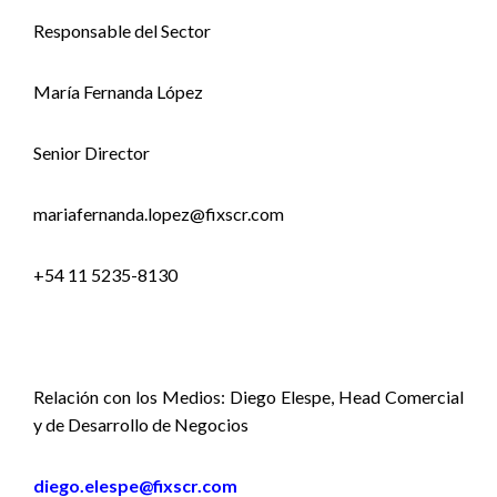
Responsable del Sector
María Fernanda López
Senior Director
mariafernanda.lopez@fixscr.com
+54 11 5235-8130
Relación con los Medios: Diego Elespe, Head Comercial
y de Desarrollo de Negocios
diego.elespe@fixscr.com