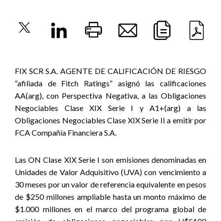
FIX SCR S.A. AGENTE DE CALIFICACIÓN DE RIESGO
“afiliada de Fitch Ratings” asignó las calificaciones
AA(arg), con Perspectiva Negativa, a las Obligaciones
Negociables Clase XIX Serie I y A1+(arg) a las
Obligaciones Negociables Clase XIX Serie II a emitir por
FCA Compañía Financiera S.A.
Las ON Clase XIX Serie I son emisiones denominadas en
Unidades de Valor Adquisitivo (UVA) con vencimiento a
30 meses por un valor de referencia equivalente en pesos
de $250 millones ampliable hasta un monto máximo de
$1.000 millones en el marco del programa global de