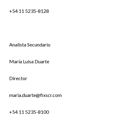
+54 11 5235-8128
Analista Secundario
María Luisa Duarte
Director
maria.duarte@fixscr.com
+54 11 5235-8100