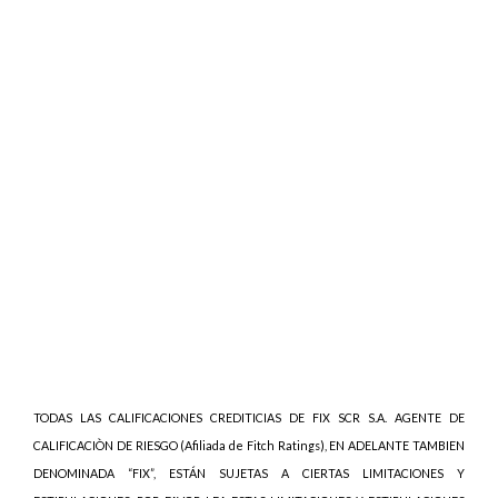
TODAS LAS CALIFICACIONES CREDITICIAS DE FIX SCR S.A. AGENTE DE
CALIFICACIÒN DE RIESGO (Afiliada de Fitch Ratings), EN ADELANTE TAMBIEN
DENOMINADA “FIX”, ESTÁN SUJETAS A CIERTAS LIMITACIONES Y