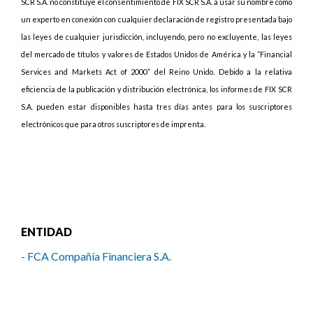
SCR S.A. no constituye el consentimiento de FIX SCR S.A. a usar su nombre como
un experto en conexión con cualquier declaración de registro presentada bajo
las leyes de cualquier jurisdicción, incluyendo, pero no excluyente, las leyes
del mercado de títulos y valores de Estados Unidos de América y la “Financial
Services and Markets Act of 2000” del Reino Unido. Debido a la relativa
eficiencia de la publicación y distribución electrónica, los informes de FIX SCR
S.A. pueden estar disponibles hasta tres días antes para los suscriptores
electrónicos que para otros suscriptores de imprenta.
ENTIDAD
- FCA Compañía Financiera S.A.