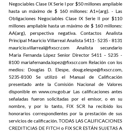
Negociables Clase IX Serie I por $50 millones ampliable
hasta un máximo de $ 160 millones: A1+(arg). - Las
Obligaciones Negociables Clase IX Serie II por $110
millones ampliable hasta un máximo de $ 160 millones:
AA(arg), perspectiva negativa. Contactos Analista
Principal Mauricio Villarreal Analista 5411- 5235 - 8131
mauricio.villarreal@fixscr.com Analista secundario
Maria Fernanda López Senior Director 5411 – 5235 -
8100 mariafernanda.lopez@fixscr.com Relación con los
medios: Douglas D. Elespe, doug.elespe@fixscr.com,
5235-8100 Se utilizó el Manual de Calificación
presentado ante la Comisión Nacional de Valores
disponible en www.cnv.gob.ar Las calificaciones antes
señaladas fueron solicitadas por el emisor, o en su
nombre, y por lo tanto, FIX SCR ha recibido los
honorarios correspondientes por la prestación de sus
servicios de calificación. TODAS LAS CALIFICACIONES
CREDITICIAS DE FITCH o FIX SCR ESTÁN SUJETAS A