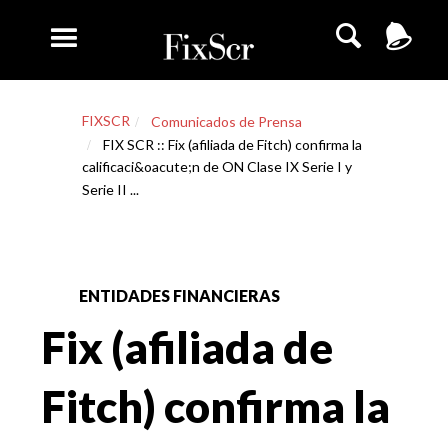
FIXSCR
Comunicados de Prensa
FIX SCR :: Fix (afiliada de Fitch) confirma la
calificaci&oacute;n de ON Clase IX Serie I y
Serie II ...
ENTIDADES FINANCIERAS
Fix (afiliada de
Fitch) confirma la