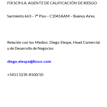
FIX SCR S.A. AGENTE DE CALIFICACIÓN DE RIESGO
Sarmiento 663 – 7° Piso – C1041AAM – Buenos Aires.
Relación con los Medios: Diego Elespe, Head Comercial
y de Desarrollo de Negocios
diego.elespe@fixscr.com
+5411 5235-8100/10