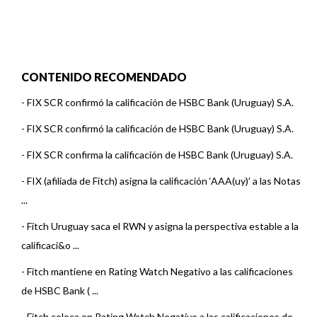
CONTENIDO RECOMENDADO
-
FIX SCR confirmó la calificación de HSBC Bank (Uruguay) S.A.
-
FIX SCR confirmó la calificación de HSBC Bank (Uruguay) S.A.
-
FIX SCR confirma la calificación de HSBC Bank (Uruguay) S.A.
-
FIX (afiliada de Fitch) asigna la calificación ‘AAA(uy)’ a las Notas
...
-
Fitch Uruguay saca el RWN y asigna la perspectiva estable a la
calificaci&o ...
-
Fitch mantiene en Rating Watch Negativo a las calificaciones
de HSBC Bank ( ...
-
Fitch coloca en Rating Watch Negativo a las calificaciones de