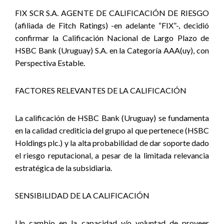
FIX SCR S.A. AGENTE DE CALIFICACIÓN DE RIESGO
(afiliada de Fitch Ratings) -en adelante “FIX”-, decidió
confirmar la Calificación Nacional de Largo Plazo de
HSBC Bank (Uruguay) S.A. en la Categoría AAA(uy), con
Perspectiva Estable.
FACTORES RELEVANTES DE LA CALIFICACIÓN
La calificación de HSBC Bank (Uruguay) se fundamenta
en la calidad crediticia del grupo al que pertenece (HSBC
Holdings plc.) y la alta probabilidad de dar soporte dado
el riesgo reputacional, a pesar de la limitada relevancia
estratégica de la subsidiaria.
SENSIBILIDAD DE LA CALIFICACIÓN
Un cambio en la capacidad y/o voluntad de proveer