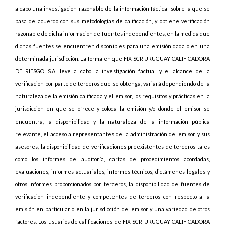
a cabo una investigación razonable de la información fáctica sobre la que se
basa de acuerdo con sus metodologías de calificación, y obtiene verificación
razonable de dicha información de fuentes independientes, en la medida que
dichas fuentes se encuentren disponibles para una emisión dada o en una
determinada jurisdicción. La forma en que FIX SCR URUGUAY CALIFICADORA
DE RIESGO S.A lleve a cabo la investigación factual y el alcance de la
verificación por parte de terceros que se obtenga, variará dependiendo de la
naturaleza de la emisión calificada y el emisor, los requisitos y prácticas en la
jurisdicción en que se ofrece y coloca la emisión y/o donde el emisor se
encuentra, la disponibilidad y la naturaleza de la información pública
relevante, el acceso a representantes de la administración del emisor y sus
asesores, la disponibilidad de verificaciones preexistentes de terceros tales
como los informes de auditoría, cartas de procedimientos acordadas,
evaluaciones, informes actuariales, informes técnicos, dictámenes legales y
otros informes proporcionados por terceros, la disponibilidad de fuentes de
verificación independiente y competentes de terceros con respecto a la
emisión en particular o en la jurisdicción del emisor y una variedad de otros
factores. Los usuarios de calificaciones de FIX SCR URUGUAY CALIFICADORA