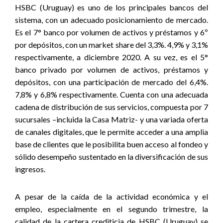
HSBC (Uruguay) es uno de los principales bancos del
sistema, con un adecuado posicionamiento de mercado.
Es el 7° banco por volumen de activos y préstamos y 6º
por depósitos, con un market share del 3,3%. 4,9% y 3,1%
respectivamente, a diciembre 2020. A su vez, es el 5°
banco privado por volumen de activos, préstamos y
depósitos, con una participación de mercado del 6,4%.
7,8% y 6,8% respectivamente. Cuenta con una adecuada
cadena de distribución de sus servicios, compuesta por 7
sucursales –incluida la Casa Matriz- y una variada oferta
de canales digitales, que le permite acceder a una amplia
base de clientes que le posibilita buen acceso al fondeo y
sólido desempeño sustentado en la diversificación de sus
ingresos.
A pesar de la caída de la actividad económica y el
empleo, especialmente en el segundo trimestre, la
calidad de la cartera crediticia de HSBC (Uruguay) se