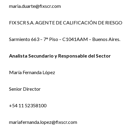
maria.duarte@fixscr.com
FIX SCR S.A. AGENTE DE CALIFICACIÓN DE RIESGO
Sarmiento 663 – 7° Piso – C1041AAM – Buenos Aires.
Analista Secundario y Responsable del Sector
María Fernanda López
Senior Director
+54 11 52358100
mariafernanda.lopez@fixscr.com