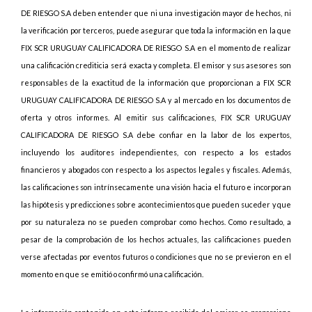
DE RIESGO S.A deben entender que ni una investigación mayor de hechos, ni
la verificación por terceros, puede asegurar que toda la información en la que
FIX SCR URUGUAY CALIFICADORA DE RIESGO S.A en el momento de realizar
una calificación crediticia será exacta y completa. El emisor y sus asesores son
responsables de la exactitud de la información que proporcionan a FIX SCR
URUGUAY CALIFICADORA DE RIESGO S.A y al mercado en los documentos de
oferta y otros informes. Al emitir sus calificaciones, FIX SCR URUGUAY
CALIFICADORA DE RIESGO S.A debe confiar en la labor de los expertos,
incluyendo los auditores independientes, con respecto a los estados
financieros y abogados con respecto a los aspectos legales y fiscales. Además,
las calificaciones son intrínsecamente una visión hacia el futuro e incorporan
las hipótesis y predicciones sobre acontecimientos que pueden suceder y que
por su naturaleza no se pueden comprobar como hechos. Como resultado, a
pesar de la comprobación de los hechos actuales, las calificaciones pueden
verse afectadas por eventos futuros o condiciones que no se previeron en el
momento en que se emitió o confirmó una calificación.