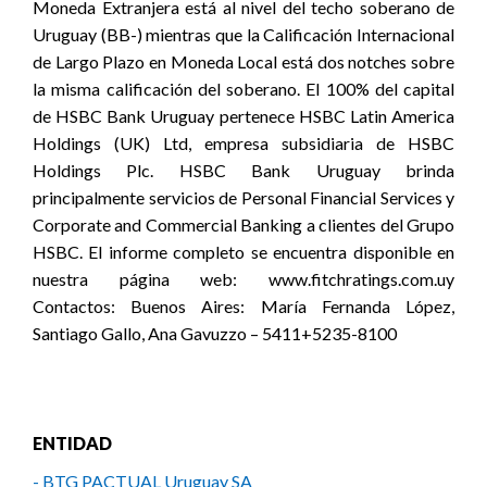
Moneda Extranjera está al nivel del techo soberano de
Uruguay (BB-) mientras que la Calificación Internacional
de Largo Plazo en Moneda Local está dos notches sobre
la misma calificación del soberano. El 100% del capital
de HSBC Bank Uruguay pertenece HSBC Latin America
Holdings (UK) Ltd, empresa subsidiaria de HSBC
Holdings Plc. HSBC Bank Uruguay brinda
principalmente servicios de Personal Financial Services y
Corporate and Commercial Banking a clientes del Grupo
HSBC. El informe completo se encuentra disponible en
nuestra página web: www.fitchratings.com.uy
Contactos: Buenos Aires: María Fernanda López,
Santiago Gallo, Ana Gavuzzo – 5411+5235-8100
ENTIDAD
- BTG PACTUAL Uruguay SA