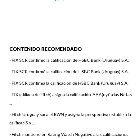
CONTENIDO RECOMENDADO
-
FIX SCR confirmó la calificación de HSBC Bank (Uruguay) S.A.
-
FIX SCR confirmó la calificación de HSBC Bank (Uruguay) S.A.
-
FIX SCR confirma la calificación de HSBC Bank (Uruguay) S.A.
-
FIX (afiliada de Fitch) asigna la calificación ‘AAA(uy)’ a las Notas
...
-
Fitch Uruguay saca el RWN y asigna la perspectiva estable a la
calificaci&o ...
-
Fitch mantiene en Rating Watch Negativo a las calificaciones