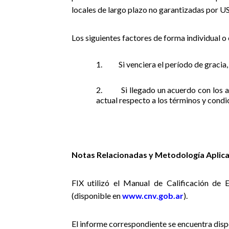
locales de largo plazo no garantizadas por U
Los siguientes factores de forma individual o 
1.
Si venciera el período de gracia
2.
Si llegado un acuerdo con los 
actual respecto a los términos y condi
Notas Relacionadas y Metodología Aplica
FIX utilizó el Manual de Calificación de
(disponible en
www.cnv.gob.ar
).
El informe correspondiente se encuentra dis