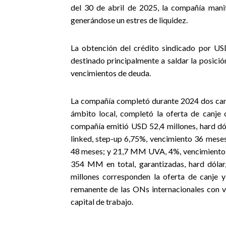
del 30 de abril de 2025, la compañía mani
generándose un estres de liquidez.
La obtención del crédito sindicado por US
destinado principalmente a saldar la posició
vencimientos de deuda.
La compañía completó durante 2024 dos canje
ámbito local, completó la oferta de canj
compañía emitió USD 52,4 millones, hard dól
linked, step-up 6,75%, vencimiento 36 meses
48 meses; y 21,7 MM UVA, 4%, vencimiento 3
354 MM en total, garantizadas, hard dóla
millones corresponden la oferta de canje 
remanente de las ONs internacionales con 
capital de trabajo.