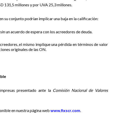
SD 131,5 millones y por UVA 25,3 millones.
en su conjunto podrían implicar una baja en la calificación:
, sin un acuerdo de espera con los acreedores de deuda.
acreedores, el mismo implique una pérdida en términos de valor
ciones originales de las ON.
ble
 Empresas presentado ante la
Comisión Nacional de Valores
ponible
en nuestra página web
www.fixscr.com
.