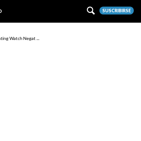
SUSCRIBIRSE
O
ating Watch Negat ...