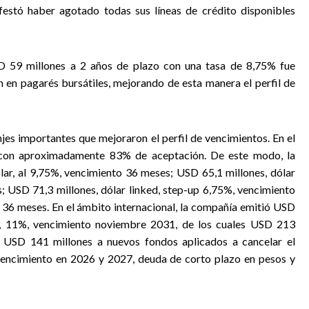
festó haber agotado todas sus líneas de crédito disponibles
D 59 millones a 2 años de plazo con una tasa de 8,75% fue
n en pagarés bursátiles, mejorando de esta manera el perfil de
s importantes que mejoraron el perfil de vencimientos. En el
e con aproximadamente 83% de aceptación. De este modo, la
ar, al 9,75%, vencimiento 36 meses; USD 65,1 millones, dólar
; USD 71,3 millones, dólar linked, step-up 6,75%, vencimiento
6 meses. En el ámbito internacional, la compañía emitió USD
r, 11%, vencimiento noviembre 2031, de los cuales USD 213
y USD 141 millones a nuevos fondos aplicados a cancelar el
vencimiento en 2026 y 2027, deuda de corto plazo en pesos y