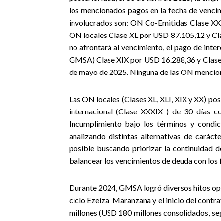
los mencionados pagos en la fecha de venci
involucrados son: ON Co-Emitidas Clase XXX
ON locales Clase XL por USD 87.105,12 y Cl
no afrontará al vencimiento, el pago de inte
GMSA) Clase XIX por USD 16.288,36 y Clase 
de mayo de 2025. Ninguna de las ON menciona
Las ON locales (Clases XL, XLI, XIX y XX) po
internacional (Clase XXXIX ) de 30 días co
Incumplimiento bajo los términos y condic
analizando distintas alternativas de caráct
posible buscando priorizar la continuidad d
balancear los vencimientos de deuda con los f
Durante 2024,
GMSA logró diversos hitos oper
ciclo Ezeiza, Maranzana y el inicio del con
millones (USD 180 millones consolidados, se