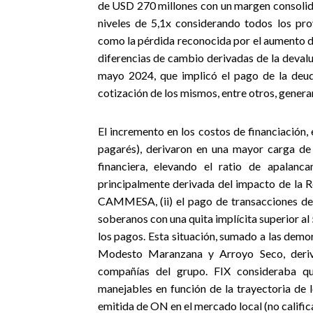
de USD 270 millones con un margen consoli
niveles de 5,1x considerando todos los pro
como
la pérdida reconocida por el aumento 
diferencias de cambio derivadas de la deva
mayo 2024, que implicó el pago de la deud
cotización de los mismos, entre otros, genera
El incremento en los costos de financiación, 
pagarés), derivaron en una mayor carga de i
financiera, elevando el ratio de apalan
principalmente derivada del impacto de la R
CAMMESA, (ii) el pago de transacciones de
soberanos con una quita implícita superior al 
los pagos. Esta situación, sumado a las demor
Modesto Maranzana y Arroyo Seco, deriv
compañías del grupo. FIX consideraba q
manejables en función de la trayectoria de 
emitida de ON en el mercado local (no calific