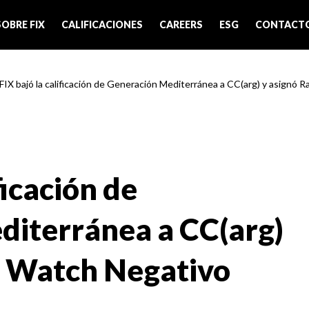
SOBRE FIX
CALIFICACIONES
CAREERS
ESG
CONTACT
 FIX bajó la calificación de Generación Mediterránea a CC(arg) y asignó R
ficación de
iterránea a CC(arg)
g Watch Negativo