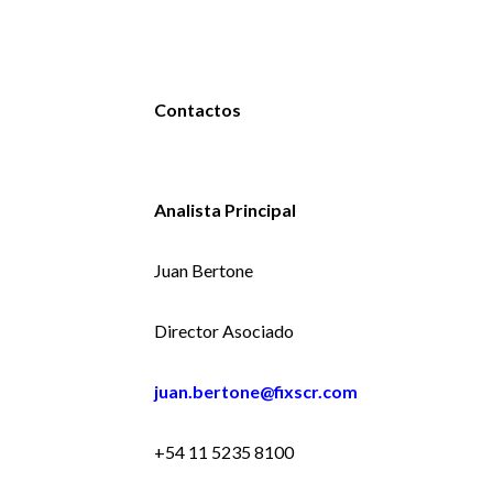
Contactos
Analista Principal
Juan Bertone
Director Asociado
juan.bertone@fixscr.com
+54 11 5235 8100