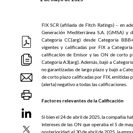
FIX SCR (afiliada de Fitch Ratings) – en ad
Generación Mediterránea S.A. (GMSA) y de
Categoría CC(arg) desde Categoría BBB+(a
vigentes y calificadas por FIX a Categoría
calificación de Emisor y las ON de corto p
Categoría A3(arg). Además, bajó a Categoría
no garantizadas de largo plazo y bajó a Cate
de corto plazo calificadas por FIX, emitidas 
(alerta) negativo a todas las calificaciones.
Factores relevantes de la Calificación
Si bien el 24 de abril de 2025, la compañía 
intereses de las ON que operaba el 5 de mayo
posterioridad, el 30 de abril de 2025, la em