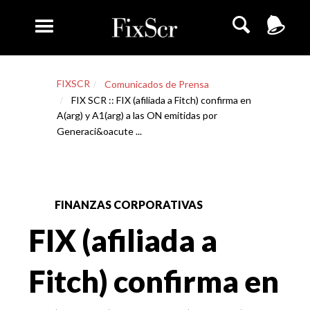
FIXSCR
Comunicados de Prensa
FIX SCR :: FIX (afiliada a Fitch) confirma en
A(arg) y A1(arg) a las ON emitidas por
Generaci&oacute ...
FINANZAS CORPORATIVAS
FIX (afiliada a
Fitch) confirma en