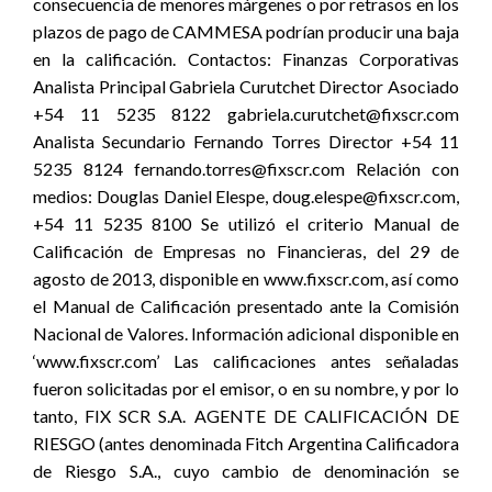
consecuencia de menores márgenes o por retrasos en los
plazos de pago de CAMMESA podrían producir una baja
en la calificación. Contactos: Finanzas Corporativas
Analista Principal Gabriela Curutchet Director Asociado
+54 11 5235 8122 gabriela.curutchet@fixscr.com
Analista Secundario Fernando Torres Director +54 11
5235 8124 fernando.torres@fixscr.com Relación con
medios: Douglas Daniel Elespe, doug.elespe@fixscr.com,
+54 11 5235 8100 Se utilizó el criterio Manual de
Calificación de Empresas no Financieras, del 29 de
agosto de 2013, disponible en www.fixscr.com, así como
el Manual de Calificación presentado ante la Comisión
Nacional de Valores. Información adicional disponible en
‘www.fixscr.com’ Las calificaciones antes señaladas
fueron solicitadas por el emisor, o en su nombre, y por lo
tanto, FIX SCR S.A. AGENTE DE CALIFICACIÓN DE
RIESGO (antes denominada Fitch Argentina Calificadora
de Riesgo S.A., cuyo cambio de denominación se