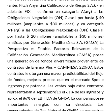
(antes Fitch Argentina Calificadora de Riesgo S.A.), - en
adelante FIX – confirmó en categoría A(arg) a las
Obligaciones Negociables (ON) Clase I por hasta $ 40
millones (ampliables a $80 millones) y en categoría
A1(arg) a las Obligaciones Negociables (ON) Clase II
por hasta $ 20 millones (ampliables a $30 millones)
emitidas por Generación Mediterránea S.A. (GMSA) La
Perspectiva es Estable. Factores Relevantes de la
Calificación Generación Mediterránea (GMSA) posee
una generación de fondos diversificada proveniente de
contratos de Energía Plus y CAMMESA 220/07. Estos
contratos le otorgan una mayor predictibilidad del flujo
de fondos, mejores precios que en el mercado Spot e
ingresos por potencia. Las ventas bajo estos contratos
representaban a septiembre’13 el 61% de los ingresos y
aprox. el 86% del EBITDA de GMSA. La compañía posee
importantes sinergias con su vinculada. Los
requerimientos de Gas Natural de GMSA se encuentran