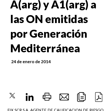
A(arg) y A1(arg) a
las ON emitidas
por Generación
Mediterránea
24 de enero de 2014
FIX SCR S.A. AGENTE DE CALIFICACION DE RIESGO