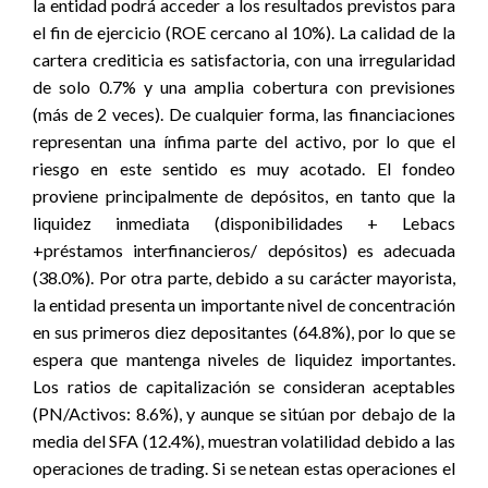
la entidad podrá acceder a los resultados previstos para
el fin de ejercicio (ROE cercano al 10%). La calidad de la
cartera crediticia es satisfactoria, con una irregularidad
de solo 0.7% y una amplia cobertura con previsiones
(más de 2 veces). De cualquier forma, las financiaciones
representan una ínfima parte del activo, por lo que el
riesgo en este sentido es muy acotado. El fondeo
proviene principalmente de depósitos, en tanto que la
liquidez inmediata (disponibilidades + Lebacs
+préstamos interfinancieros/ depósitos) es adecuada
(38.0%). Por otra parte, debido a su carácter mayorista,
la entidad presenta un importante nivel de concentración
en sus primeros diez depositantes (64.8%), por lo que se
espera que mantenga niveles de liquidez importantes.
Los ratios de capitalización se consideran aceptables
(PN/Activos: 8.6%), y aunque se sitúan por debajo de la
media del SFA (12.4%), muestran volatilidad debido a las
operaciones de trading. Si se netean estas operaciones el