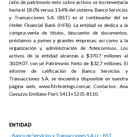
ratio de patrimonio neto sobre activos se incrementaría
hasta el 18.0% versus 13.4% del sistema. Banco Servicios
y Transacciones S.A. (BST) es el continuador del ex
Heller Financial Bank (HFB). La entidad se dedica a la
compra-venta de títulos, descuento de documentos,
préstamos a pymes y grandes empresas, así como a la
organización y administración de fideicomisos. Los
activos de la entidad alcanzan a $370.7 millones al
30.09.07, con un Patrimonio Neto de $32.7 millones. El
informe de calificación de Banco Servicios y
Transacciones S.A. se encuentra disponible en nuestra
página web, www.fitchratings.com.ar. Contactos: Ana
Gavuzzo Emiliano Fiori: 5411+5235-8110.
ENTIDAD
- Banco de Servicios y Transacciones S.A.U. - BST