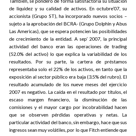
También, se ponderó de forma satisfactoria su situación
de liquidez y su calidad de activos. En octubre’07, su
accionista (Grupo ST), ha incorporado nuevos socios –
sujeto a la aprobación del BCRA- (Grupo Dolphin y Abus
Las Americas), que se espera potencien las posibilidades
de crecimiento de la entidad. A sep’ 2007, la principal
actividad del banco eran las operaciones de trading
(52.0% del activo) lo que explica la variabilidad de los
resultados. Por su parte, la cartera de préstamos
representaba solo el 22% de los activos, en tanto que la
exposición al sector público era baja (3.5% del rubro). El
resultado acumulado de los nueve meses del ejercicio
2007 es negativo. La caída en el resultado por títulos, el
escaso margen financiero, la disminución de las
comisiones y el mayor cargo por incobrabilidad hacen
que se observen pérdidas operativas y netas. La
particular actividad del banco, sin embargo, hace que sus
ingresos sean muy volátiles, por lo que Fitch entiende que