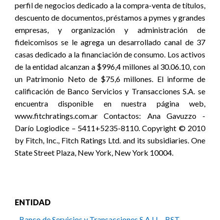
perfil de negocios dedicado a la compra-venta de títulos,
descuento de documentos, préstamos a pymes y grandes
empresas, y organización y administración de
fideicomisos se le agrega un desarrollado canal de 37
casas dedicado a la financiación de consumo. Los activos
de la entidad alcanzan a $996,4 millones al 30.06.10, con
un Patrimonio Neto de $75,6 millones. El informe de
calificación de Banco Servicios y Transacciones S.A. se
encuentra disponible en nuestra página web,
www.fitchratings.com.ar Contactos: Ana Gavuzzo -
Darío Logiodice – 5411+5235-8110. Copyright © 2010
by Fitch, Inc., Fitch Ratings Ltd. and its subsidiaries. One
State Street Plaza, New York, New York 10004.
ENTIDAD
- Banco de Servicios y Transacciones S.A.U. - BST