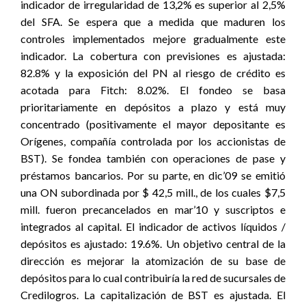
indicador de irregularidad de 13,2% es superior al 2,5%
del SFA. Se espera que a medida que maduren los
controles implementados mejore gradualmente este
indicador. La cobertura con previsiones es ajustada:
82.8% y la exposición del PN al riesgo de crédito es
acotada para Fitch: 8.02%. El fondeo se basa
prioritariamente en depósitos a plazo y está muy
concentrado (positivamente el mayor depositante es
Orígenes, compañía controlada por los accionistas de
BST). Se fondea también con operaciones de pase y
préstamos bancarios. Por su parte, en dic’09 se emitió
una ON subordinada por $ 42,5 mill., de los cuales $7,5
mill. fueron precancelados en mar’10 y suscriptos e
integrados al capital. El indicador de activos líquidos /
depósitos es ajustado: 19.6%. Un objetivo central de la
dirección es mejorar la atomización de su base de
depósitos para lo cual contribuiría la red de sucursales de
Credilogros. La capitalización de BST es ajustada. El