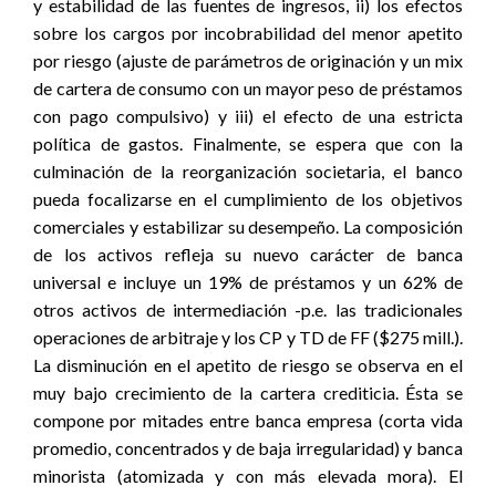
y estabilidad de las fuentes de ingresos, ii) los efectos
sobre los cargos por incobrabilidad del menor apetito
por riesgo (ajuste de parámetros de originación y un mix
de cartera de consumo con un mayor peso de préstamos
con pago compulsivo) y iii) el efecto de una estricta
política de gastos. Finalmente, se espera que con la
culminación de la reorganización societaria, el banco
pueda focalizarse en el cumplimiento de los objetivos
comerciales y estabilizar su desempeño. La composición
de los activos refleja su nuevo carácter de banca
universal e incluye un 19% de préstamos y un 62% de
otros activos de intermediación -p.e. las tradicionales
operaciones de arbitraje y los CP y TD de FF ($275 mill.).
La disminución en el apetito de riesgo se observa en el
muy bajo crecimiento de la cartera crediticia. Ésta se
compone por mitades entre banca empresa (corta vida
promedio, concentrados y de baja irregularidad) y banca
minorista (atomizada y con más elevada mora). El