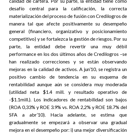
calidad de cartera. Por su parte, la entidad tiene como
desafío central para la calificación, la correcta
materialización del proceso de fusión con Credilogros de
manera tal que afecte positivamente su desempeño
general (financiero, organizativo y posicionamiento
competitivo) y se fortalezca la gestión de riesgos. Por su
parte, la entidad debe revertir una muy débil
performance en los dos últimos años de Credilogros –se
han realizado correcciones y se están observando
mejoras en la calidad de activos. A jun’10, se registra un
positivo cambio de tendencia en su esquema de
rentabilidad aunque aún se considera muy moderada
(utilidad neta $1.4 mill. y resultado operativo de
-$1.1mill.). Los indicadores de rentabilidad son bajos
(ROA 0,33% y ROE 3.9% vs. ROA 2,2% y ROE 18.7% del
SFA a abr’10). Hacia adelante, se estima que
gradualmente se empezará a observar una gradual
mejora en el desempeño por: i) una mejor diversificación