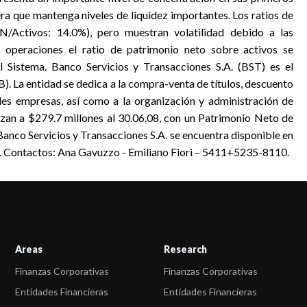
era que mantenga niveles de liquidez importantes. Los ratios de
N/Activos: 14.0%), pero muestran volatilidad debido a las
s operaciones el ratio de patrimonio neto sobre activos se
 Sistema. Banco Servicios y Transacciones S.A. (BST) es el
). La entidad se dedica a la compra-venta de títulos, descuento
s empresas, así como a la organización y administración de
anzan a $279.7 millones al 30.06.08, con un Patrimonio Neto de
 Banco Servicios y Transacciones S.A. se encuentra disponible en
. Contactos: Ana Gavuzzo - Emiliano Fiori – 5411+5235-8110.
Areas
Research
Finanzas Corporativas
Finanzas Corporativas
Entidades Financieras
Entidades Financieras