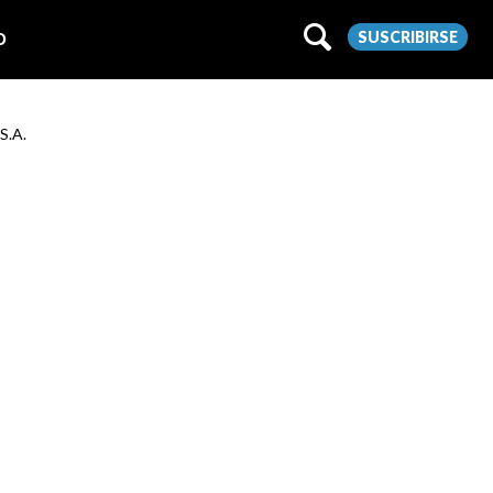
SUSCRIBIRSE
O
S.A.