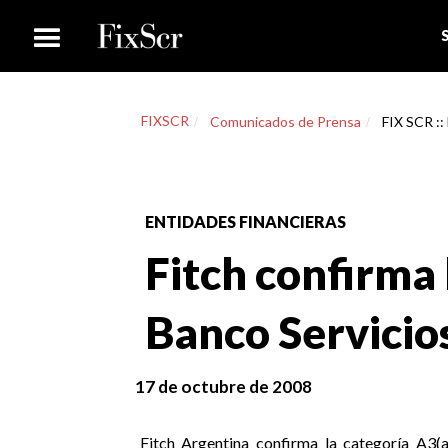
FIXSCR
Comunicados de Prensa
FIX SCR ::
ENTIDADES FINANCIERAS
Fitch confirma 
Banco Servicios
17 de octubre de 2008
Fitch Argentina confirma la categoría A3(