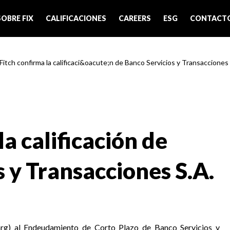
SOBRE FIX
CALIFICACIONES
CAREERS
ESG
CONTACT
 Fitch confirma la calificaci&oacute;n de Banco Servicios y Transacciones 
la calificación de
 y Transacciones S.A.
arg) al Endeudamiento de Corto Plazo de Banco Servicios y