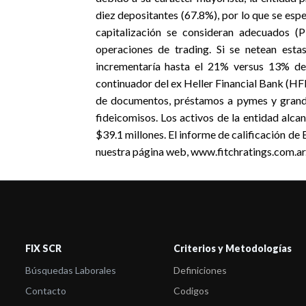
diez depositantes (67.8%), por lo que se esp
capitalización se consideran adecuados (P
operaciones de trading. Si se netean esta
incrementaría hasta el 21% versus 13% del
continuador del ex Heller Financial Bank (HFB
de documentos, préstamos a pymes y grande
fideicomisos. Los activos de la entidad alc
$39.1 millones. El informe de calificación de
nuestra página web, www.fitchratings.com.ar
FIX SCR
Criterios y Metodologías
Búsquedas Laborales
Definiciones
Contacto
Codigos