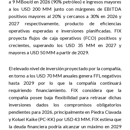
a 9 MBoe/d en 2026 (90% petróleo) e ingresos mayores
a los USD 200 MM junto con márgenes de EBITDA
positivos mayores al 20% y cercanos a 30% en 2026 y
2027 respectivamente, producto de eficiencias
operativas esperadas e inversiones planificadas. FIX
proyecta flujos de caja operativos (FCO) positivos y
crecientes, superando los USD 35 MM en 2027 y
mayores a USD 50 MM a partir de 2029.
El elevado nivel de inversión proyectado por la compañía,
en torno a los USD 70 MM anuales genera FFL negativos
hasta 2029 por lo que la compañía continuará
requiriendo financiamiento. FIX considera que la
compañía posee baja flexibilidad para retrasar dichas
inversiones dados los compromisos obligatorios
pendientes para 2026, principalmente en Piedra Clavada
y Koluel Kaike (PC-KK) por USD 43 MM. FIX estima que
la deuda financiera podría alcanzar un máximo en 2029