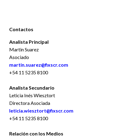
Contactos
Analista Principal
Martin Suarez
Asociado
martin.suarez@fixscr.com
+54 11 5235 8100
Analista Secundario
Leticia Inés Wiesztort
Directora Asociada
leticia.wiesztort@fixscr.com
+54 11 5235 8100
Relación con los Medios