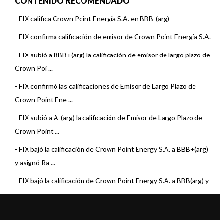
CONTENIDO RECOMENDADO
-
FIX califica Crown Point Energía S.A. en BBB-(arg)
-
FIX confirma calificación de emisor de Crown Point Energía S.A.
-
FIX subió a BBB+(arg) la calificación de emisor de largo plazo de
Crown Poi ...
-
FIX confirmó las calificaciones de Emisor de Largo Plazo de
Crown Point Ene ...
-
FIX subió a A-(arg) la calificación de Emisor de Largo Plazo de
Crown Point ...
-
FIX bajó la calificación de Crown Point Energy S.A. a BBB+(arg)
y asignó Ra ...
-
FIX bajó la calificación de Crown Point Energy S.A. a BBB(arg) y
confirmó R ...
-
FIX bajó la calificación de Crown Point Energy S.A. a BBB+(arg)