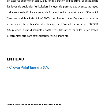
un experto en conexión con cualquier declaración de registro presentada bajo
las leyes de cualquier jurisdicción, incluyendo, pero no excluyente, las leyes
del mercado de títulos y valores de Estados Unidos de América y la “Financial
Services and Markets Act of 2000” del Reino Unido. Debido a la relativa
eficiencia de la publicación y distribución electrónica, los informes de FIX SCR
S.A. pueden estar disponibles hasta tres días antes para los suscriptores
electrónicos que para otros suscriptores de imprenta.
ENTIDAD
- Crown Point Energía S.A.