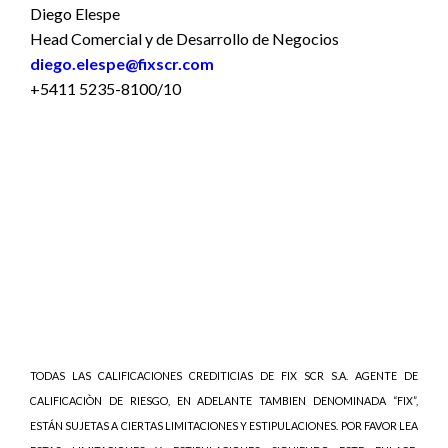
Diego Elespe
Head Comercial y de Desarrollo de Negocios
diego.elespe@fixscr.com
+5411 5235-8100/10
TODAS LAS CALIFICACIONES CREDITICIAS DE FIX SCR S.A. AGENTE DE
CALIFICACIÒN DE RIESGO, EN ADELANTE TAMBIEN DENOMINADA “FIX”,
ESTÁN SUJETAS A CIERTAS LIMITACIONES Y ESTIPULACIONES. POR FAVOR LEA