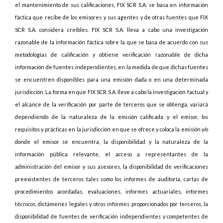
el mantenimiento de sus calificaciones, FIX SCR S.A. se basa en información
fáctica que recibe de los emisores y sus agentes y de otras fuentes que FIX
SCR S.A. considera creíbles. FIX SCR S.A. lleva a cabo una investigación
razonable de la información fáctica sobre la que se basa de acuerdo con sus
metodologías de calificación y obtiene verificación razonable de dicha
información de fuentes independientes, en la medida de que dichas fuentes
se encuentren disponibles para una emisión dada o en una determinada
jurisdicción. La forma en que FIX SCR S.A. lleve a cabo la investigación factual y
el alcance de la verificación por parte de terceros que se obtenga, variará
dependiendo de la naturaleza de la emisión calificada y el emisor, los
requisitos y prácticas en la jurisdicción en que se ofrece y coloca la emisión y/o
donde el emisor se encuentra, la disponibilidad y la naturaleza de la
información pública relevante, el acceso a representantes de la
administración del emisor y sus asesores, la disponibilidad de verificaciones
preexistentes de terceros tales como los informes de auditoría, cartas de
procedimientos acordadas, evaluaciones, informes actuariales, informes
técnicos, dictámenes legales y otros informes proporcionados por terceros, la
disponibilidad de fuentes de verificación independientes y competentes de