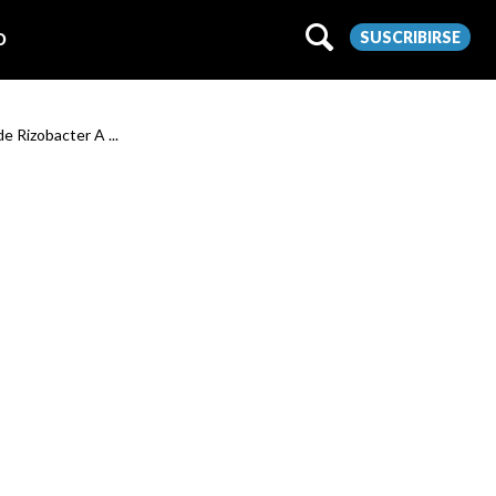
SUSCRIBIRSE
O
e Rizobacter A ...