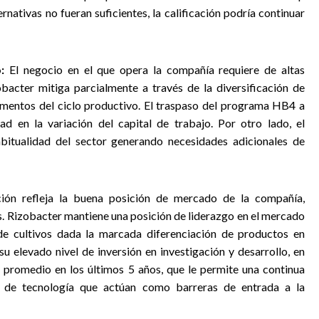
rnativas no fueran suficientes, la calificación podría continuar
:
El negocio en el que opera la compañía requiere de altas
bacter mitiga parcialmente a través de la diversificación de
mentos del ciclo productivo. El traspaso del programa HB4 a
dad en la variación del capital de trabajo. Por otro lado, el
abitualidad del sector generando necesidades adicionales de
ación refleja la buena posición de mercado de la compañía,
os. Rizobacter mantiene una posición de liderazgo en el mercado
de cultivos dada la marcada diferenciación de productos en
su elevado nivel de inversión en investigación y desarrollo, en
 promedio en los últimos 5 años, que le permite una continua
s de tecnología que actúan como barreras de entrada a la