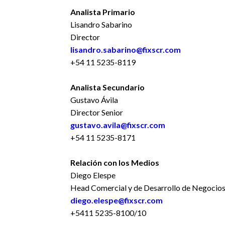
Analista Primario
Lisandro Sabarino
Director
lisandro.sabarino@fixscr.com
+54 11 5235-8119
Analista Secundario
Gustavo Ávila
Director Senior
gustavo.avila@fixscr.com
+54 11 5235-8171
Relación con los Medios
Diego Elespe
Head Comercial y de Desarrollo de Negocio
diego.elespe@fixscr.com
+5411 5235-8100/10