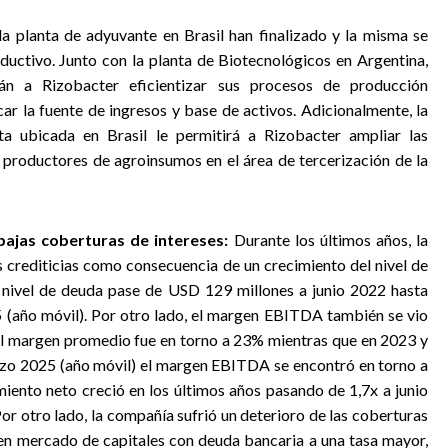
la planta de adyuvante en Brasil han finalizado y la misma se
oductivo. Junto con la planta de Biotecnológicos en Argentina,
án a Rizobacter eficientizar sus procesos de producción
car la fuente de ingresos y base de activos. Adicionalmente, la
ta ubicada en Brasil le permitirá a Rizobacter ampliar las
s productores de agroinsumos en el área de tercerización de la
bajas coberturas de intereses
:
Durante los últimos años, la
s crediticias como consecuencia de un crecimiento del nivel de
 nivel de deuda pase de USD 129 millones a junio 2022 hasta
 (año móvil). Por otro lado, el margen EBITDA también se vio
el margen promedio fue en torno a 23% mientras que en 2023 y
zo 2025 (año móvil) el margen EBITDA se encontró en torno a
miento neto creció en los últimos años pasando de 1,7x a junio
r otro lado, la compañía sufrió un deterioro de las coberturas
en mercado de capitales con deuda bancaria a una tasa mayor,