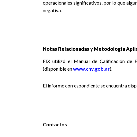
operacionales significativos, por lo que algu
negativa
.
Notas Relacionadas y Metodología Aplic
FIX utilizó el Manual de Calificación de
(disponible en
www.cnv.gob.ar
).
El informe correspondiente se encuentra dis
Contactos