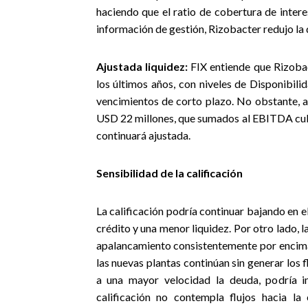
haciendo que el ratio de cobertura de inter
información de gestión, Rizobacter redujo la
Ajustada liquidez:
FIX entiende que Rizoba
los últimos años, con niveles de Disponibil
vencimientos de corto plazo. No obstante, a
USD 22 millones, que sumados al EBITDA cubrí
continuará ajustada.
Sensibilidad de la calificación
La calificación podría continuar bajando en e
crédito y una menor liquidez. Por otro lado, l
apalancamiento consistentemente por encima 
las nuevas plantas continúan sin generar los 
a una mayor velocidad la deuda, podría im
calificación no contempla flujos hacia la