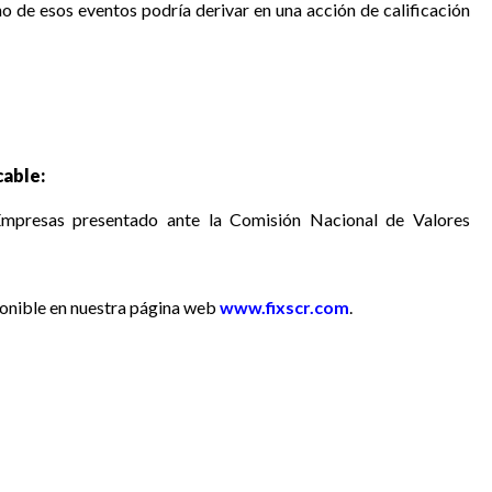
no de esos eventos podría derivar en una acción de calificación
able:
 Empresas presentado ante la Comisión Nacional de Valores
ponible
en nuestra página web
www.fixscr.com
.