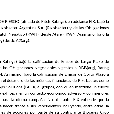
ESGO (afiliada de Fitch Ratings), en adelante FIX, bajó la
izobacter Argentina S.A. (Rizobacter) y de las Obligaciones
atch Negativo (RWN), desde A(arg), RWN. Asimismo, bajó la
rg) desde A2(arg).
ch Ratings) bajó la calificación de Emisor de Largo Plazo de
de las Obligaciones Negociables vigentes a BBB(arg), Rating
Asimismo, bajó la calificación de Emisor de Corto Plazo a
n el deterioro de las métricas financieras de Rizobacter, como
ps Solutions (BIOX, el grupo), con quien mantiene un fuerte
era exhibida, en un contexto económico adverso y con menores
s para la última campaña. No obstante, FIX entiende que la
hacer frente a sus vencimientos incluyendo, entre otras, la
nes de acciones por parte de su controlante Bioceres Crop