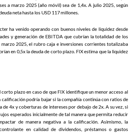
eses a marzo 2025 (año móvil) sea de 1,4x. A julio 2025, según
 deuda neta hasta los USD 117 millones.
cter ha venido operando con buenos niveles de liquidez desde
idades y generación de EBITDA que cubrían la totalidad de los
 marzo 2025, el rubro caja e inversiones corrientes totalizaba
an en 0,5x la deuda de corto plazo. FIX estima que la liquidez
l corto plazo en caso de que FIX identifique un menor acceso al
a calificación podría bajar si la compañía continúa con ratios de
de 4x y coberturas de intereses por debajo de 2x. A su vez, si
flujos esperados inicialmente de tal manera que permita reducir
pactar de manera negativa a la calificación. Asimismo, la
 controlante en calidad de dividendos, préstamos o gastos