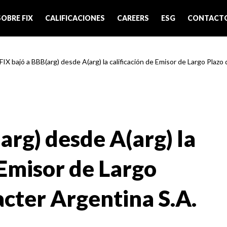
SOBRE FIX
CALIFICACIONES
CAREERS
ESG
CONTACT
FIX bajó a BBB(arg) desde A(arg) la calificación de Emisor de Largo Plazo d
arg) desde A(arg) la
 Emisor de Largo
acter Argentina S.A.