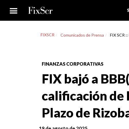
FIXSCR
Comunicados de Prensa
FIX SCR :: 
FINANZAS CORPORATIVAS
FIX bajó a BBB(
calificación de
Plazo de Rizob
19 de agosto de 2025