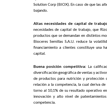
Solution Corp (BIOX). En caso de que las alte
bajando.
Altas necesidades de capital de trabajo
necesidades de capital de trabajo, que Rizo
productos que se demandan en distintos mo
Bioceres Semillas S.A.U. reduce la volatili
financiamiento a clientes constituye una h
capital.
Buena posición competitiva:
La calific
diversificación geográfica de ventas y activ
de productos para nutrición y protección 
relación a la competencia, la cual deriva de 
torno al 10,1% de su resultado operativo en
innovación y alto nivel de patentamiento
competencia.