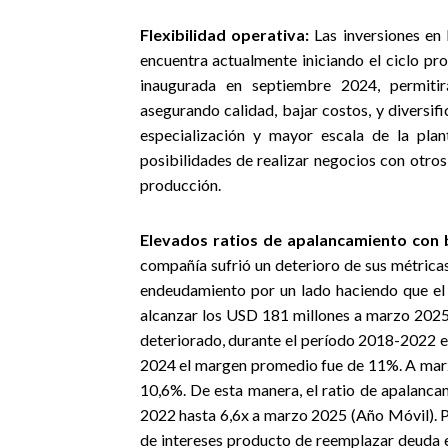
Flexibilidad operativa:
Las inversiones en 
encuentra actualmente iniciando el ciclo pr
inaugurada en septiembre 2024, permitir
asegurando calidad, bajar costos, y diversifi
especialización y mayor escala de la plan
posibilidades de realizar negocios con otro
producción
.
Elevados ratios de apalancamiento con 
compañía sufrió un deterioro de sus métrica
endeudamiento por un lado haciendo que el
alcanzar los USD 181 millones a marzo 2025
deteriorado, durante el período 2018-2022 
2024 el margen promedio fue de 11%. A mar
10,6%. De esta manera, el ratio de apalanca
2022 hasta 6,6x a marzo 2025 (Año Móvil). Po
de intereses producto de reemplazar deuda 