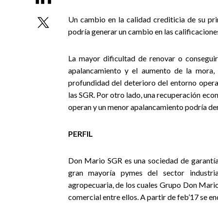
Un cambio en la calidad crediticia de su pr
podría generar un cambio en las calificaciones
La mayor dificultad de renovar o consegui
apalancamiento y el aumento de la mora, 
profundidad del deterioro del entorno opera
las SGR. Por otro lado, una recuperación econ
operan y un menor apalancamiento podría deriv
PERFIL
Don Mario SGR es una sociedad de garantía 
gran mayoría pymes del sector industria
agropecuaria, de los cuales Grupo Don Mario
comercial entre ellos. A partir de feb’17 se 