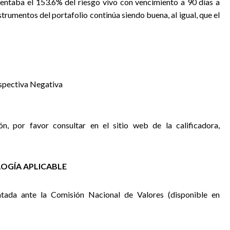
sentaba el 153.6% del riesgo vivo con vencimiento a 90 días a
nstrumentos del portafolio continúa siendo buena, al igual, que el
rspectiva Negativa
ón, por favor consultar en el sitio web de la calificadora,
OGÍA APLICABLE
tada ante la Comisión Nacional de Valores (disponible en