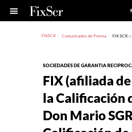
FIXSCR
Comunicados de Prensa
FIX SCR :: 
SOCIEDADES DE GARANTIA RECIPROCA
FIX (afiliada d
la Calificación
Don Mario SGR,