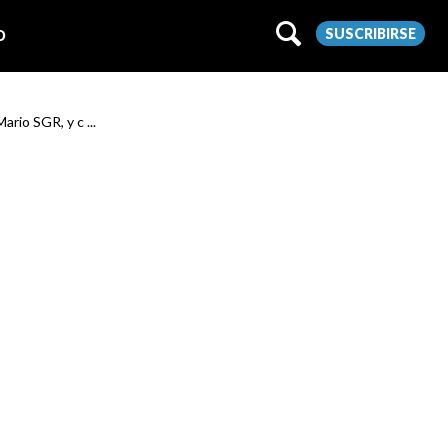
SUSCRIBIRSE
O
ario SGR, y c ...