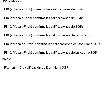
Sociedades ...
-
FIX (afiliada a Fitch) comenta las calificaciones de SGRs
-
FIX (afiliada a Fitch) confirma las calificaciones de SGRs
-
FIX (afiliada a Fitch) confirma las calificaciones de SGRs
-
FIX (afiliada a Fitch) confirma las calificaciones de cinco SGR
-
FIX (afiliada de Fitch) confirma las calificaciones de Don Mario SGR
-
FIX (afiliada a Fitch) confirma las calificaciones de las cuatro SGR
bajo c ...
-
Fitch afirmó la calificación de Don Mario SGR
-
Fitch Afirma calificaciones de Entidades Financieras
-
Fitch afirma la calificación de Don Mario SGR
-
Fitch Afirma calificaciones de Sociedades de Garantías Recípr ...
-
Fitch afirma la calificación de Don Mario SGR