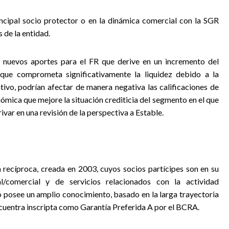
incipal socio protector o en la dinámica comercial con la SGR
 de la entidad.
r nuevos aportes para el FR que derive en un incremento del
que comprometa significativamente la liquidez debido a la
tivo, podrían afectar de manera negativa las calificaciones de
ómica que mejore la situación crediticia del segmento en el que
ar en una revisión de la perspectiva a Estable.
recíproca, creada en 2003, cuyos socios partícipes son en su
l/comercial y de servicios relacionados con la actividad
 posee un amplio conocimiento, basado en la larga trayectoria
encuentra inscripta como Garantía Preferida A por el BCRA.