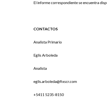
El informe correspondiente se encuentra disp
CONTACTOS
Analista Primario
Eglis Arboleda
Analista
eglis.arboleda@fixscr.com
+5411 5235-8150