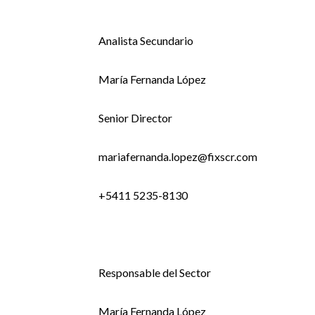
Analista Secundario
María Fernanda López
Senior Director
mariafernanda.lopez@fixscr.com
+5411 5235-8130
Responsable del Sector
María Fernanda López