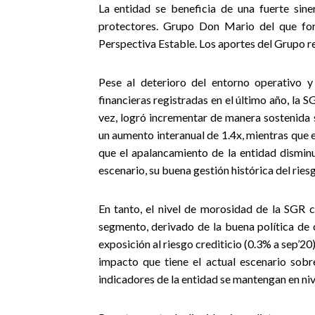
La entidad se beneficia de una fuerte sine
protectores. Grupo Don Mario del que fo
Perspectiva Estable. Los aportes del Grupo r
Pese al deterioro del entorno operativo y
financieras registradas en el último año, la
vez, logró incrementar de manera sostenida s
un aumento interanual de 1.4x, mientras que 
que el apalancamiento de la entidad disminu
escenario, su buena gestión histórica del ries
En tanto, el nivel de morosidad de la SGR c
segmento, derivado de la buena política d
exposición al riesgo crediticio (0.3% a sep’20)
impacto que tiene el actual escenario sob
indicadores de la entidad se mantengan en niv