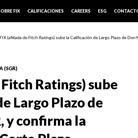
SOBRE FIX
CALIFICACIONES
CAREERS
ESG
CONTACT
FIX (afiliada de Fitch Ratings) sube la Calificación de Largo Plazo de Don M
 (SGR)
e Fitch Ratings) sube
 de Largo Plazo de
 y confirma la