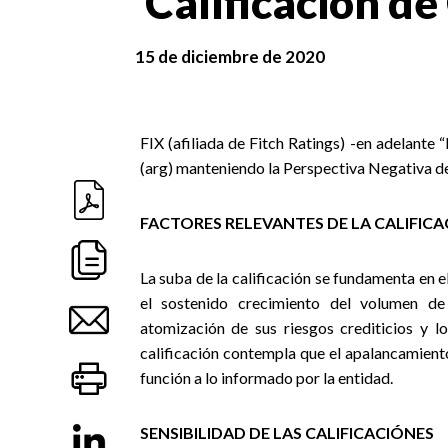
Calificación de
15 de diciembre de 2020
FIX (afiliada de Fitch Ratings) -en adelante
(arg) manteniendo la Perspectiva Negativa de
FACTORES RELEVANTES DE LA CALIFIC
La suba de la calificación se fundamenta en e
el sostenido crecimiento del volumen de
atomización de sus riesgos crediticios y l
calificación contempla que el apalancamien
función a lo informado por la entidad.
SENSIBILIDAD DE LAS CALIFICACIÓNES