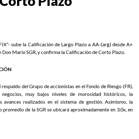
 Corto Plazo
 “FIX”- sube la Calificación de Largo Plazo a AA-(arg) desde A+
 Don Mario SGR, y confirma la Calificación de Corto Plazo.
ACIÓN
l respaldo del Grupo de accionistas en el Fondo de Riesgo (FR),
 negocios, muy bajos niveles de morosidad históricos, la
os avances realizados en el sistema de gestión. Asimismo, la
to promedio de la SGR se ubicará aproximadamente en 3.0x, en