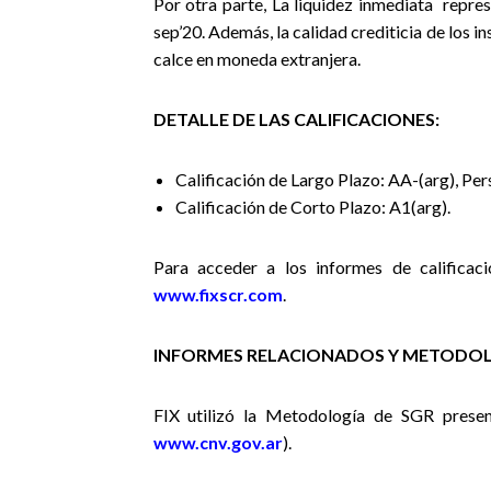
Por otra parte, La liquidez inmediata repre
sep’20. Además, la calidad crediticia de los i
calce en moneda extranjera.
DETALLE DE LAS CALIFICACIONES:
Calificación de Largo Plazo: AA-(arg), Pe
Calificación de Corto Plazo: A1(arg).
Para acceder a los informes de calificaci
www.fixscr.com
.
INFORMES RELACIONADOS Y METODOL
FIX utilizó la Metodología de SGR presen
www.cnv.gov.ar
).