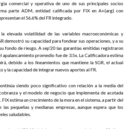
rgia comercial y operativa de uno de sus principales socios
rma parte ADM, entidad calificada por FIX en A+(arg) con
epresentan el 56.6% del FR integrado.
 la elevada volatilidad de las variables macroeconómicas y
 SGR demostró su capacidad para fondear sus operaciones, y a su
u fondo de riesgo. A sep’20 las garantías emitidas registraron
el apalancamiento promedio fue de 3.5x. La Calificadora estima
irá, debido a los lineamientos que mantiene la SGR, el actual
go y la capacidad de integrar nuevos aportes al FR.
ontinúa siendo poco significativo con relación a la media del
e cobranza y el modelo de negocio que implementa de acotada
. FIX estima un crecimiento de la mora en el sistema, a partir del
re las pequeñas y medianas empresas, aunque espera que los
eles saludables.