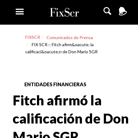
FIXSCR
Comunicados de Prensa
FIX SCR :: Fitch afirm&oacute; la
calificaci&oacute;n de Don Mario SGR
ENTIDADES FINANCIERAS
Fitch afirmó la
calificación de Don
Mario SGR