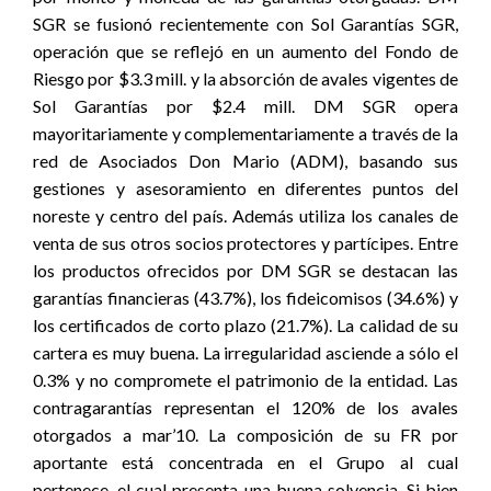
SGR se fusionó recientemente con Sol Garantías SGR,
operación que se reflejó en un aumento del Fondo de
Riesgo por $3.3 mill. y la absorción de avales vigentes de
Sol Garantías por $2.4 mill. DM SGR opera
mayoritariamente y complementariamente a través de la
red de Asociados Don Mario (ADM), basando sus
gestiones y asesoramiento en diferentes puntos del
noreste y centro del país. Además utiliza los canales de
venta de sus otros socios protectores y partícipes. Entre
los productos ofrecidos por DM SGR se destacan las
garantías financieras (43.7%), los fideicomisos (34.6%) y
los certificados de corto plazo (21.7%). La calidad de su
cartera es muy buena. La irregularidad asciende a sólo el
0.3% y no compromete el patrimonio de la entidad. Las
contragarantías representan el 120% de los avales
otorgados a mar’10. La composición de su FR por
aportante está concentrada en el Grupo al cual
pertenece, el cual presenta una buena solvencia. Si bien