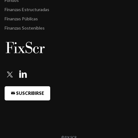
Fondos
-
FIX revisó calificaciones de Sociedades de Garantía Recíproca.
Finanzas Estructuradas
Finanzas Públicas
Finanzas Sostenibles
SUSCRIBIRSE
© FIX SCR