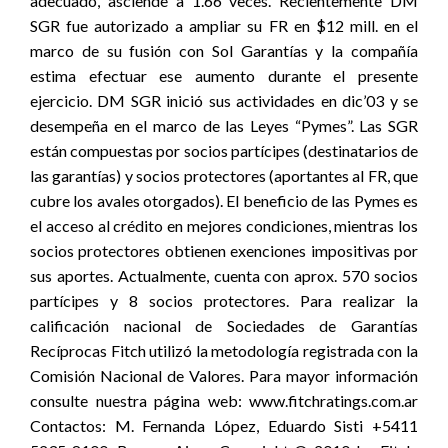
adecuado, asciende a 1.66 veces. Recientemente DM
SGR fue autorizado a ampliar su FR en $12 mill. en el
marco de su fusión con Sol Garantías y la compañía
estima efectuar ese aumento durante el presente
ejercicio. DM SGR inició sus actividades en dic’03 y se
desempeña en el marco de las Leyes “Pymes”. Las SGR
están compuestas por socios partícipes (destinatarios de
las garantías) y socios protectores (aportantes al FR, que
cubre los avales otorgados). El beneficio de las Pymes es
el acceso al crédito en mejores condiciones, mientras los
socios protectores obtienen exenciones impositivas por
sus aportes. Actualmente, cuenta con aprox. 570 socios
partícipes y 8 socios protectores. Para realizar la
calificación nacional de Sociedades de Garantías
Recíprocas Fitch utilizó la metodología registrada con la
Comisión Nacional de Valores. Para mayor información
consulte nuestra página web: www.fitchratings.com.ar
Contactos: M. Fernanda López, Eduardo Sisti +5411