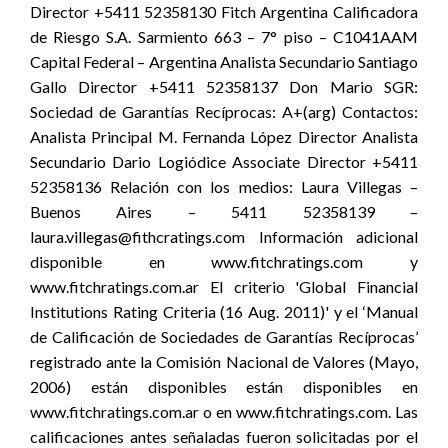
Director +5411 52358130 Fitch Argentina Calificadora
de Riesgo S.A. Sarmiento 663 – 7° piso – C1041AAM
Capital Federal – Argentina Analista Secundario Santiago
Gallo Director +5411 52358137 Don Mario SGR:
Sociedad de Garantías Recíprocas: A+(arg) Contactos:
Analista Principal M. Fernanda López Director Analista
Secundario Dario Logiódice Associate Director +5411
52358136 Relación con los medios: Laura Villegas –
Buenos Aires – 5411 52358139 –
laura.villegas@fithcratings.com Información adicional
disponible en www.fitchratings.com y
www.fitchratings.com.ar El criterio 'Global Financial
Institutions Rating Criteria (16 Aug. 2011)' y el ‘Manual
de Calificación de Sociedades de Garantías Recíprocas’
registrado ante la Comisión Nacional de Valores (Mayo,
2006) están disponibles están disponibles en
www.fitchratings.com.ar o en www.fitchratings.com. Las
calificaciones antes señaladas fueron solicitadas por el