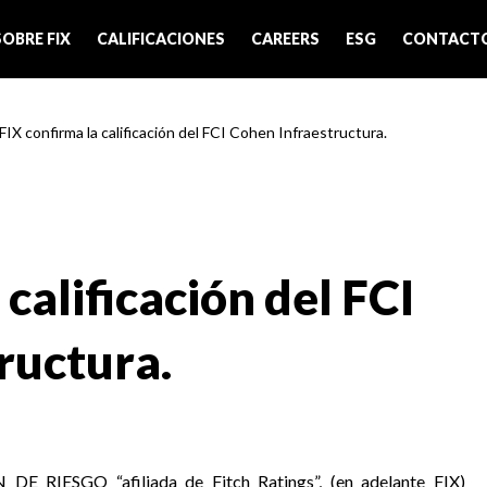
SOBRE FIX
CALIFICACIONES
CAREERS
ESG
CONTACT
 FIX confirma la calificación del FCI Cohen Infraestructura.
 calificación del FCI
ructura.
 RIESGO “afiliada de Fitch Ratings”, (en adelante FIX)