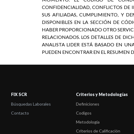
CONFIDENCIALIDAD, CONFLICTOS DE 
SUS AFILIADAS, CUMPLIMIENTO, Y D
DISPONIBLES EN LA SECCIÓN DE CÓDI
HABER PROPORCIONADO OTRO SERVICIO
RELACIONADOS. LOS DETALLES DE DICH
ANALISTA LIDER ESTÁ BASADO EN UN
PUEDEN ENCONTRAR EN EL RESUMEN DE L
FIX SCR
Criterios y Metodologías
Búsquedas Laborales
Definiciones
Contacto
Codigos
Metodología
Criterios de Calificación