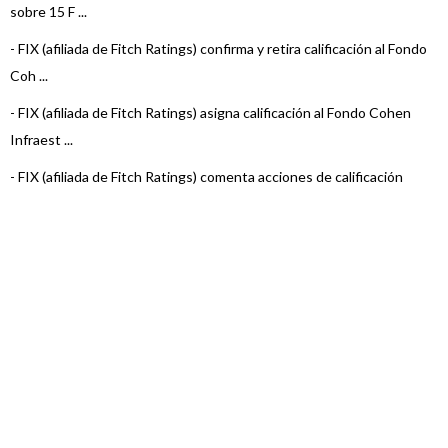
sobre 15 F ...
-
FIX (afiliada de Fitch Ratings) confirma y retira calificación al Fondo
Coh ...
-
FIX (afiliada de Fitch Ratings) asigna calificación al Fondo Cohen
Infraest ...
-
FIX (afiliada de Fitch Ratings) comenta acciones de calificación
sobre 23 F ...
-
FIX (afiliada de Fitch Ratings) comenta acciones de calificación
sobre 23 F ...
-
FIX (afiliada de Fitch Ratings) confirma y retira las calificaciones de
los ...
-
FIX (afiliada de Fitch Ratings) confirma y retira las calificaciones de
los ...
-
FIX (afiliada de Fitch Ratings) confirma y retira calificación al Fondo