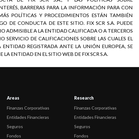
INTERÉS, BARRERAS PARA LA INFORMACIÓN PARA CON
EMÁS POLÍTICAS Y PROCEDIMIENTOS ESTÁN TAMBIÉN
GO DE CONDUCTA DE ESTE SITIO. FIX SCR S.A. PUEDE
 ADMISIBLE A LA ENTIDAD CALIFICADA O A TERCEROS
O SERVICIO DE CALIFICACIONES SOBRE LAS CUALES EL
A ENTIDAD REGISTRADA ANTE LA UNIÓN EUROPEA, SE
A ENTIDAD EN EL SITIO WEB DE FIX SCR S.A.
Areas
Research
Finanzas Corporativas
Finanzas Corporativas
Entidades Financieras
Entidades Financieras
Seguros
Seguros
Fondos
Fondos