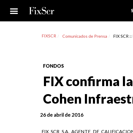
FIXSCR
Comunicados de Prensa
FIX SCR ::
FONDOS
FIX confirma la
Cohen Infraest
26 de abril de 2016
FIX SCR S.A. AGENTE DE CALIFICACION DE