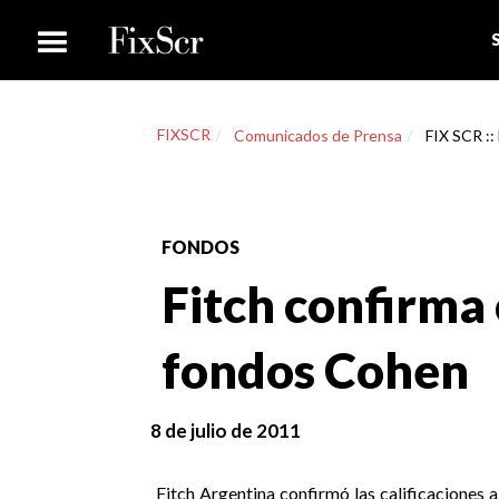
FIXSCR
Comunicados de Prensa
FIX SCR ::
FONDOS
Fitch confirma 
fondos Cohen
8 de julio de 2011
Fitch Argentina confirmó las calificaciones