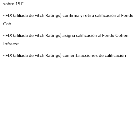
sobre 15 F ...
-
FIX (afiliada de Fitch Ratings) confirma y retira calificación al Fondo
Coh ...
-
FIX (afiliada de Fitch Ratings) asigna calificación al Fondo Cohen
Infraest ...
-
FIX (afiliada de Fitch Ratings) comenta acciones de calificación
sobre 23 F ...
-
FIX (afiliada de Fitch Ratings) comenta acciones de calificación
sobre 23 F ...
-
FIX (afiliada de Fitch Ratings) confirma y retira las calificaciones de
los ...
-
FIX (afiliada de Fitch Ratings) confirma y retira las calificaciones de
los ...
-
FIX (afiliada de Fitch Ratings) confirma y retira calificación al Fondo