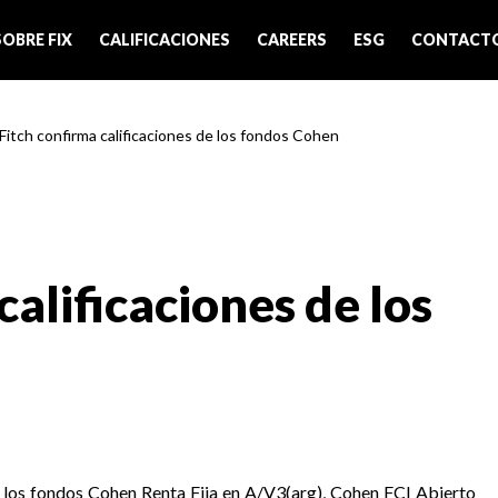
SOBRE FIX
CALIFICACIONES
CAREERS
ESG
CONTACT
 Fitch confirma calificaciones de los fondos Cohen
calificaciones de los
 a los fondos Cohen Renta Fija en A/V3(arg), Cohen FCI Abierto