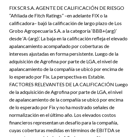
FIX SCR S.A. AGENTE DE CALIFICACIÓN DE RIESGO
“Afiliada de Fitch Ratings” –en adelante FIX o la
calificadora– bajó la calificación de largo plazo de Los
Grobo Agropecuaria S.A. a la categoría ‘BBB+(arg)’
desde ‘A-(arg)’. La baja en la calificación refleja el elevado
apalancamiento acompañado por coberturas de
intereses ajustadas en forma persistente. Luego de la
adquisición de Agrofina por parte de LGA, el nivel de
apalancamiento de la compañía se ubicó por encima de
lo esperado por Fix. La perspectiva es Estable.
FACTORES RELEVANTES DE LA CALIFICACIÓN Luego
de la adquisición de Agrofina por parte de LGA, el nivel
de apalancamiento de la compañía se ubicó por encima
de lo esperado por Fix y no ha mostrado señales de
normalización en el último año. Los elevados costos
financieros representan un desafío para la compañía,
cuyas coberturas medidas en términos de EBITDA se