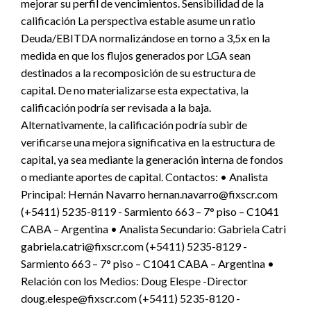
mejorar su perfil de vencimientos. Sensibilidad de la
calificación La perspectiva estable asume un ratio
Deuda/EBITDA normalizándose en torno a 3,5x en la
medida en que los flujos generados por LGA sean
destinados a la recomposición de su estructura de
capital. De no materializarse esta expectativa, la
calificación podría ser revisada a la baja.
Alternativamente, la calificación podría subir de
verificarse una mejora significativa en la estructura de
capital, ya sea mediante la generación interna de fondos
o mediante aportes de capital. Contactos: • Analista
Principal: Hernán Navarro hernan.navarro@fixscr.com
(+5411) 5235-8119 - Sarmiento 663 – 7° piso – C1041
CABA – Argentina • Analista Secundario: Gabriela Catri
gabriela.catri@fixscr.com (+5411) 5235-8129 -
Sarmiento 663 – 7° piso – C1041 CABA – Argentina •
Relación con los Medios: Doug Elespe -Director
doug.elespe@fixscr.com (+5411) 5235-8120 -