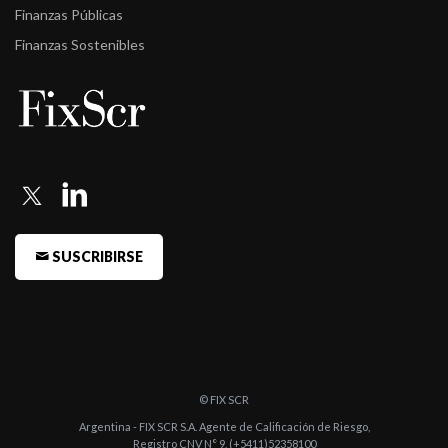
Finanzas Públicas
Finanzas Sostenibles
SUSCRIBIRSE
© FIX SCR
Argentina - FIX SCR S.A. Agente de Calificación de Riesgo,
Registro CNV N° 9, (+5411)52358100