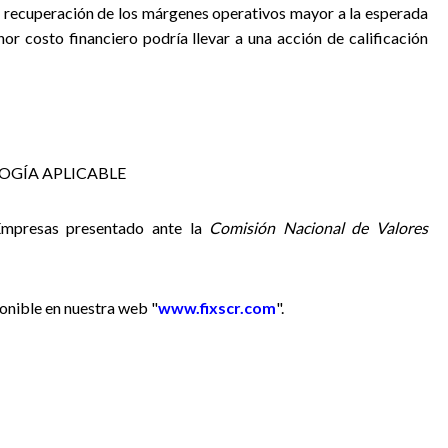
a recuperación de los márgenes operativos mayor a la esperada
or costo financiero podría llevar a una acción de calificación
OGÍA APLICABLE
 Empresas presentado ante la
Comisión Nacional de Valores
onible en nuestra web "
www.fixscr.com
".