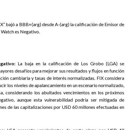
FIX” bajó a BBB+(arg) desde A-(arg) la calificación de Emisor de
g Watch es Negativo.
egativo:
La baja en la calificación de Los Grobo (LGA) se
yores desafíos para mejorar sus resultados y flujos en función
ión cambiaria y tasas de interés normalizadas. FIX considera
cir los niveles de apalancamiento en un escenario normalizado,
asa, considerando los abultados vencimientos en los próximos
ativo, aunque esta vulnerabilidad podría ser mitigada de
nes de las capitalizaciones por USD 60 millones efectuadas en