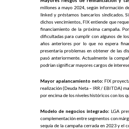
Mayores riesgos de refinanciación y ta
millones a mayo 2024, según información de 
linked y préstamos bancarios sindicados. Si
dichos vencimientos, FIX entiende que reque
financiamiento de la próxima campaña. Por
dificultadas para cumplir con algunos de lo
años anteriores por lo que no espera fina
presentaría problemas en obtener de las di
pasó anteriormente. Actualmente la compañía
podrían significar mayores cargos de interese
Mayor apalancamiento neto:
FIX proyect
realización (Deuda Neta – IRR / EBITDA) may
por encima de los niveles históricos con los 
Modelo de negocios integrado:
LGA pres
complementación entre segmentos con márgene
sequía de la campaña cerrada en 2023 y el c