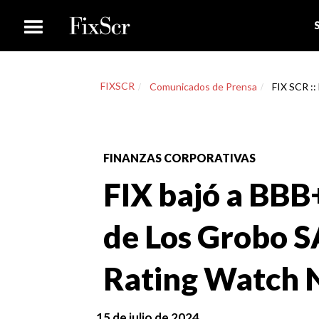
FIXSCR
Comunicados de Prensa
FIX SCR ::
FINANZAS CORPORATIVAS
FIX bajó a BBB+
de Los Grobo S
Rating Watch 
15 de julio de 2024