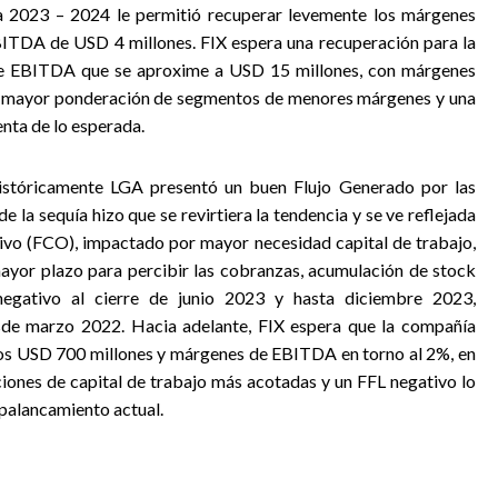
 2023 – 2024 le permitió recuperar levemente los márgenes
ITDA de USD 4 millones. FIX espera una recuperación para la
de EBITDA que se aproxime a USD 15 millones, con márgenes
or mayor ponderación de segmentos de menores márgenes y una
nta de lo esperada.
stóricamente LGA presentó un buen Flujo Generado por las
 la sequía hizo que se revirtiera la tendencia y se ve reflejada
ivo (FCO), impactado por mayor necesidad capital de trabajo,
 mayor plazo para percibir las cobranzas, acumulación de stock
negativo al cierre de junio 2023 y hasta diciembre 2023,
e marzo 2022. Hacia adelante, FIX espera que la compañía
los USD 700 millones y márgenes de EBITDA en torno al 2%, en
aciones de capital de trabajo más acotadas y un FFL negativo lo
 apalancamiento actual.