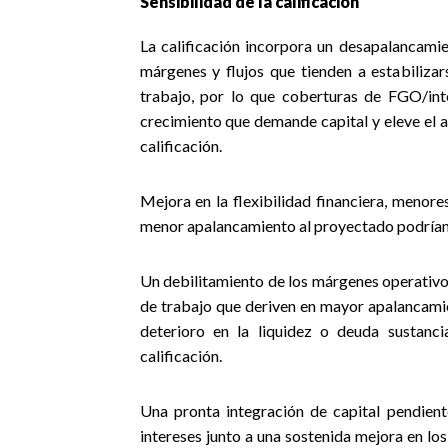
Sensibilidad de la calificación
La calificación incorpora un desapalancamie
márgenes y flujos que tienden a estabilizar
trabajo, por lo que coberturas de FGO/int
crecimiento que demande capital y eleve el 
calificación.
Mejora en la flexibilidad financiera, menor
menor apalancamiento al proyectado podrían d
Un debilitamiento de los márgenes operativo
de trabajo que deriven en mayor apalancamien
deterioro en la liquidez o deuda sustanc
calificación.
Una pronta integración de capital pendient
intereses junto a una sostenida mejora en los