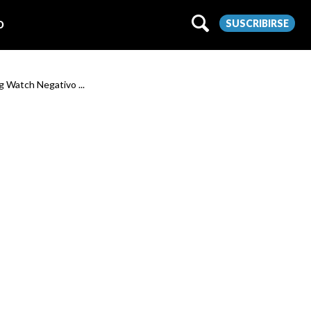
SUSCRIBIRSE
O
g Watch Negativo ...