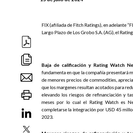
FIX (afiliada de Fitch Ratings), en adelante “
Largo Plazo de Los Grobo S.A. (AG), el Ratin
Baja de calificación y Rating Watch N
fundamenta en que la compañía presentará ma
de menores precios de commodities, apreciac
que los margenes resultan acotados para redu
elevando los riesgos de refinanciación y t
meses por lo cual el Rating Watch es Neg
completarse la integración por USD 45 millo
2023.