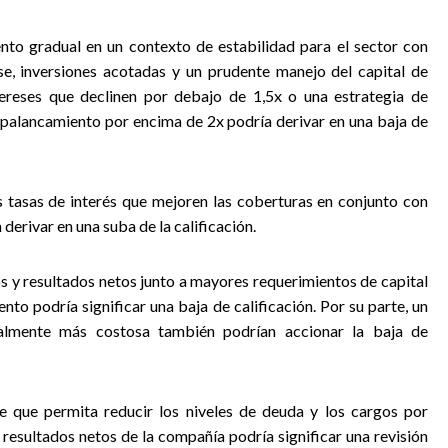
nto gradual en un contexto de estabilidad para el sector con
se, inversiones acotadas y un prudente manejo del capital de
ereses que declinen por debajo de 1,5x o una estrategia de
apalancamiento por encima de 2x podría derivar en una baja de
es tasas de interés que mejoren las coberturas en conjunto con
erivar en una suba de la calificación.
s y resultados netos junto a mayores requerimientos de capital
to podría significar una baja de calificación. Por su parte, un
ialmente más costosa también podrían accionar la baja de
e que permita reducir los niveles de deuda y los cargos por
 resultados netos de la compañía podría significar una revisión