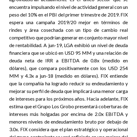
encuentra impulsando el nivel de actividad general con un
peso del 10% en el PBI del primer trimestre de 2019. FIX
espera una campaña 2019/20 mejor en términos de
rindes y área cosechada con un tipo de cambio real
competitivo que podrían generar en conjunto mayor nivel
de rentabilidad. A jun-19, LGA exhibió un nivel de deuda
financiera que se ubicó en USD 95 MM y una relación de
deuda neta de IRR a EBITDA de 0.8x (medido en
dólares), que compara positivamente con los USD 254
MM y 4.3x a jun-18 (medido en dólares). FIX entiende
que la compañía ha logrado reducir su endeudamiento y
mejorar su perfil de deuda que implicará una menor carga
de intereses para los próximos años. Hacia adelante, FIX
estima que el Grupo Los Grobo presentará coberturas de
intereses más holgadas por encima de 2.0x EBITDA y
menores niveles de endeudamiento bruto por debajo de
3.0x. FIX considera que el plan estratégico y operacional
del grupo controlante se verá reflejado en una mejora del