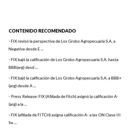
CONTENIDO RECOMENDADO
-
FIX revisó la perspectiva de Los Grobo Agropecuaria S.A. a
Negativa desde E ...
-
FIX bajó la calificación de Los Grobo Agropecuaria S.A. hasta
BBB(arg) desd ...
-
FIX bajó la calificación de Los Grobo Agropecuaria S.A. a BBB+
(arg) desde A ...
-
Press Release: FIX (Afiliada de Fitch) asignó la calificación A-
(arg) a la ...
-
FIX (afiliada de FITCH) asigna calificación A- a las ON Clase III
Se ...