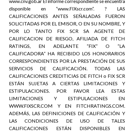
www.cnv.gob.ar El informe correspondiente se encuentra
disponible en “www.FIXscr.com”. ? LAS
CALIFICACIONES ANTES SEÑALADAS FUERON
SOLICITADAS POR EL EMISOR, O EN SU NOMBRE, Y
POR LO TANTO FIX SCR SA AGENTE DE
CALIFICACION DE RIESGO, AFILIADA DE FITCH
RATINGS, EN ADELANTE “FIX” O “LA
CALIFICADORA” HA RECIBIDO LOS HONORARIOS
CORRESPONDIENTES POR LA PRESTACIÓN DE SUS
SERVICIOS DE CALIFICACIÓN. TODAS LAS
CALIFICACIONES CREDITICIAS DE FITCH o FIX SCR
ESTÁN SUJETAS A CIERTAS LIMITACIONES Y
ESTIPULACIONES. POR FAVOR LEA ESTAS
LIMITACIONES Y ESTIPULACIONES EN
WWW.FIXSCR.COM Y EN FITCHRATINGS.COM.
ADEMÁS, LAS DEFINICIONES DE CALIFICACIÓN Y
LAS CONDICIONES DE USO DE TALES
CALIFICACIONES ESTÁN DISPONIBLES EN