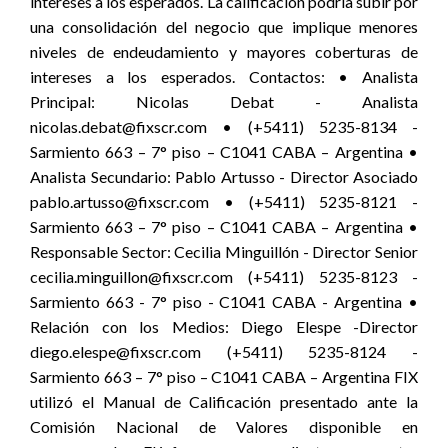
intereses a los esperados. La calificación podría subir por
una consolidación del negocio que implique menores
niveles de endeudamiento y mayores coberturas de
intereses a los esperados. Contactos: • Analista
Principal: Nicolas Debat - Analista
nicolas.debat@fixscr.com • (+5411) 5235-8134 -
Sarmiento 663 – 7° piso – C1041 CABA – Argentina •
Analista Secundario: Pablo Artusso - Director Asociado
pablo.artusso@fixscr.com • (+5411) 5235-8121 -
Sarmiento 663 – 7° piso – C1041 CABA – Argentina •
Responsable Sector: Cecilia Minguillón - Director Senior
cecilia.minguillon@fixscr.com (+5411) 5235-8123 -
Sarmiento 663 - 7° piso - C1041 CABA - Argentina •
Relación con los Medios: Diego Elespe -Director
diego.elespe@fixscr.com (+5411) 5235-8124 -
Sarmiento 663 – 7° piso – C1041 CABA – Argentina FIX
utilizó el Manual de Calificación presentado ante la
Comisión Nacional de Valores disponible en