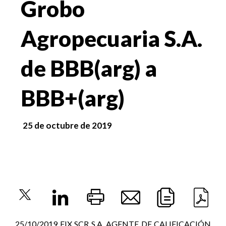
Grobo
Agropecuaria S.A.
de BBB(arg) a
BBB+(arg)
25 de octubre de 2019
25/10/2019 FIX SCR S.A. AGENTE DE CALIFICACIÓN