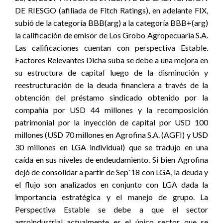
DE RIESGO (afiliada de Fitch Ratings), en adelante FIX,
subió de la categoría BBB(arg) a la categoría BBB+(arg)
la calificación de emisor de Los Grobo Agropecuaria S.A.
Las calificaciones cuentan con perspectiva Estable.
Factores Relevantes Dicha suba se debe a una mejora en
su estructura de capital luego de la disminución y
reestructuración de la deuda financiera a través de la
obtención del préstamo sindicado obtenido por la
compañía por USD 44 millones y la recomposición
patrimonial por la inyección de capital por USD 100
millones (USD 70 millones en Agrofina S.A. (AGFI) y USD
30 millones en LGA individual) que se tradujo en una
caída en sus niveles de endeudamiento. Si bien Agrofina
dejó de consolidar a partir de Sep´18 con LGA, la deuda y
el flujo son analizados en conjunto con LGA dada la
importancia estratégica y el manejo de grupo. La
Perspectiva Estable se debe a que el sector
agroindustrial actualmente es el único sector que se