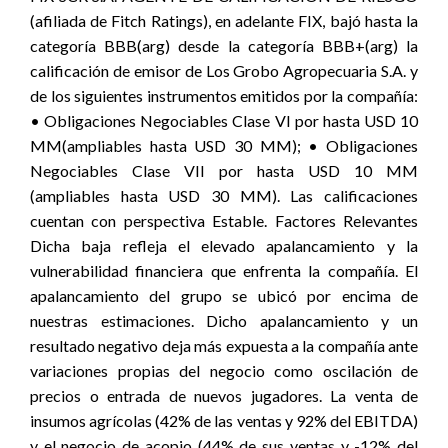
(afiliada de Fitch Ratings), en adelante FIX, bajó hasta la
categoría BBB(arg) desde la categoría BBB+(arg) la
calificación de emisor de Los Grobo Agropecuaria S.A. y
de los siguientes instrumentos emitidos por la compañía:
• Obligaciones Negociables Clase VI por hasta USD 10
MM(ampliables hasta USD 30 MM); • Obligaciones
Negociables Clase VII por hasta USD 10 MM
(ampliables hasta USD 30 MM). Las calificaciones
cuentan con perspectiva Estable. Factores Relevantes
Dicha baja refleja el elevado apalancamiento y la
vulnerabilidad financiera que enfrenta la compañía. El
apalancamiento del grupo se ubicó por encima de
nuestras estimaciones. Dicho apalancamiento y un
resultado negativo deja más expuesta a la compañía ante
variaciones propias del negocio como oscilación de
precios o entrada de nuevos jugadores. La venta de
insumos agrícolas (42% de las ventas y 92% del EBITDA)
y el negocio de acopio (44% de sus ventas y -12% del