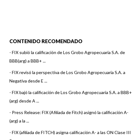
CONTENIDO RECOMENDADO
-
FIX subió la calificación de Los Grobo Agropecuaria S.A. de
BBB(arg) a BBB+ ...
-
FIX revisó la perspectiva de Los Grobo Agropecuaria S.A. a
Negativa desde E ...
-
FIX bajó la calificación de Los Grobo Agropecuaria S.A. a BBB+
(arg) desde A ...
-
Press Release: FIX (Afiliada de Fitch) asignó la calificación A-
(arg) a la ...
-
FIX (afiliada de FITCH) asigna calificación A- a las ON Clase III