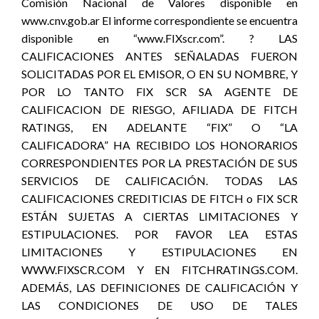
Comisión Nacional de Valores disponible en
www.cnv.gob.ar El informe correspondiente se encuentra
disponible en “www.FIXscr.com”. ? LAS
CALIFICACIONES ANTES SEÑALADAS FUERON
SOLICITADAS POR EL EMISOR, O EN SU NOMBRE, Y
POR LO TANTO FIX SCR SA AGENTE DE
CALIFICACION DE RIESGO, AFILIADA DE FITCH
RATINGS, EN ADELANTE “FIX” O “LA
CALIFICADORA” HA RECIBIDO LOS HONORARIOS
CORRESPONDIENTES POR LA PRESTACIÓN DE SUS
SERVICIOS DE CALIFICACIÓN. TODAS LAS
CALIFICACIONES CREDITICIAS DE FITCH o FIX SCR
ESTÁN SUJETAS A CIERTAS LIMITACIONES Y
ESTIPULACIONES. POR FAVOR LEA ESTAS
LIMITACIONES Y ESTIPULACIONES EN
WWW.FIXSCR.COM Y EN FITCHRATINGS.COM.
ADEMÁS, LAS DEFINICIONES DE CALIFICACIÓN Y
LAS CONDICIONES DE USO DE TALES