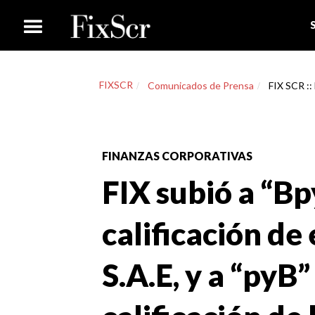
FIXSCR
Comunicados de Prensa
FIX SCR :: 
FINANZAS CORPORATIVAS
FIX subió a “Bp
calificación de
S.A.E, y a “pyB