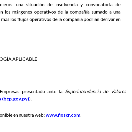
ieros, una situación de insolvencia y
convocatoria de
 en los márgenes operativos de la compañía sumado a una
ás los flujos operativos de la compañía podrían derivar en
OGÍA APLICABLE
e Empresas presentado ante la
Superintendencia de Valores
 (bcp.gov.py)
).
ponible en nuestra web:
www.fixscr.com
.