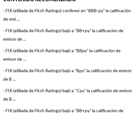
-
FIX (afiliada de Fitch Ratings) confirmó en “BBB-py” la calificación
de emi ...
-
FIX (afiliada de Fitch Ratings) bajó a “BB+py” la calificación de
emisor de ...
-
FIX (afiliada de Fitch Ratings) bajó a “BBpy” la calificación de
emisor de ...
-
FIX (afiliada de Fitch Ratings) bajó a “Bpy” la calificación de emisor
de B ...
-
FIX (afiliada de Fitch Ratings) bajó a “Cpy” la calificación de emisor
de B ...
-
FIX (afiliada de Fitch Ratings) bajó a “BB+py” la calificación de
emisor de ...
-
FIX (afiliada de Fitch Ratings) bajó a “BBpy” la calificación de
emisor de ...