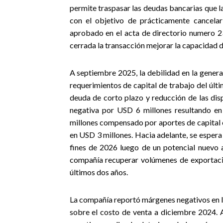
permite traspasar las deudas bancarias que la
con el objetivo de prácticamente cancelar
aprobado en el acta de directorio numero 2
cerrada la transacción mejorar la capacidad d
A septiembre 2025, la debilidad en la genera
requerimientos de capital de trabajo del úl
deuda de corto plazo y reducción de las dis
negativa por USD 6 millones resultando e
millones compensado por aportes de capital 
en USD 3 millones.
Hacia adelante, se espera
fines de 2026 luego de un potencial nuevo 
compañía recuperar volúmenes de exportaci
últimos dos años.
La compañía reportó márgenes negativos en l
sobre el costo de venta a diciembre 2024.