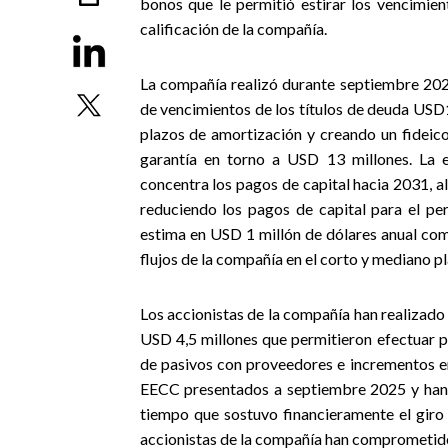
bonos que le permitió estirar los vencimie
calificación de la compañía.
La compañía realizó durante septiembre 2025
de vencimientos de los títulos de deuda USD
plazos de amortización y creando un fideico
garantía en torno a USD 13 millones. La e
concentra los pagos de capital hacia 2031, 
reduciendo los pagos de capital para el p
estima en USD 1 millón de dólares anual com
flujos de la compañía en el corto y mediano pl
Los accionistas de la compañía han realizad
USD 4,5 millones que permitieron efectuar pa
de pasivos con proveedores e incrementos en
EECC presentados a septiembre 2025 y han 
tiempo que sostuvo financieramente el giro
accionistas de la compañía han comprometido 