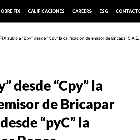
SOBRE FIX
CALIFICACIONES
CAREERS
ESG
CONTACT
FIX subió a “Bpy” desde “Cpy” la calificación de emisor de Bricapar S.A.E, 
y” desde “Cpy” la
 emisor de Bricapar
” desde “pyC” la