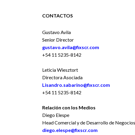
CONTACTOS
Gustavo Avila
Senior Director
gustavo.avila@fixscr.com
+54 11 5235-8142
Leticia Wiesztort
Directora Asociada
Lisandro.sabarino@fixscr.com
+54 11 5235-8142
Relación con los Medios
Diego Elespe
Head Comercial y de Desarrollo de Negocio
diego.elespe@fixscr.com