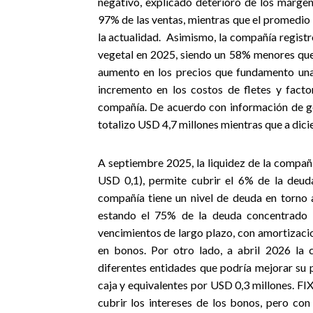
negativo, explicado deterioro de los márge
97% de las ventas, mientras que el promedio
la actualidad.
Asimismo, la compañía regist
vegetal en 2025, siendo un 58% menores qu
aumento en los precios que fundamento una
incremento en los costos de fletes y fact
compañía. De acuerdo con información de ge
totalizo USD 4,7 millones mientras que a dici
A septiembre 2025, l
a liquidez de la compañ
USD 0,1), permite cubrir el 6% de la deuda
compañía tiene un nivel de deuda en torno
estando el 75% de la deuda concentrado 
vencimientos de largo plazo, con amortizacio
en bonos. Por otro lado, a abril 2026 la
diferentes entidades que podría mejorar su 
caja y equivalentes por USD 0,3 millones. FIX
cubrir los intereses de los bonos, pero con