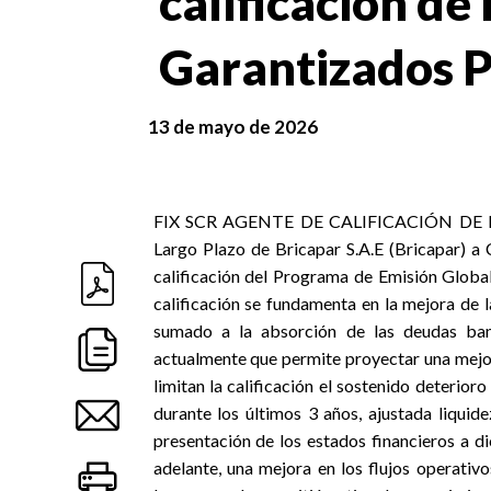
calificación de
Garantizados 
13 de mayo de 2026
FIX SCR
AGENTE DE CALIFICACIÓN DE 
Largo Plazo de Bricapar S.A.E (Bricapar) a
calificación del Programa de Emisión Globa
calificación se fundamenta en la mejora de l
sumado a la absorción de las deudas ban
actualmente que permite proyectar una mejor
limitan la calificación el sostenido deterio
durante los últimos 3 años, ajustada liquid
presentación de los estados financieros a d
adelante, una mejora en los flujos operati