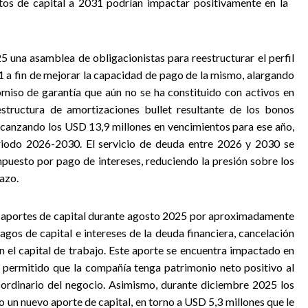
ntos de capital a 2031 podrían impactar positivamente en la
 una asamblea de obligacionistas para reestructurar el perfil
1 a fin de mejorar la capacidad de pago de la mismo, alargando
miso de garantía que aún no se ha constituido con activos en
structura de amortizaciones bullet resultante de los bonos
alcanzando los USD 13,9 millones en vencimientos para ese año,
eriodo 2026-2030. El servicio de deuda entre 2026 y 2030 se
puesto por pago de intereses, reduciendo la presión sobre los
azo.
o aportes de capital durante agosto 2025 por aproximadamente
gos de capital e intereses de la deuda financiera, cancelación
 el capital de trabajo. Este aporte se encuentra impactado en
permitido que la compañía tenga patrimonio neto positivo al
 ordinario del negocio. Asimismo, durante diciembre 2025 los
un nuevo aporte de capital, en torno a USD 5,3 millones que le