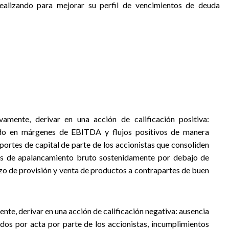
realizando para mejorar su perfil de vencimientos de deuda
vamente, derivar en una acción de calificación positiva:
ido en márgenes de EBITDA y flujos positivos de manera
portes de capital de parte de los accionistas que consoliden
es de apalancamiento bruto sostenidamente por debajo de
azo de provisión y venta de productos a contrapartes de buen
ente, derivar en una acción de calificación negativa: ausencia
dos por acta por parte de los accionistas, incumplimientos