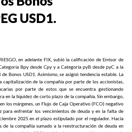
 los Bonos
PEG USD1.
RIESGO,
en adelante FIX,
subió la calificación de Emisor de
 Categoría Bpy desde Cpy y a Categoría pyB desde pyC a la
l de Bonos USD1. Asimismo, se asignó tendencia estable. La
a capitalización de la compañía por parte de los accionistas,
carias por parte de estos que se encuentra gestionando
a en la liquidez de corto plazo de la compañía. Sin embargo,
ro en los márgenes, un Flujo de Caja Operativo (FCO) negativo
ez para enfrentar los vencimientos de deuda y en la falta de
iciembre 2025 en el plazo estipulado por el regulador. Hacia
vos de la compañía sumado a la reestructuración de deuda en