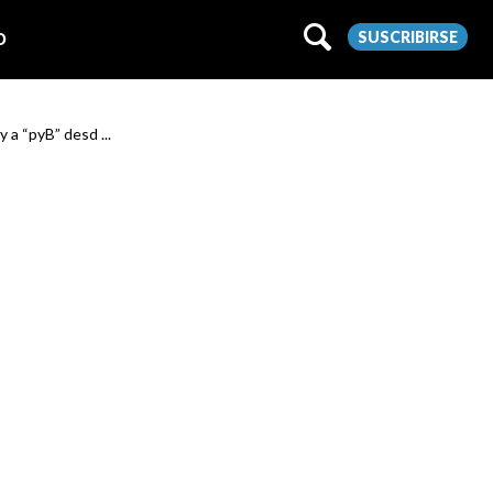
SUSCRIBIRSE
O
y a “pyB” desd ...