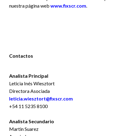
nuestra página web
www.fixscr.com
.
Contactos
Analista Principal
Leticia Inés Wiesztort
Directora Asociada
leticia.wiesztort@fixscr.com
+54 11 5235 8100
Analista Secundario
Martin Suarez