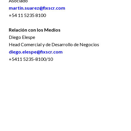
Asociado
martin.suarez@fixscr.com
+54 11 5235 8100
Relación con los Medios
Diego Elespe
Head Comercial y de Desarrollo de Negocios
diego.elespe@fixscr.com
+5411 5235-8100/10