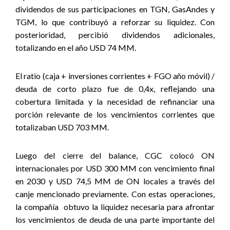
dividendos de sus participaciones en TGN, GasAndes y
TGM, lo que contribuyó a reforzar su liquidez. Con
posterioridad, percibió dividendos adicionales,
totalizando en el año USD 74 MM.
El ratio (caja + inversiones corrientes + FGO año móvil) /
deuda de corto plazo fue de 0,4x, reflejando una
cobertura limitada y la necesidad de refinanciar una
porción relevante de los vencimientos corrientes que
totalizaban USD 703 MM.
Luego del cierre del balance, CGC colocó ON
internacionales por USD 300 MM con vencimiento final
en 2030 y USD 74,5 MM de ON locales a través del
canje mencionado previamente. Con estas operaciones,
la compañía
obtuvo la liquidez necesaria para afrontar
los vencimientos de deuda de una parte importante del