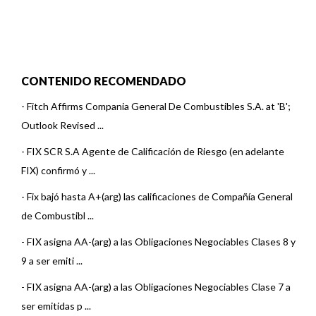
CONTENIDO RECOMENDADO
-
Fitch Affirms Compania General De Combustibles S.A. at 'B';
Outlook Revised ...
-
FIX SCR S.A Agente de Calificación de Riesgo (en adelante
FIX) confirmó y ...
-
Fix bajó hasta A+(arg) las calificaciones de Compañía General
de Combustibl ...
-
FIX asigna AA-(arg) a las Obligaciones Negociables Clases 8 y
9 a ser emiti ...
-
FIX asigna AA-(arg) a las Obligaciones Negociables Clase 7 a
ser emitidas p ...