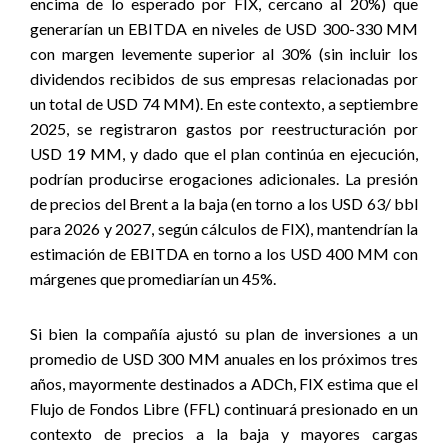
encima de lo esperado por FIX, cercano al 20%) que
generarían un EBITDA en niveles de USD 300-330 MM
con margen levemente superior al 30% (sin incluir los
dividendos recibidos de sus empresas relacionadas por
un total de USD 74 MM). En este contexto, a septiembre
2025, se registraron gastos por reestructuración por
USD 19 MM, y dado que el plan continúa en ejecución,
podrían producirse erogaciones adicionales. La presión
de precios del Brent a la baja (en torno a los USD 63/ bbl
para 2026 y 2027, según cálculos de FIX), mantendrían la
estimación de EBITDA en torno a los USD 400 MM con
márgenes que promediarían un 45%.
Si bien la compañía ajustó su plan de inversiones a un
promedio de USD 300 MM anuales en los próximos tres
años, mayormente destinados a ADCh, FIX estima que el
Flujo de Fondos Libre (FFL) continuará presionado en un
contexto de precios a la baja y mayores cargas