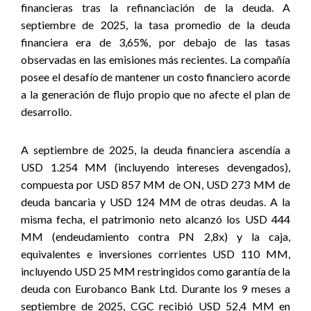
financieras tras la refinanciación de la deuda. A
septiembre de 2025, la tasa promedio de la deuda
financiera era de 3,65%, por debajo de las tasas
observadas en las emisiones más recientes. La compañía
posee el desafío de mantener un costo financiero acorde
a la generación de flujo propio que no afecte el plan de
desarrollo.
A septiembre de 2025, la deuda financiera ascendía a
USD 1.254 MM (incluyendo intereses devengados),
compuesta por USD 857 MM de ON, USD 273 MM de
deuda bancaria y USD 124 MM de otras deudas. A la
misma fecha, el patrimonio neto alcanzó los USD 444
MM (endeudamiento contra PN 2,8x) y la caja,
equivalentes e inversiones corrientes USD 110 MM,
incluyendo USD 25 MM restringidos como garantía de la
deuda con Eurobanco Bank Ltd. Durante los 9 meses a
septiembre de 2025, CGC recibió USD 52,4 MM en