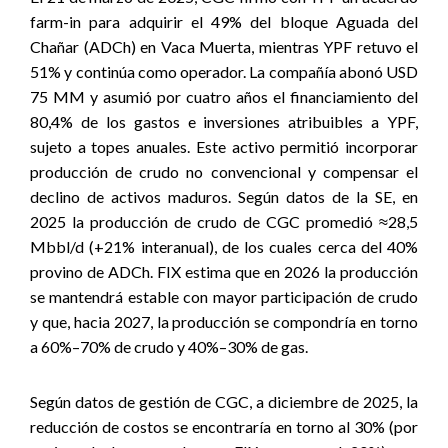
farm-in para adquirir el 49% del bloque Aguada del
Chañar (ADCh) en Vaca Muerta, mientras YPF retuvo el
51% y continúa como operador. La compañía abonó USD
75 MM y asumió por cuatro años el financiamiento del
80,4% de los gastos e inversiones atribuibles a YPF,
sujeto a topes anuales. Este activo permitió incorporar
producción de crudo no convencional y compensar el
declino de activos maduros. Según datos de la SE, en
2025 la producción de crudo de CGC promedió ≈28,5
Mbbl/d (+21% interanual), de los cuales cerca del 40%
provino de ADCh. FIX estima que en 2026 la producción
se mantendrá estable con mayor participación de crudo
y que, hacia 2027, la producción se compondría en torno
a 60%–70% de crudo y 40%–30% de gas.
Según datos de gestión de CGC, a diciembre de 2025, la
reducción de costos se encontraría en torno al 30% (por