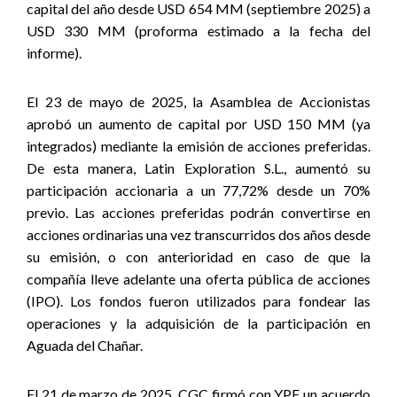
capital del año desde USD 654 MM (septiembre 2025) a
USD 330 MM (proforma estimado a la fecha del
informe).
El 23 de mayo de 2025, la Asamblea de Accionistas
aprobó un aumento de capital por USD 150 MM (ya
integrados) mediante la emisión de acciones preferidas.
De esta manera, Latin Exploration S.L., aumentó su
participación accionaria a un 77,72% desde un 70%
previo. Las acciones preferidas podrán convertirse en
acciones ordinarias una vez transcurridos dos años desde
su emisión, o con anterioridad en caso de que la
compañía lleve adelante una oferta pública de acciones
(IPO). Los fondos fueron utilizados para fondear las
operaciones y la adquisición de la participación en
Aguada del Chañar.
El 21 de marzo de 2025, CGC firmó con YPF un acuerdo