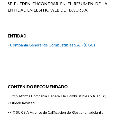
SE PUEDEN ENCONTRAR EN EL RESUMEN DE LA
ENTIDAD EN EL SITIO WEB DE FIX SCR S.A.
ENTIDAD
- Compañía General de Combustibles S.A. - (CGC)
CONTENIDO RECOMENDADO
-
Fitch Affirms Compania General De Combustibles S.A. at 'B';
Outlook Revised ...
-
FIX SCR S.A Agente de Calificación de Riesgo (en adelante