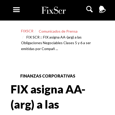
FIXSCR
Comunicados de Prensa
FIX SCR :: FIX asigna AA-(arg) a las
Obligaciones Negociables Clases 5 y 6 a ser
emitidas por Compañ ...
FINANZAS CORPORATIVAS
FIX asigna AA-
(arg) a las