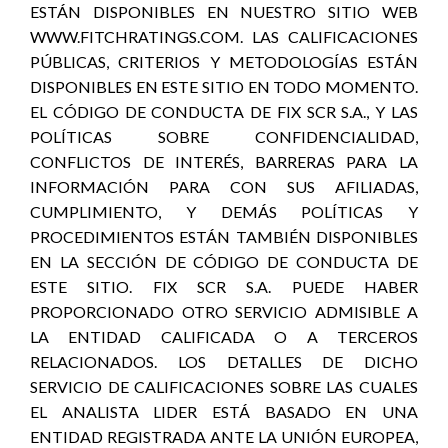
ESTÁN DISPONIBLES EN NUESTRO SITIO WEB
WWW.FITCHRATINGS.COM. LAS CALIFICACIONES
PÚBLICAS, CRITERIOS Y METODOLOGÍAS ESTÁN
DISPONIBLES EN ESTE SITIO EN TODO MOMENTO.
EL CÓDIGO DE CONDUCTA DE FIX SCR S.A., Y LAS
POLÍTICAS SOBRE CONFIDENCIALIDAD,
CONFLICTOS DE INTERÉS, BARRERAS PARA LA
INFORMACIÓN PARA CON SUS AFILIADAS,
CUMPLIMIENTO, Y DEMÁS POLÍTICAS Y
PROCEDIMIENTOS ESTÁN TAMBIÉN DISPONIBLES
EN LA SECCIÓN DE CÓDIGO DE CONDUCTA DE
ESTE SITIO. FIX SCR S.A. PUEDE HABER
PROPORCIONADO OTRO SERVICIO ADMISIBLE A
LA ENTIDAD CALIFICADA O A TERCEROS
RELACIONADOS. LOS DETALLES DE DICHO
SERVICIO DE CALIFICACIONES SOBRE LAS CUALES
EL ANALISTA LIDER ESTÁ BASADO EN UNA
ENTIDAD REGISTRADA ANTE LA UNIÓN EUROPEA,