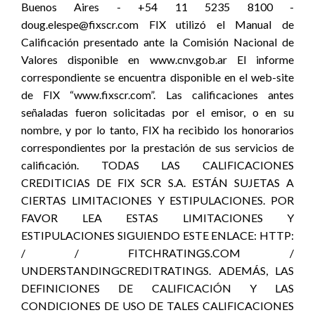
Buenos Aires - +54 11 5235 8100 -
doug.elespe@fixscr.com FIX utilizó el Manual de
Calificación presentado ante la Comisión Nacional de
Valores disponible en www.cnv.gob.ar El informe
correspondiente se encuentra disponible en el web-site
de FIX “www.fixscr.com”. Las calificaciones antes
señaladas fueron solicitadas por el emisor, o en su
nombre, y por lo tanto, FIX ha recibido los honorarios
correspondientes por la prestación de sus servicios de
calificación. TODAS LAS CALIFICACIONES
CREDITICIAS DE FIX SCR S.A. ESTÁN SUJETAS A
CIERTAS LIMITACIONES Y ESTIPULACIONES. POR
FAVOR LEA ESTAS LIMITACIONES Y
ESTIPULACIONES SIGUIENDO ESTE ENLACE: HTTP:
/ / FITCHRATINGS.COM /
UNDERSTANDINGCREDITRATINGS. ADEMÁS, LAS
DEFINICIONES DE CALIFICACIÓN Y LAS
CONDICIONES DE USO DE TALES CALIFICACIONES