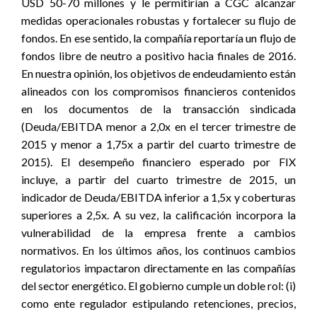
USD 50-70 millones y le permitirían a CGC alcanzar
medidas operacionales robustas y fortalecer su flujo de
fondos. En ese sentido, la compañía reportaría un flujo de
fondos libre de neutro a positivo hacia finales de 2016.
En nuestra opinión, los objetivos de endeudamiento están
alineados con los compromisos financieros contenidos
en los documentos de la transacción sindicada
(Deuda/EBITDA menor a 2,0x en el tercer trimestre de
2015 y menor a 1,75x a partir del cuarto trimestre de
2015). El desempeño financiero esperado por FIX
incluye, a partir del cuarto trimestre de 2015, un
indicador de Deuda/EBITDA inferior a 1,5x y coberturas
superiores a 2,5x. A su vez, la calificación incorpora la
vulnerabilidad de la empresa frente a cambios
normativos. En los últimos años, los continuos cambios
regulatorios impactaron directamente en las compañías
del sector energético. El gobierno cumple un doble rol: (i)
como ente regulador estipulando retenciones, precios,