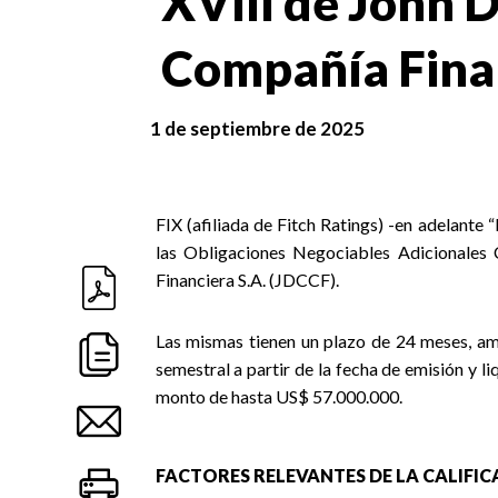
XVIII de John 
Compañía Finan
1 de septiembre de 2025
FIX (afiliada de Fitch Ratings) -en adelante 
las Obligaciones Negociables Adicionales 
Financiera S.A. (JDCCF).
Las mismas tienen un plazo de 24 meses, am
semestral a partir de la fecha de emisión y li
monto de hasta US$ 57.000.000.
FACTORES RELEVANTES DE LA CALIFI