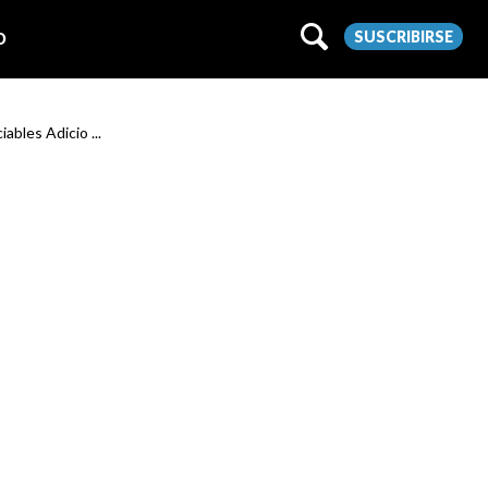
SUSCRIBIRSE
O
ables Adicio ...