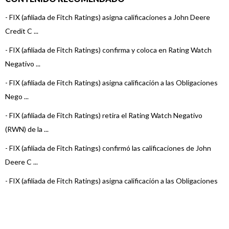
-
FIX (afiliada de Fitch Ratings) asigna calificaciones a John Deere
Credit C ...
-
FIX (afiliada de Fitch Ratings) confirma y coloca en Rating Watch
Negativo ...
-
FIX (afiliada de Fitch Ratings) asigna calificación a las Obligaciones
Nego ...
-
FIX (afiliada de Fitch Ratings) retira el Rating Watch Negativo
(RWN) de la ...
-
FIX (afiliada de Fitch Ratings) confirmó las calificaciones de John
Deere C ...
-
FIX (afiliada de Fitch Ratings) asigna calificación a las Obligaciones
Nego ...
-
FIX (afiliada de Fitch Ratings) confirma la calificación de John
Deere Cred ...