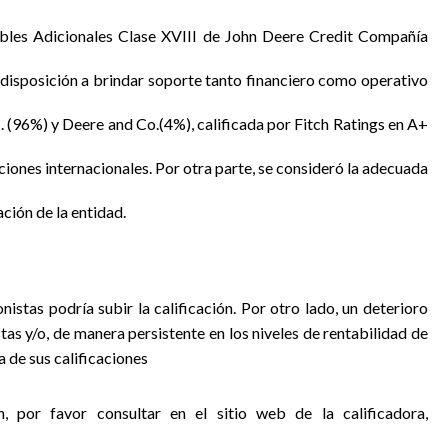
ables Adicionales Clase XVIII de John Deere Credit Compañía
 disposición a brindar soporte tanto financiero como operativo
c. (96%) y Deere and Co.(4%), calificada por Fitch Ratings en A+
ciones internacionales. Por otra parte, se consideró la adecuada
ación de la entidad.
nistas podría subir la calificación. Por otro lado, un deterioro
stas y/o, de manera persistente en los niveles de rentabilidad de
 de sus calificaciones
, por favor consultar en el sitio web de la calificadora,