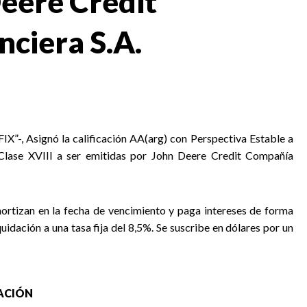
Deere Credit
ciera S.A.
“FIX”-, Asignó la calificación AA(arg) con Perspectiva Estable a
Clase XVIII a ser emitidas por John Deere Credit Compañía
ortizan en la fecha de vencimiento y paga intereses de forma
quidación a una tasa fija del 8,5%. Se suscribe en dólares por un
CACIÓN