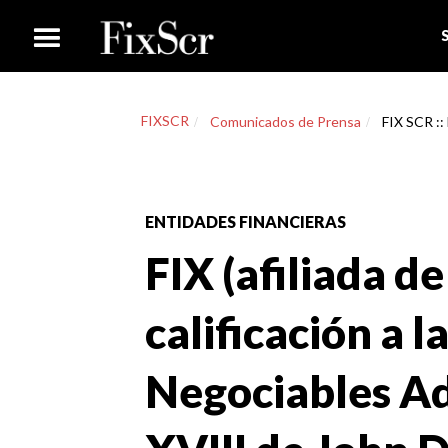
FIXSCR
Comunicados de Prensa
FIX SCR :: 
ENTIDADES FINANCIERAS
FIX (afiliada de
calificación a 
Negociables Ad