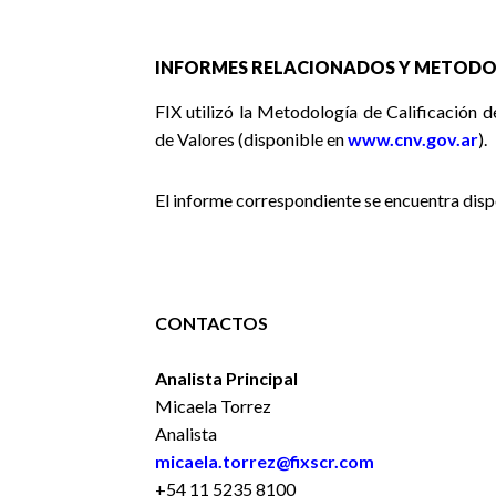
INFORMES RELACIONADOS Y METODO
FIX utilizó la Metodología de Calificación 
de Valores (disponible en
www.cnv.gov.ar
).
El informe correspondiente se encuentra disp
CONTACTOS
Analista Principal
Micaela Torrez
Analista
micaela.torrez@fixscr.com
+54 11 5235 8100