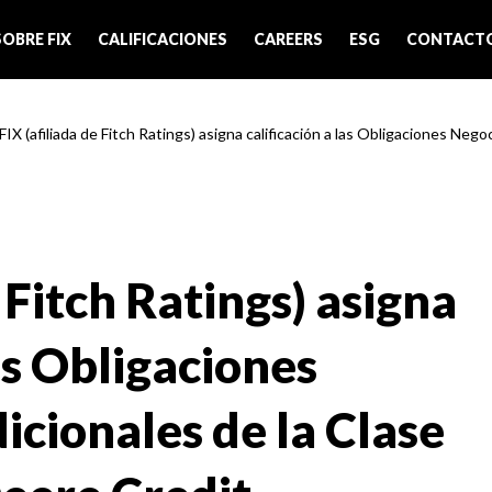
SOBRE FIX
CALIFICACIONES
CAREERS
ESG
CONTACT
FIX (afiliada de Fitch Ratings) asigna calificación a las Obligaciones Negoci
 Fitch Ratings) asigna
las Obligaciones
icionales de la Clase