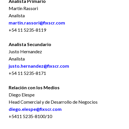
Analista Primario
Martin Rassori
Analista
martin.rassori@fixscr.com
+54 11 5235-8119
Analista Secundario
Justo Hernandez
Analista
justo.hernandez@fixscr.com
+54 11 5235-8171
Relación con los Medios
Diego Elespe
Head Comercial y de Desarrollo de Negocios
diego.elespe@fixscr.com
+5411 5235-8100/10