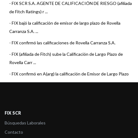
-
FIX SCR S.A. AGENTE DE CALIFICACIÓN DE RIESGO (afiliada
de Fitch Ratings) r ...
-
FIX bajó la calificación de emisor de largo plazo de Rovella
Carranza S.A. ...
-
FIX confirmó las calificaciones de Rovella Carranza S.A.
-
FIX (afiliada de Fitch) sube la Calificación de Largo Plazo de
Rovella Carr ...
-
FIX confirmó en A(arg) la calificación de Emisor de Largo Plazo
de Rovella ...
FIX SCR
Búsquedas Laborales
Contacto