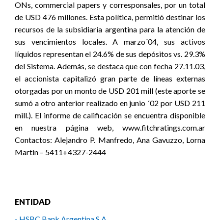
ONs, commercial papers y corresponsales, por un total
de USD 476 millones. Esta política, permitió destinar los
recursos de la subsidiaria argentina para la atención de
sus vencimientos locales. A marzo´04, sus activos
líquidos representan el 24.6% de sus depósitos vs. 29.3%
del Sistema. Además, se destaca que con fecha 27.11.03,
el accionista capitalizó gran parte de líneas externas
otorgadas por un monto de USD 201 mill (este aporte se
sumó a otro anterior realizado en junio ´02 por USD 211
mill.). El informe de calificación se encuentra disponible
en nuestra página web, www.fitchratings.com.ar
Contactos: Alejandro P. Manfredo, Ana Gavuzzo, Lorna
Martin – 5411+4327-2444
ENTIDAD
- HSBC Bank Argentina S.A.