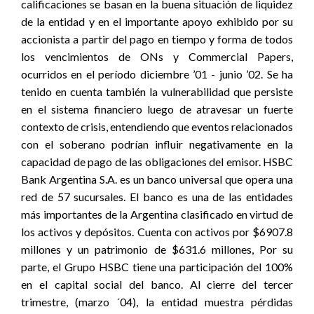
calificaciones se basan en la buena situación de liquidez
de la entidad y en el importante apoyo exhibido por su
accionista a partir del pago en tiempo y forma de todos
los vencimientos de ONs y Commercial Papers,
ocurridos en el período diciembre ’01 - junio ’02. Se ha
tenido en cuenta también la vulnerabilidad que persiste
en el sistema financiero luego de atravesar un fuerte
contexto de crisis, entendiendo que eventos relacionados
con el soberano podrían influir negativamente en la
capacidad de pago de las obligaciones del emisor. HSBC
Bank Argentina S.A. es un banco universal que opera una
red de 57 sucursales. El banco es una de las entidades
más importantes de la Argentina clasificado en virtud de
los activos y depósitos. Cuenta con activos por $6907.8
millones y un patrimonio de $631.6 millones, Por su
parte, el Grupo HSBC tiene una participación del 100%
en el capital social del banco. Al cierre del tercer
trimestre, (marzo ´04), la entidad muestra pérdidas