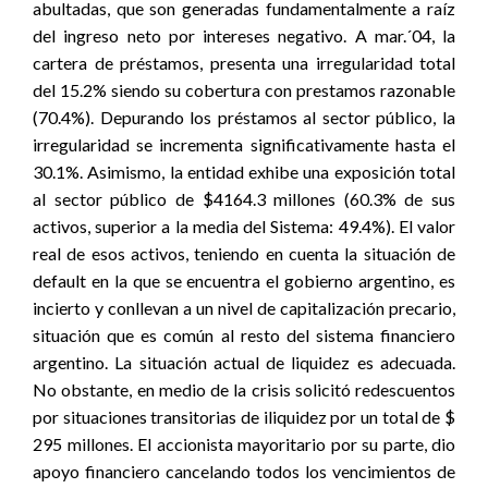
abultadas, que son generadas fundamentalmente a raíz
del ingreso neto por intereses negativo. A mar.´04, la
cartera de préstamos, presenta una irregularidad total
del 15.2% siendo su cobertura con prestamos razonable
(70.4%). Depurando los préstamos al sector público, la
irregularidad se incrementa significativamente hasta el
30.1%. Asimismo, la entidad exhibe una exposición total
al sector público de $4164.3 millones (60.3% de sus
activos, superior a la media del Sistema: 49.4%). El valor
real de esos activos, teniendo en cuenta la situación de
default en la que se encuentra el gobierno argentino, es
incierto y conllevan a un nivel de capitalización precario,
situación que es común al resto del sistema financiero
argentino. La situación actual de liquidez es adecuada.
No obstante, en medio de la crisis solicitó redescuentos
por situaciones transitorias de iliquidez por un total de $
295 millones. El accionista mayoritario por su parte, dio
apoyo financiero cancelando todos los vencimientos de