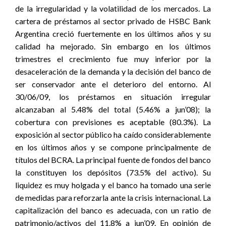
de la irregularidad y la volatilidad de los mercados. La
cartera de préstamos al sector privado de HSBC Bank
Argentina creció fuertemente en los últimos años y su
calidad ha mejorado. Sin embargo en los últimos
trimestres el crecimiento fue muy inferior por la
desaceleración de la demanda y la decisión del banco de
ser conservador ante el deterioro del entorno. Al
30/06/09, los préstamos en situación irregular
alcanzaban al 5.48% del total (5.46% a jun’08); la
cobertura con previsiones es aceptable (80.3%). La
exposición al sector público ha caído considerablemente
en los últimos años y se compone principalmente de
títulos del BCRA. La principal fuente de fondos del banco
la constituyen los depósitos (73.5% del activo). Su
liquidez es muy holgada y el banco ha tomado una serie
de medidas para reforzarla ante la crisis internacional. La
capitalización del banco es adecuada, con un ratio de
patrimonio/activos del 11.8% a jun’09. En opinión de