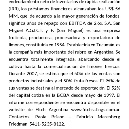
endeudamiento neto de inventarios de rápida realización
(IRR), los préstamos financieros alcanzaban los US$ 56
MM, que, de acuerdo a la mayor generación de fondos,
significa años de repago con EBITDA de 2.6x. S.A. San
Miguel A.G.I.C.I. y F. (San Miguel) es una empresa
frutícola, productora, procesadora y exportadora de
limones, constituida en 1954. Establecida en Tucumán, es
la compañía más importante del rubro en Argentina. Se
encuentra totalmente integrada, abarcando desde el
cultivo hasta la comercialización de limones frescos.
Durante 2007, se estima que el 50% de las ventas son
productos industriales y el 50% fruta fresca. El 96% de
sus ventas se destina al mercado de exportación. El 52%
del capital cotiza en la BCBA desde mayo de 1997. El
informe correspondiente se encuentra disponible en el
website de Fitch Argentina www.fitchratings.com.ar.
Contactos: Paola Briano – Fabricio Marenberg
Friedman: 5411-5235-8122.