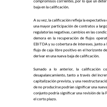
compromisos corrientes, por lo que un deteri
baja en la calificación.
A su vez, la calificación refleja la expectat
una mayor participación de contratos a larg
regulatorias negativas, cambios en las condi
demora en la recuperación de flujos oper
EBITDA y su cobertura de intereses, junto a
flujo de caja libre positivo en el horizonte d
derivar en una nueva baja de calificación.
Sumado a lo anterior, la calificación
desapalancamiento, tanto a través del incr
capitalización prevista, y una reestructura
de no producirse podrían significar una nueva 
conjunto podría significar una revisión de la 
el corto plazo.