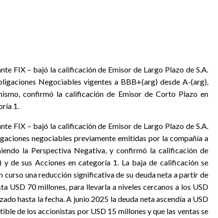
ante FIX – bajó la calificación de Emisor de Largo Plazo de S.A.
Obligaciones Negociables vigentes a BBB+(arg) desde A-(arg),
mismo, confirmó la calificación de Emisor de Corto Plazo en
ría 1.
ante FIX – bajó la calificación de Emisor de Largo Plazo de S.A.
bligaciones negociables previamente emitidas por la compañía a
endo la Perspectiva Negativa, y confirmó la calificación de
y de sus Acciones en categoría 1. La baja de calificación se
 curso una reducción significativa de su deuda neta a partir de
ta USD 70 millones, para llevarla a niveles cercanos a los USD
izado hasta la fecha. A junio 2025 la deuda neta ascendía a USD
ble de los accionistas por USD 15 millones y que las ventas se