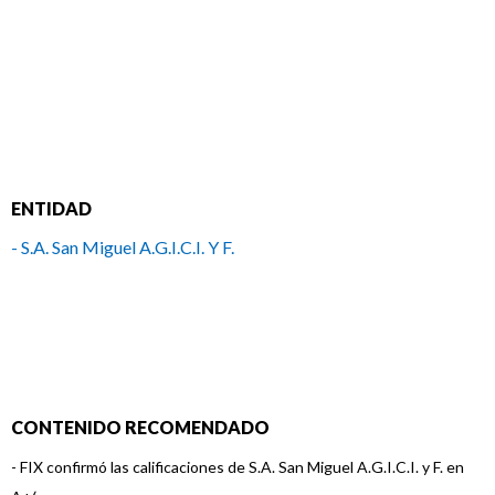
ENTIDAD
- S.A. San Miguel A.G.I.C.I. Y F.
CONTENIDO RECOMENDADO
-
FIX confirmó las calificaciones de S.A. San Miguel A.G.I.C.I. y F. en