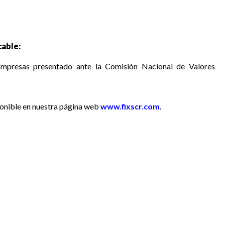
able:
 Empresas presentado ante la Comisión Nacional de Valores
ponible
en nuestra página web
www.fixscr.com
.