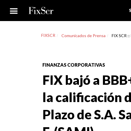
FIXSCR
Comunicados de Prensa
FIX SCR :: 
FINANZAS CORPORATIVAS
FIX bajó a BBB+
la calificación
Plazo de S.A. Sa