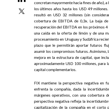
concretan mayormente hacia fines de año), a 
los últimos años hasta los USD 49 millones. 
resultó en USD 32 millones (sin considera
cobertura de EBITDA de 0,3x. La baja de c
recuperación del EBITDA en los próximos 4 a
una caída en la oferta de limón y de una ma
procesamiento en Uruguay y Sudáfrica recien
plazo que le permitirán aportar futuros fl
asumir los compromisos futuros. Asimismo, la
mejora en la estructura de capital, que inc
aproximadamente USD 100 millones, para la
capital complementarios.
FIX mantiene la perspectiva negativa en fu
enfrenta la compañía, dada la incertidumb
márgenes operativos, con una cobertura de
perspectiva negativa refleja la incertidumb
capitalización de la compañía en el corto 