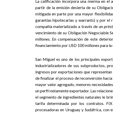
La calificación incorpora una merma en el 
partir de la emisión desierta de su Obligac
mitigada en parte por una mayor flexibilida
garantías hipotecarias y warrants) y por el 
compañía materializado a través de un prés
vencimiento de su Obligación Negociable S
millones. En compensación de este deterio
financiamiento
por USD 100 millones
para la
San Miguel es uno de los principales export
industrializadores de sus subproductos, p
ingresos por exportaciones que representan
de finalizar el proceso de reconversión haci
mayor valor agregado, menores necesidades d
un perfil netamente exportador. Las relacione
el segmento de ingredientes naturales le br
tarifa determinada por los contratos. FIX
procesadoras en Uruguay y Sudáfrica, con es