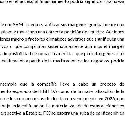
oro en el acceso al financiamiento podría significar una nueva
iva de que SAMI pueda estabilizar sus márgenes gradualmente con
o plazo y mantenga una correcta posición de liquidez. Acciones
ciones macro o factores climáticos adversos que signifiquen una
ativos o que compriman sistemáticamente aún más el margen
 la imposibilidad de tomar las medidas que permitan generar un
e calificación a partir de la maduración de los negocios, podría
 contempla que la compañía lleve a cabo un proceso de
emento esperado del EBITDA como de la materialización de la
ción de los compromisos de deuda con vencimiento en 2026, que
baja en la calificación. La materialización de estas acciones en
Perspectiva a Estable. FIX no espera una suba de calificación en