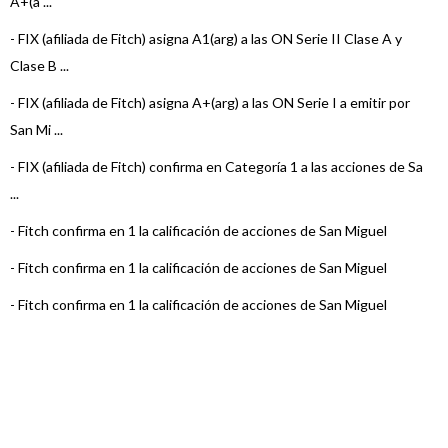
A+(a ...
-
FIX (afiliada de Fitch) asigna A1(arg) a las ON Serie II Clase A y
Clase B ...
-
FIX (afiliada de Fitch) asigna A+(arg) a las ON Serie I a emitir por
San Mi ...
-
FIX (afiliada de Fitch) confirma en Categoría 1 a las acciones de Sa
...
-
Fitch confirma en 1 la calificación de acciones de San Miguel
-
Fitch confirma en 1 la calificación de acciones de San Miguel
-
Fitch confirma en 1 la calificación de acciones de San Miguel
-
Fitch confirma en 1 la calificación de acciones de San Miguel
-
Fitch confirma en 1 la calificación de San Miguel
-
Fitch confirma en 1 la calificación de San Miguel