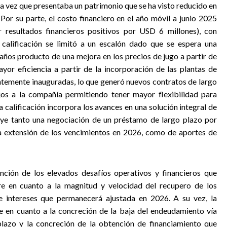
la vez que presentaba un patrimonio que se ha visto reducido en
Por su parte, el costo financiero en el año móvil a junio 2025
r resultados financieros positivos por USD 6 millones), con
alificación se limitó a un escalón dado que se espera una
ños producto de una mejora en los precios de jugo a partir de
yor eficiencia a partir de la incorporación de las plantas de
temente inauguradas, lo que generó nuevos contratos de largo
ujos a la compañía permitiendo tener mayor flexibilidad para
 calificación incorpora los avances en una solución integral de
luye tanto una negociación de un préstamo de largo plazo por
 extensión de los vencimientos en 2026, como de aportes de
nción de los elevados desafíos operativos y financieros que
re en cuanto a la magnitud y velocidad del recupero de los
 intereses que permanecerá ajustada en 2026. A su vez, la
re en cuanto a la concreción de la baja del endeudamiento vía
plazo y la concreción de la obtención de financiamiento que