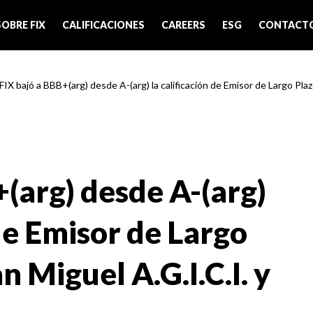
SOBRE FIX
CALIFICACIONES
CAREERS
ESG
CONTACT
FIX bajó a BBB+(arg) desde A-(arg) la calificación de Emisor de Largo Plazo
(arg) desde A-(arg)
 de Emisor de Largo
n Miguel A.G.I.C.I. y