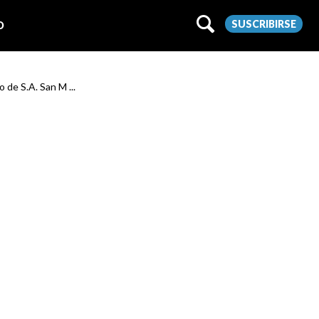
SUSCRIBIRSE
O
 de S.A. San M ...