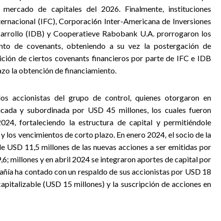
 mercado de capitales del 2026. Finalmente, instituciones
ernacional (IFC), Corporaci6n Inter-Americana de Inversiones
sarrollo (IDB) y Cooperatieve Rabobank U.A. prorrogaron los
nto de covenants, obteniendo a su vez la postergación de
mición de ciertos covenants financieros por parte de IFC e IDB
lazo la obtención de financiamiento.
 los accionistas del grupo de control, quienes otorgaron en
icada y subordinada por USD 45 millones, los cuales fueron
024, fortaleciendo la estructura de capital y permitiéndole
 los vencimientos de corto plazo. En enero 2024, el socio de la
e USD 11,5 millones de las nuevas acciones a ser emitidas por
; millones y en abril 2024 se integraron aportes de capital por
ñía ha contado con un respaldo de sus accionistas por USD 18
apitalizable (USD 15 millones) y la suscripción de acciones en