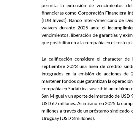
permita la extensión de vencimientos del
financieras como Corporación Financiera Int
(IDB Invest), Banco Inter-Americano de De
waivers durante 2025 ante el incumplimie
vencimientos, liberación de garantías y exi
que posibilitaron a la compañía en el corto p
La calificación considera el character de
septiembre 2023 una línea de crédito sind
integrados en la emisión de acciones de 2
mantener fondos que garantizan la operación y
compañía en Sudáfrica suscribió un mínimo d
San Miguel y un aporte del mercado de USD 9,6
USD 67 millones. Asimismo, en 2025 la compa
millones a través de un préstamo sindicado c
Uruguay (USD 3 millones).