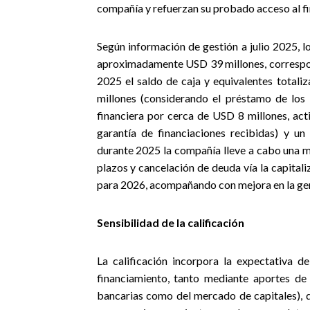
compañía y refuerzan su probado acceso al f
Según información de gestión a julio 2025, 
aproximadamente USD 39 millones, correspon
2025 el saldo de caja y equivalentes total
millones (considerando el préstamo de los 
financiera por cerca de USD 8 millones, act
garantía de financiaciones recibidas) y u
durante 2025 la compañía lleve a cabo una m
plazos y cancelación de deuda vía la capitali
para 2026, acompañando con mejora en la gen
Sensibilidad de la calificación
La calificación incorpora la expectativa 
financiamiento, tanto mediante aportes de c
bancarias como del mercado de capitales), qu