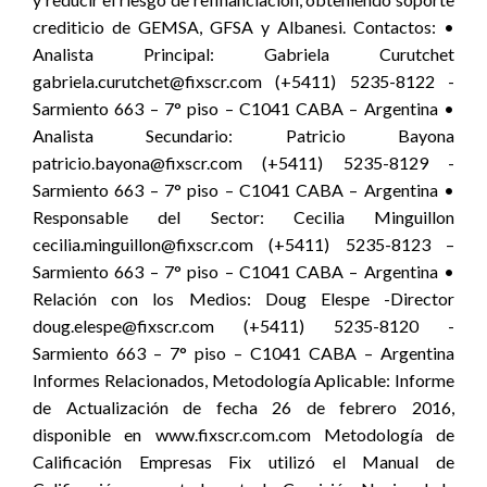
crediticio de GEMSA, GFSA y Albanesi. Contactos: •
Analista Principal: Gabriela Curutchet
gabriela.curutchet@fixscr.com (+5411) 5235-8122 -
Sarmiento 663 – 7° piso – C1041 CABA – Argentina •
Analista Secundario: Patricio Bayona
patricio.bayona@fixscr.com (+5411) 5235-8129 -
Sarmiento 663 – 7° piso – C1041 CABA – Argentina •
Responsable del Sector: Cecilia Minguillon
cecilia.minguillon@fixscr.com (+5411) 5235-8123 –
Sarmiento 663 – 7° piso – C1041 CABA – Argentina •
Relación con los Medios: Doug Elespe -Director
doug.elespe@fixscr.com (+5411) 5235-8120 -
Sarmiento 663 – 7° piso – C1041 CABA – Argentina
Informes Relacionados, Metodología Aplicable: Informe
de Actualización de fecha 26 de febrero 2016,
disponible en www.fixscr.com.com Metodología de
Calificación Empresas Fix utilizó el Manual de