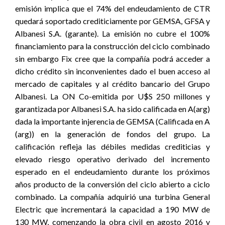
emisión implica que el 74% del endeudamiento de CTR
quedará soportado crediticiamente por GEMSA, GFSA y
Albanesi S.A. (garante). La emisión no cubre el 100%
financiamiento para la construcción del ciclo combinado
sin embargo Fix cree que la compañía podrá acceder a
dicho crédito sin inconvenientes dado el buen acceso al
mercado de capitales y al crédito bancario del Grupo
Albanesi. La ON Co-emitida por U$S 250 millones y
garantizada por Albanesi S.A. ha sido calificada en A(arg)
dada la importante injerencia de GEMSA (Calificada en A
(arg)) en la generación de fondos del grupo. La
calificación refleja las débiles medidas crediticias y
elevado riesgo operativo derivado del incremento
esperado en el endeudamiento durante los próximos
años producto de la conversión del ciclo abierto a ciclo
combinado. La compañía adquirió una turbina General
Electric que incrementará la capacidad a 190 MW de
130 MW, comenzando la obra civil en agosto 2016 y