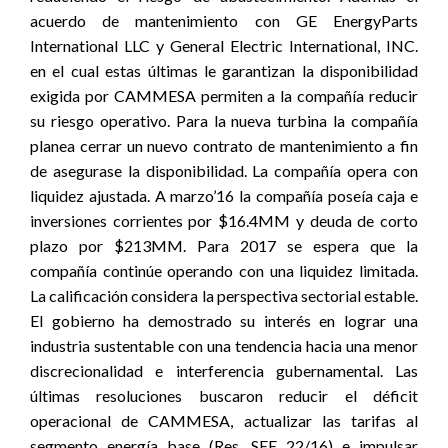
acuerdo de mantenimiento con GE EnergyParts
International LLC y General Electric International, INC.
en el cual estas últimas le garantizan la disponibilidad
exigida por CAMMESA permiten a la compañía reducir
su riesgo operativo. Para la nueva turbina la compañía
planea cerrar un nuevo contrato de mantenimiento a fin
de asegurase la disponibilidad. La compañía opera con
liquidez ajustada. A marzo’16 la compañía poseía caja e
inversiones corrientes por $16.4MM y deuda de corto
plazo por $213MM. Para 2017 se espera que la
compañía continúe operando con una liquidez limitada.
La calificación considera la perspectiva sectorial estable.
El gobierno ha demostrado su interés en lograr una
industria sustentable con una tendencia hacia una menor
discrecionalidad e interferencia gubernamental. Las
últimas resoluciones buscaron reducir el déficit
operacional de CAMMESA, actualizar las tarifas al
segmento energía base (Res. SEE 22/16) e impulsar