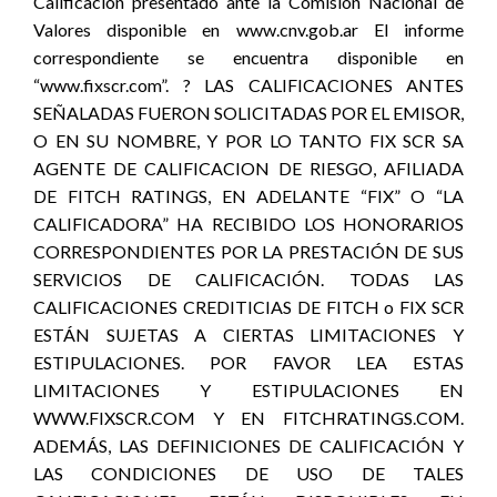
Calificación presentado ante la Comisión Nacional de
Valores disponible en www.cnv.gob.ar El informe
correspondiente se encuentra disponible en
“www.fixscr.com”. ? LAS CALIFICACIONES ANTES
SEÑALADAS FUERON SOLICITADAS POR EL EMISOR,
O EN SU NOMBRE, Y POR LO TANTO FIX SCR SA
AGENTE DE CALIFICACION DE RIESGO, AFILIADA
DE FITCH RATINGS, EN ADELANTE “FIX” O “LA
CALIFICADORA” HA RECIBIDO LOS HONORARIOS
CORRESPONDIENTES POR LA PRESTACIÓN DE SUS
SERVICIOS DE CALIFICACIÓN. TODAS LAS
CALIFICACIONES CREDITICIAS DE FITCH o FIX SCR
ESTÁN SUJETAS A CIERTAS LIMITACIONES Y
ESTIPULACIONES. POR FAVOR LEA ESTAS
LIMITACIONES Y ESTIPULACIONES EN
WWW.FIXSCR.COM Y EN FITCHRATINGS.COM.
ADEMÁS, LAS DEFINICIONES DE CALIFICACIÓN Y
LAS CONDICIONES DE USO DE TALES