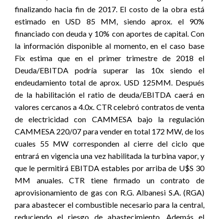
finalizando hacia fin de 2017. El costo de la obra está
estimado en USD 85 MM, siendo aprox. el 90%
financiado con deuda y 10% con aportes de capital. Con
la información disponible al momento, en el caso base
Fix estima que en el primer trimestre de 2018 el
Deuda/EBITDA podría superar las 10x siendo el
endeudamiento total de aprox. USD 125MM. Después
de la habilitación el ratio de deuda/EBITDA caerá en
valores cercanos a 4.0x. CTR celebró contratos de venta
de electricidad con CAMMESA bajo la regulación
CAMMESA 220/07 para vender en total 172 MW, de los
cuales 55 MW corresponden al cierre del ciclo que
entrará en vigencia una vez habilitada la turbina vapor, y
que le permitirá EBITDA estables por arriba de U$S 30
MM anuales. CTR tiene firmado un contrato de
aprovisionamiento de gas con R.G. Albanesi S.A. (RGA)
para abastecer el combustible necesario para la central,
reduciendo el riesgo de abastecimiento. Además el