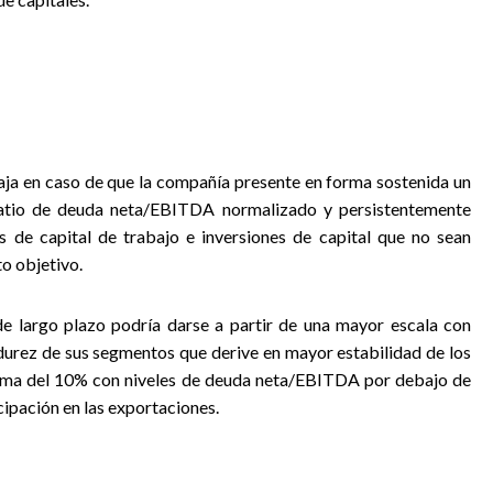
 baja en caso de que la compañía presente en forma sostenida un
atio de deuda neta/EBITDA normalizado y persistentemente
s de capital de trabajo e inversiones de capital que no sean
o objetivo.
 de largo plazo podría darse a partir de una mayor escala con
urez de sus segmentos que derive en mayor estabilidad de los
cima del 10% con niveles de deuda neta/EBITDA por debajo de
ipación en las exportaciones.