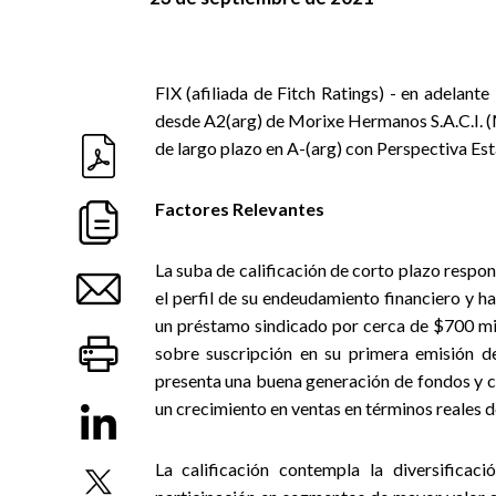
FIX (afiliada de Fitch Ratings) - en adelante
desde A2(arg) de Morixe Hermanos S.A.C.I. (M
de largo plazo en A-(arg) con Perspectiva Est
Factores Relevantes
La suba de calificación de corto plazo respo
el perfil de su endeudamiento financiero y 
un préstamo sindicado por cerca de $700 mil
sobre suscripción en su primera emisión d
presenta una buena generación de fondos y 
un crecimiento en ventas en términos reales d
La calificación contempla la diversificac