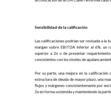
Sensibilidad de la calificación
Las calificaciones podrían ser revisada a la
margen sobre EBITDA inferior al 6%, un r
superior a 2x o de presentar requerimiento
consistentes con los niveles de apalancamient
Por su parte, una mejora en la calificación
estructura de deuda de mayor plazo, una mad
flujos y márgenes consistentemente por en
2x en forma sostenida y manteniendo la partic