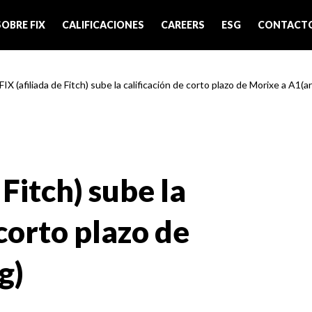
SOBRE FIX
CALIFICACIONES
CAREERS
ESG
CONTACT
FIX (afiliada de Fitch) sube la calificación de corto plazo de Morixe a A1(a
 Fitch) sube la
 corto plazo de
g)