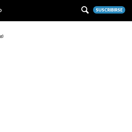
SUSCRIBIRSE
O
rg)