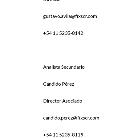
gustavo.avila@fixscr.com
+54 11 5235-8142
Analista Secundario
Cándido Pérez
Director Asociado
candido.perez@fixscr.com
+54 11 5235-8119