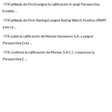
-
FIX (afiliada de Fitch) asignó la calificación A-(arg) Perspectiva
Estable ...
-
FIX (afiliada de Fitch Ratings) asigna Rating Watch Positivo (RWP)
a las ca ...
-
FIX subió la calificación de Morixe Hermanos S.A. y asignó
Perspectiva Esta ...
-
FIX confirmó la calificación de Morixe, S.A.C.I. y mantuvo la
Perspectiva E ...