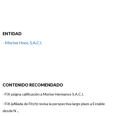
ENTIDAD
- Morixe Hnos. S.A.C.I.
CONTENIDO RECOMENDADO
-
FIX asigna calificación a Morixe Hermanos S.A.C.I.
-
FIX (afiliada de Fitch) revisa la perspectiva largo plazo a Estable
desde N ...