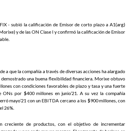
 FIX - subió la calificación de Emisor de corto plazo a A1(arg)
orixe) y de las ON Clase I y confirmó la calificación de Emisor
able.
nde a que la compañía a través de diversas acciones ha alargado
ha demostrado una buena flexibilidad financiera. Morixe obtuvo
lones con condiciones favorables de plazo y tasa y una fuerte
e ONs por $400 millones en junio’21. A su vez la compañía
cerró mayo’21 con un EBITDA cercano a los $900 millones, con
el 26%.
ión creciente de productos, con el objetivo de incrementar