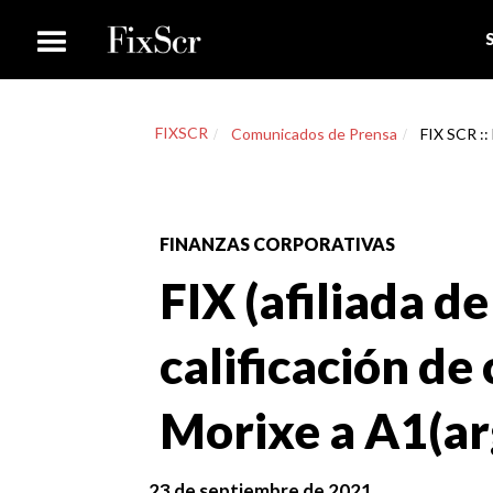
FIXSCR
Comunicados de Prensa
FIX SCR :: 
FINANZAS CORPORATIVAS
FIX (afiliada de
calificación de
Morixe a A1(ar
23 de septiembre de 2021