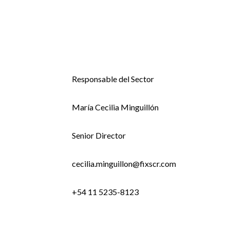
Responsable del Sector
María Cecilia Minguillón
Senior Director
cecilia.minguillon@fixscr.com
+54 11 5235-8123