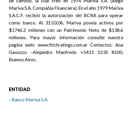
de cambio, la cual creó en 1974 Mariva S.A. (luego
Mariva S.A. Compañía Financiera). En el año 1979 Mariva
S.A.C.F. recibió la autorización del BCRA para operar
como banco. Al 31.03.06, Mariva poseía activos por
$1746.2 millones con un Patrimonio Neto de $138.6
millones. Para mayor información consulte nuestra
página web: www.fitchratings.com.ar Contactos: Ana
Gavuzzo –Alejandro Manfredo +5411 5235 8100,
Buenos Aires.
ENTIDAD
- Banco Mariva S.A.