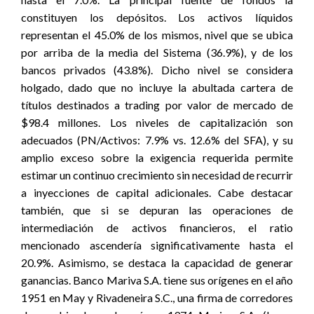
constituyen los depósitos. Los activos líquidos
representan el 45.0% de los mismos, nivel que se ubica
por arriba de la media del Sistema (36.9%), y de los
bancos privados (43.8%). Dicho nivel se considera
holgado, dado que no incluye la abultada cartera de
títulos destinados a trading por valor de mercado de
$98.4 millones. Los niveles de capitalización son
adecuados (PN/Activos: 7.9% vs. 12.6% del SFA), y su
amplio exceso sobre la exigencia requerida permite
estimar un continuo crecimiento sin necesidad de recurrir
a inyecciones de capital adicionales. Cabe destacar
también, que si se depuran las operaciones de
intermediación de activos financieros, el ratio
mencionado ascendería significativamente hasta el
20.9%. Asimismo, se destaca la capacidad de generar
ganancias. Banco Mariva S.A. tiene sus orígenes en el año
1951 en May y Rivadeneira S.C., una firma de corredores