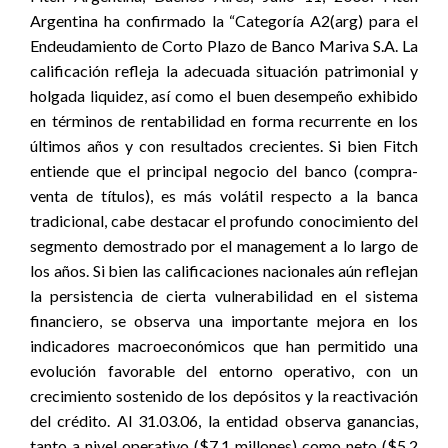
Argentina ha confirmado la “Categoría A2(arg) para el
Endeudamiento de Corto Plazo de Banco Mariva S.A. La
calificación refleja la adecuada situación patrimonial y
holgada liquidez, así como el buen desempeño exhibido
en términos de rentabilidad en forma recurrente en los
últimos años y con resultados crecientes. Si bien Fitch
entiende que el principal negocio del banco (compra-
venta de títulos), es más volátil respecto a la banca
tradicional, cabe destacar el profundo conocimiento del
segmento demostrado por el management a lo largo de
los años. Si bien las calificaciones nacionales aún reflejan
la persistencia de cierta vulnerabilidad en el sistema
financiero, se observa una importante mejora en los
indicadores macroeconómicos que han permitido una
evolución favorable del entorno operativo, con un
crecimiento sostenido de los depósitos y la reactivación
del crédito. Al 31.03.06, la entidad observa ganancias,
tanto a nivel operativo ($7.1 millones) como neto ($5.2