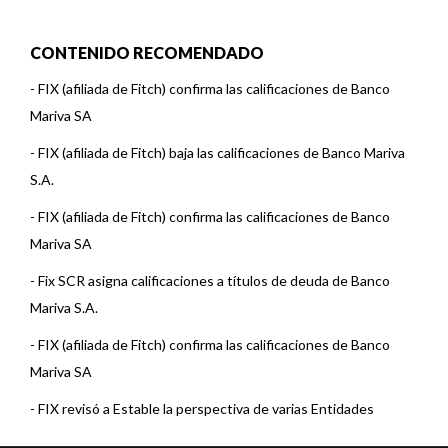
CONTENIDO RECOMENDADO
-
FIX (afiliada de Fitch) confirma las calificaciones de Banco
Mariva SA
-
FIX (afiliada de Fitch) baja las calificaciones de Banco Mariva
S.A.
-
FIX (afiliada de Fitch) confirma las calificaciones de Banco
Mariva SA
-
Fix SCR asigna calificaciones a títulos de deuda de Banco
Mariva S.A.
-
FIX (afiliada de Fitch) confirma las calificaciones de Banco
Mariva SA
-
FIX revisó a Estable la perspectiva de varias Entidades
Financieras