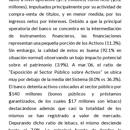
millones), impulsados principalmente por su actividad de
compra-venta de títulos, y en menor medida, por los
ingresos netos por intereses. Debido a que la principal
operatoria del banco se concentra en la intermediación
de instrumentos financieros, las financiaciones
representan una pequeña porción de los Activos (11.3%).
Sin embargo, la calidad de estos es buena (92.1% en
situación normal) observando un bajo impacto potencial
sobre el patrimonio (3.9%). A mar.´06, el ratio de
“Exposición al Sector Público sobre Activos” se ubica
muy por debajo de la media del Sistema (8.0% vs 36.3%).
El banco detenta activos colocados al sector público por
$140 millones (bonos públicos y préstamos
garantizados, de los cuales $17 millones son lebacs)
destacándose además que casi la totalidad de los
mismos se han registrado a valor de mercado.
Depurando dicho ratio de lebacs, el mismo desciende
hasta el 7.0%. La principal fuente de fondos la