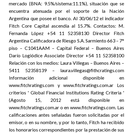
mercado (BNA: 9.5%/sistema:11.1%), situación que se
encuentra atenuada por el soporte de la Nación
Argentina que posee el banco. Al 30/06/12 el indicador
Fitch Core Capital ascendía al 15.7%. Contactos: M.
Fernanda López +54 11 52358130 Director Fitch
Argentina Calificadora de Riesgo S.A. Sarmiento 663 – 7°
piso – C1041AAM – Capital Federal – Buenos Aires
Darío Logiódice Associate Director +54 11 52358100
Relación con los medios: Laura Villegas – Buenos Aires –
5411 52358139 – laura.villegas@fithcratings.com
Información adicional disponible en
www.fitchratings.com y www.fitchratings.com.ar Los
criterios ' Global Financial Institutions Rating Criteria '
(Agosto 15, 2012 está disponible en
www.fitchratings.com.ar o en www.fitchratings.com. Las
calificaciones antes señaladas fueron solicitadas por el
emisor, o en su nombre, y por lo tanto, Fitch ha recibido
los honorarios correspondientes por la prestación de sus