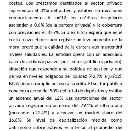
costos. Los préstamos destinados al sector privado
representan el 31% del activo y exhiben un muy buen
comportamiento. A jun’12, los créditos irregulares
ascienden a 0.6% (de la cartera privada) y la cobertura
con previsiones el 375%. Si bien Fitch espera que en el
corto plazo el mercado registre un leve aumento de la
mora, prevé que la calidad de la cartera aún mantendrá
niveles saludables. La entidad opera con un adecuado
calce de activos y pasivos por sector (público y privado),
situación que responde a su política de gestión y que
deriva en niveles holgados de liquidez (42.7% a jun’12).
BNA tiene un amplio acceso al crédito. El sector público
concentra cerca del 58% del total de depósitos y exhibe
un ascenso anual del 12%. Las captaciones del sector
privado registran un aumento del 29.1% el último año
(mercado: +23.4%) y alcanzan un market share del
16.6%. Su nivel de capitalización medida como
patrimonio sobre activos es inferior al promedio del