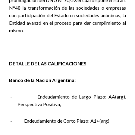
promulgación del DNU N°70/23 el cual dispone en su art
N°48 la transformación de las sociedades o empresas
con participación del Estado en sociedades anónimas, la
Entidad avanzó en el proceso para dar cumplimiento al
mismo.
DETALLE DE LAS CALIFICACIONES
Banco de la Nación Argentina:
-
Endeudamiento de Largo Plazo: AA(arg),
Perspectiva Positiva;
-
Endeudamiento de Corto Plazo: A1+(arg);