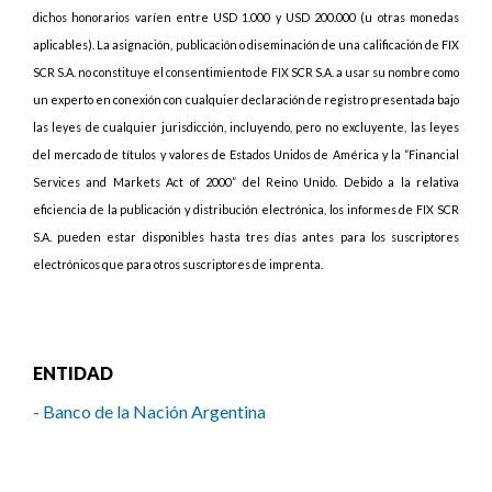
dichos honorarios varíen entre USD 1.000 y USD 200.000 (u otras monedas
aplicables). La asignación, publicación o diseminación de una calificación de FIX
SCR S.A. no constituye el consentimiento de FIX SCR S.A. a usar su nombre como
un experto en conexión con cualquier declaración de registro presentada bajo
las leyes de cualquier jurisdicción, incluyendo, pero no excluyente, las leyes
del mercado de títulos y valores de Estados Unidos de América y la “Financial
Services and Markets Act of 2000” del Reino Unido. Debido a la relativa
eficiencia de la publicación y distribución electrónica, los informes de FIX SCR
S.A. pueden estar disponibles hasta tres días antes para los suscriptores
electrónicos que para otros suscriptores de imprenta.
ENTIDAD
- Banco de la Nación Argentina