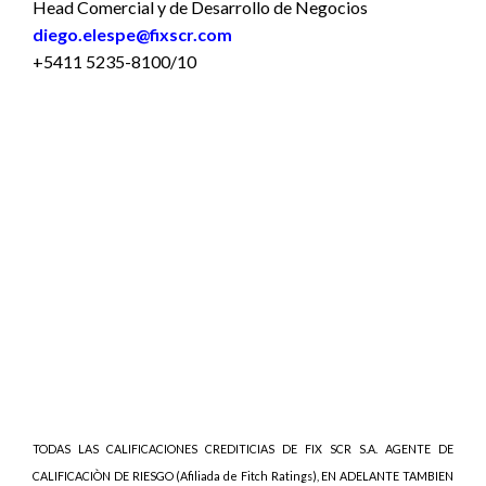
Head Comercial y de Desarrollo de Negocios
diego.elespe@fixscr.com
+5411 5235-8100/10
TODAS LAS CALIFICACIONES CREDITICIAS DE FIX SCR S.A. AGENTE DE
CALIFICACIÒN DE RIESGO (Afiliada de Fitch Ratings), EN ADELANTE TAMBIEN