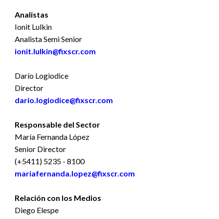
Analistas
Ionit Lulkin
Analista Semi Senior
ionit.lulkin@fixscr.com
Darío Logiodice
Director
dario.logiodice@fixscr.com
Responsable del Sector
María Fernanda López
Senior Director
(+5411) 5235 - 8100
mariafernanda.lopez@fixscr.com
Relación con los Medios
Diego Elespe