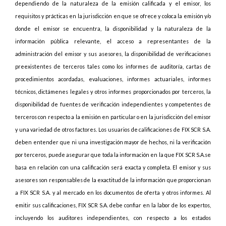
dependiendo de la naturaleza de la emisión calificada y el emisor, los
requisitos y prácticas en la jurisdicción en que se ofrece y coloca la emisión y/o
donde el emisor se encuentra, la disponibilidad y la naturaleza de la
información pública relevante, el acceso a representantes de la
administración del emisor y sus asesores, la disponibilidad de verificaciones
preexistentes de terceros tales como los informes de auditoría, cartas de
procedimientos acordadas, evaluaciones, informes actuariales, informes
técnicos, dictámenes legales y otros informes proporcionados por terceros, la
disponibilidad de fuentes de verificación independientes y competentes de
terceros con respecto a la emisión en particular o en la jurisdicción del emisor
y una variedad de otros factores. Los usuarios de calificaciones de FIX SCR S.A.
deben entender que ni una investigación mayor de hechos, ni la verificación
por terceros, puede asegurar que toda la información en la que FIX SCR S.A.se
basa en relación con una calificación será exacta y completa. El emisor y sus
asesores son responsables de la exactitud de la información que proporcionan
a FIX SCR S.A. y al mercado en los documentos de oferta y otros informes. Al
emitir sus calificaciones, FIX SCR S.A. debe confiar en la labor de los expertos,
incluyendo los auditores independientes, con respecto a los estados