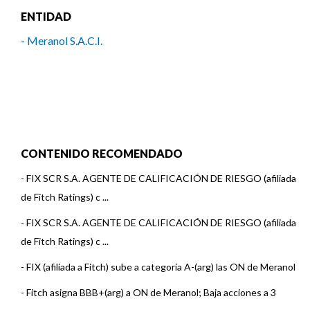
ENTIDAD
- Meranol S.A.C.I.
CONTENIDO RECOMENDADO
-
FIX SCR S.A. AGENTE DE CALIFICACIÓN DE RIESGO (afiliada
de Fitch Ratings) c ...
-
FIX SCR S.A. AGENTE DE CALIFICACIÓN DE RIESGO (afiliada
de Fitch Ratings) c ...
-
FIX (afiliada a Fitch) sube a categoría A-(arg) las ON de Meranol
-
Fitch asigna BBB+(arg) a ON de Meranol; Baja acciones a 3