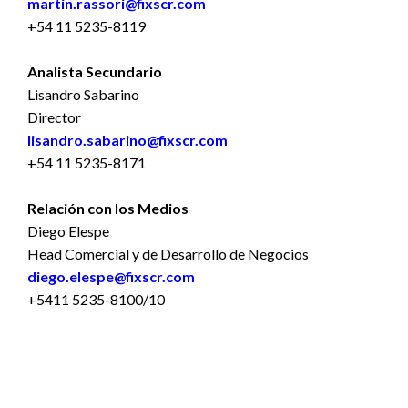
martin.rassori@fixscr.com
+54 11 5235-8119
Analista Secundario
Lisandro Sabarino
Director
lisandro.sabarino@fixscr.com
+54 11 5235-8171
Relación con los Medios
Diego Elespe
Head Comercial y de Desarrollo de Negocios
diego.elespe@fixscr.com
+5411 5235-8100/10