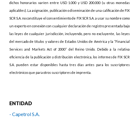
dichos honorarios varíen entre USD 1.000 y USD 200.000 (u otras monedas
aplicables). La asignación, publicación o diseminación de una calificación de FIX
SCR S.A. no constituye el consentimiento de FIX SCR S.A. a usar su nombre como
un experto en conexión con cualquier declaración de registro presentada bajo
las leyes de cualquier jurisdicción, incluyendo, pero no excluyente, las leyes
del mercado de títulos y valores de Estados Unidos de América y la “Financial
Services and Markets Act of 2000” del Reino Unido. Debido a la relativa
eficiencia de la publicación y distribución electrónica, los informes de FIX SCR
S.A. pueden estar disponibles hasta tres días antes para los suscriptores
electrónicos que para otros suscriptores de imprenta.
ENTIDAD
- Capetrol S.A.