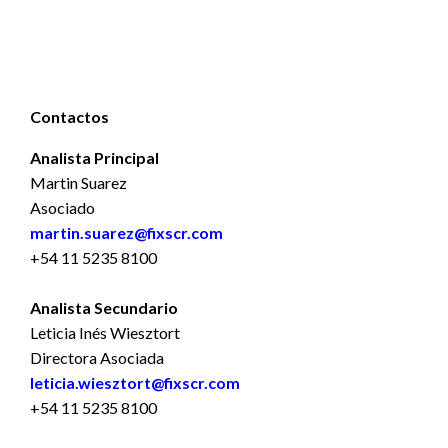
Contactos
Analista Principal
Martin Suarez
Asociado
martin.suarez@fixscr.com
+54 11 5235 8100
Analista Secundario
Leticia Inés Wiesztort
Directora Asociada
leticia.wiesztort@fixscr.com
+54 11 5235 8100