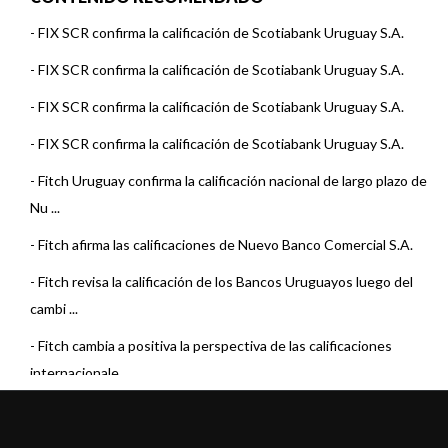
-
FIX SCR confirma la calificación de Scotiabank Uruguay S.A.
-
FIX SCR confirma la calificación de Scotiabank Uruguay S.A.
-
FIX SCR confirma la calificación de Scotiabank Uruguay S.A.
-
FIX SCR confirma la calificación de Scotiabank Uruguay S.A.
-
Fitch Uruguay confirma la calificación nacional de largo plazo de
Nu ...
-
Fitch afirma las calificaciones de Nuevo Banco Comercial S.A.
-
Fitch revisa la calificación de los Bancos Uruguayos luego del
cambi ...
-
Fitch cambia a positiva la perspectiva de las calificaciones
internacionale ...
-
Fitch sube las calificaciones de Nuevo Banco Comercial.
-
Fitch mantiene en Rating Watch Positivo las calificaciones de