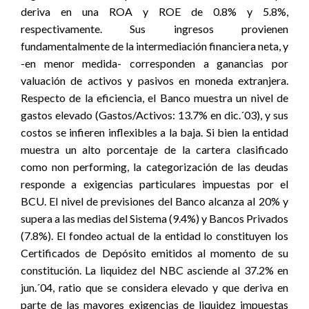
deriva en una ROA y ROE de 0.8% y 5.8%,
respectivamente. Sus ingresos provienen
fundamentalmente de la intermediación financiera neta, y
-en menor medida- corresponden a ganancias por
valuación de activos y pasivos en moneda extranjera.
Respecto de la eficiencia, el Banco muestra un nivel de
gastos elevado (Gastos/Activos: 13.7% en dic.´03), y sus
costos se infieren inflexibles a la baja. Si bien la entidad
muestra un alto porcentaje de la cartera clasificado
como non performing, la categorización de las deudas
responde a exigencias particulares impuestas por el
BCU. El nivel de previsiones del Banco alcanza al 20% y
supera a las medias del Sistema (9.4%) y Bancos Privados
(7.8%). El fondeo actual de la entidad lo constituyen los
Certificados de Depósito emitidos al momento de su
constitución. La liquidez del NBC asciende al 37.2% en
jun.´04, ratio que se considera elevado y que deriva en
parte de las mayores exigencias de liquidez impuestas