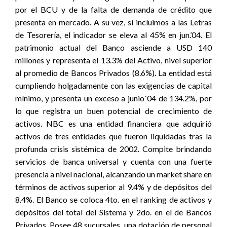
por el BCU y de la falta de demanda de crédito que
presenta en mercado. A su vez, si incluimos a las Letras
de Tesorería, el indicador se eleva al 45% en jun.’04. El
patrimonio actual del Banco asciende a USD 140
millones y representa el 13.3% del Activo, nivel superior
al promedio de Bancos Privados (8.6%). La entidad está
cumpliendo holgadamente con las exigencias de capital
mínimo, y presenta un exceso a junio´04 de 134.2%, por
lo que registra un buen potencial de crecimiento de
activos. NBC es una entidad financiera que adquirió
activos de tres entidades que fueron liquidadas tras la
profunda crisis sistémica de 2002. Compite brindando
servicios de banca universal y cuenta con una fuerte
presencia a nivel nacional, alcanzando un market share en
términos de activos superior al 9.4% y de depósitos del
8.4%. El Banco se coloca 4to. en el ranking de activos y
depósitos del total del Sistema y 2do. en el de Bancos
Privados. Posee 48 sucursales, una dotación de personal