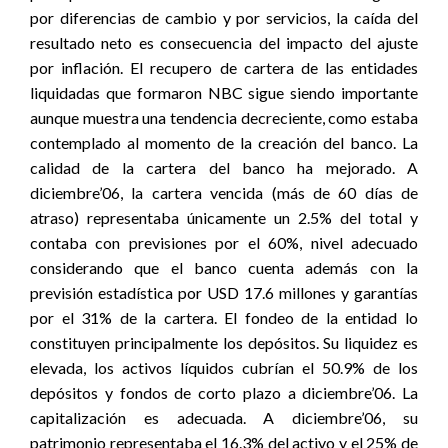
por diferencias de cambio y por servicios, la caída del
resultado neto es consecuencia del impacto del ajuste
por inflación. El recupero de cartera de las entidades
liquidadas que formaron NBC sigue siendo importante
aunque muestra una tendencia decreciente, como estaba
contemplado al momento de la creación del banco. La
calidad de la cartera del banco ha mejorado. A
diciembre’06, la cartera vencida (más de 60 días de
atraso) representaba únicamente un 2.5% del total y
contaba con previsiones por el 60%, nivel adecuado
considerando que el banco cuenta además con la
previsión estadística por USD 17.6 millones y garantías
por el 31% de la cartera. El fondeo de la entidad lo
constituyen principalmente los depósitos. Su liquidez es
elevada, los activos líquidos cubrían el 50.9% de los
depósitos y fondos de corto plazo a diciembre’06. La
capitalización es adecuada. A diciembre’06, su
patrimonio representaba el 16.3% del activo y el 25% de