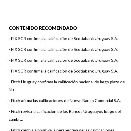
CONTENIDO RECOMENDADO
-
FIX SCR confirma la calificación de Scotiabank Uruguay S.A.
-
FIX SCR confirma la calificación de Scotiabank Uruguay S.A.
-
FIX SCR confirma la calificación de Scotiabank Uruguay S.A.
-
FIX SCR confirma la calificación de Scotiabank Uruguay S.A.
-
Fitch Uruguay confirma la calificación nacional de largo plazo de
Nu ...
-
Fitch afirma las calificaciones de Nuevo Banco Comercial S.A.
-
Fitch revisa la calificación de los Bancos Uruguayos luego del
cambi ...
-
Fitch cambia a positiva la perspectiva de las calificaciones