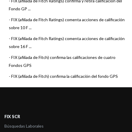
-
FIX (afiliada de Fitch Ratings) confirma y retira calificación del
Fondo GP ...
-
FIX (afiliada de Fitch Ratings) comenta acciones de calificación
sobre 10 F ...
-
FIX (afiliada de Fitch Ratings) comenta acciones de calificación
sobre 16 F ...
-
FIX (afiliada de Fitch) confirma las calificaciones de cuatro
Fondos GPS
-
FIX (afiliada de Fitch) confirma la calificación del fondo GPS
Infraestruct ...
-
FIX (afiliada de Fitch) comenta las calificaciones de cuatro
Fondos GPS
-
Fitch confirma la calificación en AA-/V4(arg) al fondo GPS
FIX SCR
Savings
Búsquedas Laborales