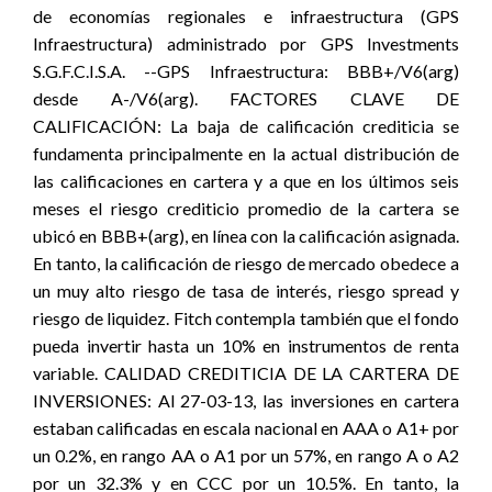
de economías regionales e infraestructura (GPS
Infraestructura) administrado por GPS Investments
S.G.F.C.I.S.A. --GPS Infraestructura: BBB+/V6(arg)
desde A-/V6(arg). FACTORES CLAVE DE
CALIFICACIÓN: La baja de calificación crediticia se
fundamenta principalmente en la actual distribución de
las calificaciones en cartera y a que en los últimos seis
meses el riesgo crediticio promedio de la cartera se
ubicó en BBB+(arg), en línea con la calificación asignada.
En tanto, la calificación de riesgo de mercado obedece a
un muy alto riesgo de tasa de interés, riesgo spread y
riesgo de liquidez. Fitch contempla también que el fondo
pueda invertir hasta un 10% en instrumentos de renta
variable. CALIDAD CREDITICIA DE LA CARTERA DE
INVERSIONES: Al 27-03-13, las inversiones en cartera
estaban calificadas en escala nacional en AAA o A1+ por
un 0.2%, en rango AA o A1 por un 57%, en rango A o A2
por un 32.3% y en CCC por un 10.5%. En tanto, la