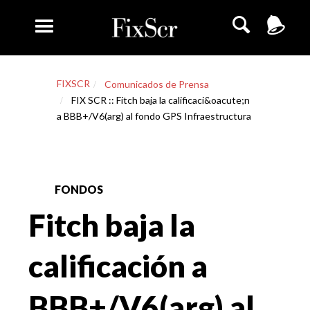
FIXSCR
Comunicados de Prensa
FIX SCR :: Fitch baja la calificaci&oacute;n
a BBB+/V6(arg) al fondo GPS Infraestructura
FONDOS
Fitch baja la
calificación a
BBB+/V6(arg) al