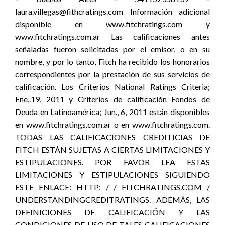
laura.villegas@fithcratings.com Información adicional
disponible en www.fitchratings.com y
www.fitchratings.com.ar Las calificaciones antes
señaladas fueron solicitadas por el emisor, o en su
nombre, y por lo tanto, Fitch ha recibido los honorarios
correspondientes por la prestación de sus servicios de
calificación. Los Criterios National Ratings Criteria;
Ene,.19, 2011 y Criterios de calificación Fondos de
Deuda en Latinoamérica; Jun., 6, 2011 están disponibles
en www.fitchratings.com.ar o en www.fitchratings.com.
TODAS LAS CALIFICACIONES CREDITICIAS DE
FITCH ESTÁN SUJETAS A CIERTAS LIMITACIONES Y
ESTIPULACIONES. POR FAVOR LEA ESTAS
LIMITACIONES Y ESTIPULACIONES SIGUIENDO
ESTE ENLACE: HTTP: / / FITCHRATINGS.COM /
UNDERSTANDINGCREDITRATINGS. ADEMÁS, LAS
DEFINICIONES DE CALIFICACIÓN Y LAS
CONDICIONES DE USO DE TALES CALIFICACIONES