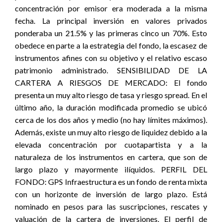
concentración por emisor era moderada a la misma
fecha. La principal inversión en valores privados
ponderaba un 21.5% y las primeras cinco un 70%. Esto
obedece en parte a la estrategia del fondo, la escasez de
instrumentos afines con su objetivo y el relativo escaso
patrimonio administrado. SENSIBILIDAD DE LA
CARTERA A RIESGOS DE MERCADO: El fondo
presenta un muy alto riesgo de tasa y riesgo spread. En el
último año, la duración modificada promedio se ubicó
cerca de los dos años y medio (no hay límites máximos).
Además, existe un muy alto riesgo de liquidez debido a la
elevada concentración por cuotapartista y a la
naturaleza de los instrumentos en cartera, que son de
largo plazo y mayormente ilíquidos. PERFIL DEL
FONDO: GPS Infraestructura es un fondo de renta mixta
con un horizonte de inversión de largo plazo. Está
nominado en pesos para las suscripciones, rescates y
valuación de la cartera de inversiones. El perfil de