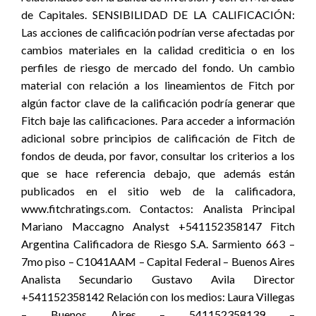
de Capitales. SENSIBILIDAD DE LA CALIFICACIÓN:
Las acciones de calificación podrían verse afectadas por
cambios materiales en la calidad crediticia o en los
perfiles de riesgo de mercado del fondo. Un cambio
material con relación a los lineamientos de Fitch por
algún factor clave de la calificación podría generar que
Fitch baje las calificaciones. Para acceder a información
adicional sobre principios de calificación de Fitch de
fondos de deuda, por favor, consultar los criterios a los
que se hace referencia debajo, que además están
publicados en el sitio web de la calificadora,
www.fitchratings.com. Contactos: Analista Principal
Mariano Maccagno Analyst +541152358147 Fitch
Argentina Calificadora de Riesgo S.A. Sarmiento 663 –
7mo piso – C1041AAM – Capital Federal – Buenos Aires
Analista Secundario Gustavo Avila Director
+541152358142 Relación con los medios: Laura Villegas
– Buenos Aires – 541152358139 –