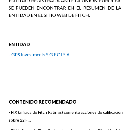
ENTIDAD REGISTRADA ANTE LA UNIÓN EUROPEA,
SE PUEDEN ENCONTRAR EN EL RESUMEN DE LA
ENTIDAD EN EL SITIO WEB DE FITCH.
ENTIDAD
- GPS Investments S.G.F.C.I.S.A.
CONTENIDO RECOMENDADO
-
FIX (afiliada de Fitch Ratings) comenta acciones de calificación
sobre 22 F ...