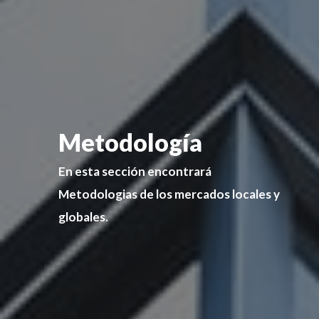
Metodología
En esta sección encontrará
Metodologias de los mercados locales y
globales.