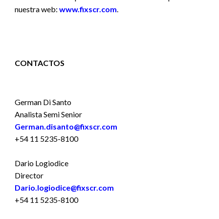
nuestra web:
www.fixscr.com
.
CONTACTOS
German Di Santo
Analista Semi Senior
German.disanto@fixscr.com
+54 11 5235-8100
Dario Logiodice
Director
Dario.logiodice@fixscr.com
+54 11 5235-8100