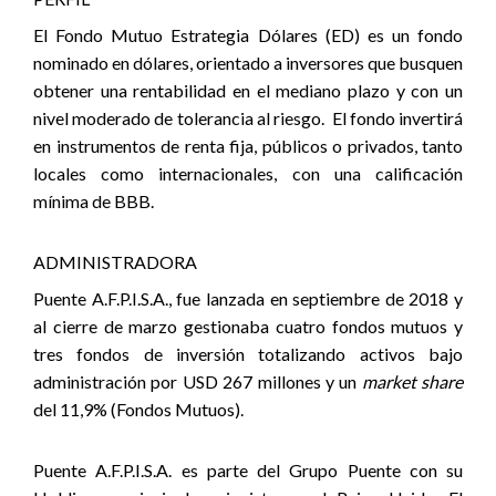
El Fondo Mutuo Estrategia Dólares (ED) es un fondo
nominado en dólares, orientado a inversores que busquen
obtener una rentabilidad en el mediano plazo y con un
nivel moderado de tolerancia al riesgo.
El fondo invertirá
en instrumentos de renta fija, públicos o privados, tanto
locales como internacionales, con una calificación
mínima de BBB.
ADMINISTRADORA
Puente A.F.P.I.S.A., fue lanzada en septiembre de 2018 y
al cierre de marzo gestionaba cuatro fondos mutuos y
tres fondos de inversión totalizando activos bajo
administración por USD 267 millones y un
market share
del 11,9% (Fondos Mutuos).
Puente A.F.P.I.S.A. es parte del Grupo Puente con su